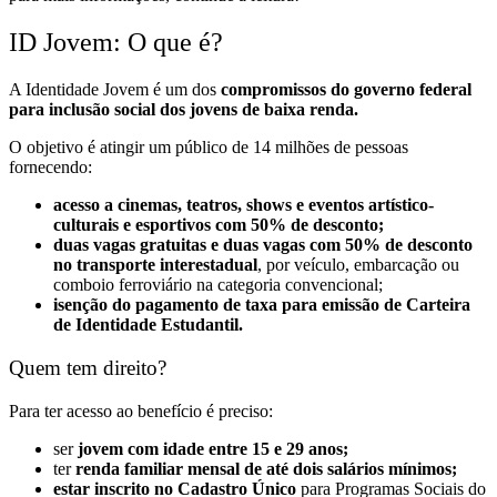
ID Jovem: O que é?
A Identidade Jovem é um dos
compromissos do governo federal
para inclusão social dos jovens de baixa renda.
O objetivo é atingir um público de 14 milhões de pessoas
fornecendo:
acesso a cinemas, teatros, shows e eventos artístico-
culturais e esportivos com 50% de desconto;
duas vagas gratuitas e duas vagas com 50% de desconto
no transporte interestadual
, por veículo, embarcação ou
comboio ferroviário na categoria convencional;
isenção do pagamento de taxa para emissão de Carteira
de Identidade Estudantil.
Quem tem direito?
Para ter acesso ao benefício é preciso:
ser
jovem com idade entre 15 e 29 anos;
ter
renda familiar mensal de até dois salários mínimos;
estar inscrito no Cadastro Único
para Programas Sociais do