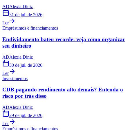
AD
Alexia Diniz
31 de jul. de 2026
Ler
Empréstimos e financiamentos
Endividamento bateu recorde: veja como organizar
seu dinheiro
AD
Alexia Diniz
30 de jul. de 2026
Ler
Investimentos
CDB pagando rendimento alto demais? Entenda o
risco por trás disso
AD
Alexia Diniz
29 de jul. de 2026
Ler
Empréstimos e financiamentos