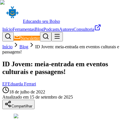
Educando seu Bolso
Início
Ferramentas
Blog
Podcasts
Autores
Consultoria
Newsletter
Início
Blog
ID Jovem: meia-entrada em eventos culturais e
passagens!
ID Jovem: meia-entrada em eventos
culturais e passagens!
EF
Eduarda Ferrari
18 de julho de 2022
Atualizado em
15 de setembro de 2025
Compartilhar