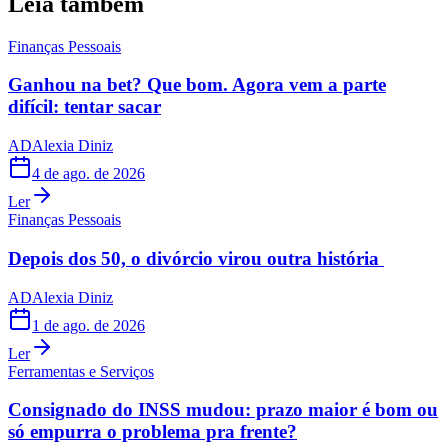
Leia também
Finanças Pessoais
Ganhou na bet? Que bom. Agora vem a parte
difícil: tentar sacar
AD
Alexia Diniz
4 de ago. de 2026
Ler
Finanças Pessoais
Depois dos 50, o divórcio virou outra história
AD
Alexia Diniz
1 de ago. de 2026
Ler
Ferramentas e Serviços
Consignado do INSS mudou: prazo maior é bom ou
só empurra o problema pra frente?