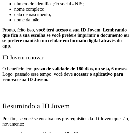
número de identificação social - NIS;
nome completo;
data de nascimento;
nome da mãe.
Pronto, feito isso,
você terá acesso a sua ID Jovem. Lembrando
que fica a sua escolha se você prefere imprimir o documento ou
se prefere mantê-lo no celular em formato digital através do
app.
ID Jovem renovar
O benefício tem
prazo de validade de 180 dias, ou seja, 6 meses.
Logo, passado esse tempo, você deve
acessar o aplicativo para
renovar sua ID Jovem.
Resumindo a ID Jovem
Por fim, se você se encaixa nos pré-requisitos da ID Jovem que são,
novamente: