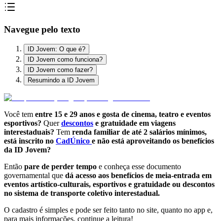
Navegue pelo texto
ID Jovem: O que é?
ID Jovem como funciona?
ID Jovem como fazer?
Resumindo a ID Jovem
Você tem
entre 15 e 29 anos
e gosta de cinema, teatro e eventos
esportivos?
Quer
descontos
e gratuidade em viagens
interestaduais?
Tem
renda familiar de até 2 salários mínimos,
está inscrito no
CadÚnico
e não está aproveitando os benefícios
da ID Jovem?
Então
pare de perder tempo
e conheça esse documento
governamental que
dá acesso aos benefícios de meia-entrada em
eventos artístico-culturais, esportivos e gratuidade ou descontos
no sistema de transporte coletivo interestadual.
O cadastro é simples e pode ser feito tanto no site, quanto no app e,
para mais informações, continue a leitura!