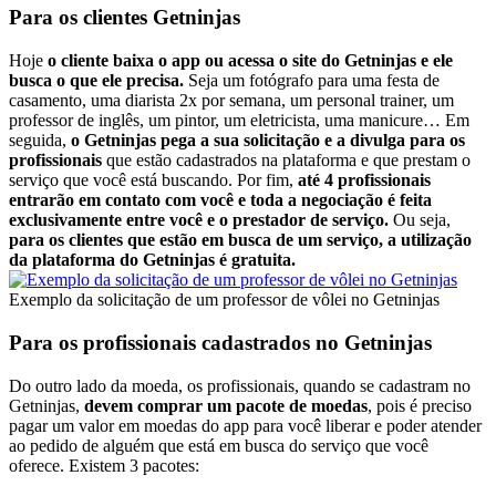
Para os clientes Getninjas
Hoje
o cliente baixa o app ou acessa o site do Getninjas e ele
busca o que ele precisa.
Seja um fotógrafo para uma festa de
casamento, uma diarista 2x por semana, um personal trainer, um
professor de inglês, um pintor, um eletricista, uma manicure… Em
seguida,
o Getninjas pega a sua solicitação e a divulga para os
profissionais
que estão cadastrados na plataforma e que prestam o
serviço que você está buscando. Por fim,
até 4 profissionais
entrarão em contato com você e toda a negociação é feita
exclusivamente entre você e o prestador de serviço.
Ou seja,
para os clientes que estão em busca de um serviço, a utilização
da plataforma do Getninjas é gratuita.
Exemplo da solicitação de um professor de vôlei no Getninjas
Para os profissionais cadastrados no Getninjas
Do outro lado da moeda, os profissionais, quando se cadastram no
Getninjas,
devem comprar um pacote de moedas
, pois é preciso
pagar um valor em moedas do app para você liberar e poder atender
ao pedido de alguém que está em busca do serviço que você
oferece. Existem 3 pacotes: