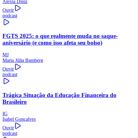
Alexia Diniz
Ouvir
podcast
FGTS 2025: o que realmente muda no saque-
aniversário (e como isso afeta seu bolso)
MJ
Maria Júlia Bamberg
Ouvir
podcast
Trágica Situação da Educação Financeira do
Brasileiro
IG
Isabel Gonçalves
Ouvir
podcast