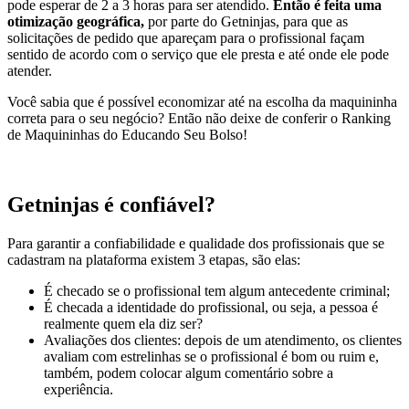
pode esperar de 2 a 3 horas para ser atendido.
Então é feita uma
otimização geográfica,
por parte do Getninjas, para que as
solicitações de pedido que apareçam para o profissional façam
sentido de acordo com o serviço que ele presta e até onde ele pode
atender.
Você sabia que é possível economizar até na escolha da maquininha
correta para o seu negócio? Então não deixe de conferir o Ranking
de Maquininhas do Educando Seu Bolso!
Getninjas é confiável?
Para garantir a confiabilidade e qualidade dos profissionais que se
cadastram na plataforma existem 3 etapas, são elas:
É checado se o profissional tem algum antecedente criminal;
É checada a identidade do profissional, ou seja, a pessoa é
realmente quem ela diz ser?
Avaliações dos clientes: depois de um atendimento, os clientes
avaliam com estrelinhas se o profissional é bom ou ruim e,
também, podem colocar algum comentário sobre a
experiência.