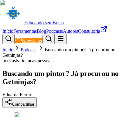
Educando seu Bolso
Início
Ferramentas
Blog
Podcasts
Autores
Consultoria
Newsletter
Início
Podcasts
Buscando um pintor? Já procurou no
Getninjas?
podcasts-financas-pessoais
Buscando um pintor? Já procurou no
Getninjas?
Eduarda Ferrari
Compartilhar