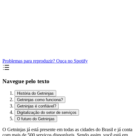
Problemas para reproduzir? Ouça no Spotify
Navegue pelo texto
História do Getninjas
Getninjas como funciona?
Getninjas é confiável?
Digitalização do setor de serviços
O futuro do Getninjas
O Getninjas já está presente em todas as cidades do Brasil e já conta
com mais de 500 serviços disponíveis. Sendo assim, você está em