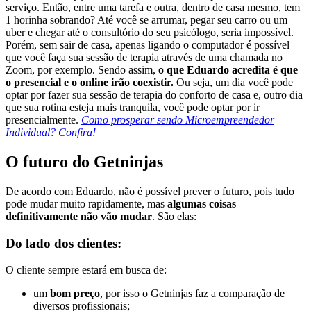
serviço. Então, entre uma tarefa e outra, dentro de casa mesmo, tem
1 horinha sobrando? Até você se arrumar, pegar seu carro ou um
uber e chegar até o consultório do seu psicólogo, seria impossível.
Porém, sem sair de casa, apenas ligando o computador é possível
que você faça sua sessão de terapia através de uma chamada no
Zoom, por exemplo. Sendo assim,
o que Eduardo acredita é que
o presencial e o online irão coexistir.
Ou seja, um dia você pode
optar por fazer sua sessão de terapia do conforto de casa e, outro dia
que sua rotina esteja mais tranquila, você pode optar por ir
presencialmente.
Como prosperar sendo Microempreendedor
Individual? Confira!
O futuro do Getninjas
De acordo com Eduardo, não é possível prever o futuro, pois tudo
pode mudar muito rapidamente, mas
algumas coisas
definitivamente não vão mudar
. São elas:
Do lado dos clientes:
O cliente sempre estará em busca de:
um
bom preço
, por isso o Getninjas faz a comparação de
diversos profissionais;