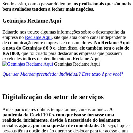
Sendo assim, com o passar do tempo,
os profissionais que são mais
bem avaliados tendem a fechar mais negócios.
Getninjas Reclame Aqui
Eduardo nos trouxe algumas informações sobre o desempenho da
empresa no
Reclame Aqui
, site que atua como canal independente
de comunicação entre empresas e consumidores.
No Reclame Aqui
a nota do Getninjas é 8.9
e, além disso,
ele também tem o selo de
RA1000
, que foi criado para destacar as empresas que possuem
excelentes índices de atendimento no Reclame Aqui.
Getninjas Reclame Aqui
Quer ser Microempreendedor Individual? Esse texto é pra você!
Digitalização do setor de serviços
Aulas particulares online, terapia online, cursos online…
A
pandemia da Covid 19 fez com que isso se tornasse uma
realidade, inicialmente, devido à necessidade do isolamento
social e, agora, por uma questão de comodidade.
Ou seja, hoje as
pessoas têm a opção de não querer se deslocar para ter acesso a um