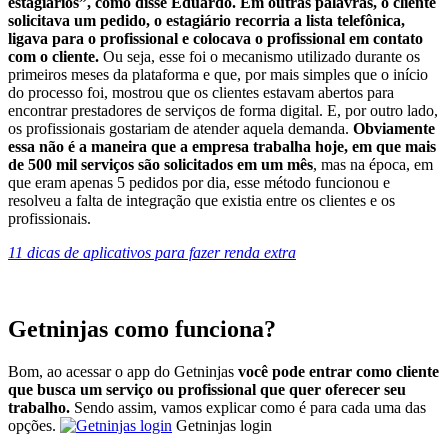
estagiários”, como disse Eduardo. Em outras palavras, o cliente
solicitava um pedido, o estagiário recorria a lista telefônica,
ligava para o profissional e colocava o profissional em contato
com o cliente.
Ou seja, esse foi o mecanismo utilizado durante os
primeiros meses da plataforma e que, por mais simples que o início
do processo foi, mostrou que os clientes estavam abertos para
encontrar prestadores de serviços de forma digital. E, por outro lado,
os profissionais gostariam de atender aquela demanda.
Obviamente
essa não é a maneira que a empresa trabalha hoje, em que mais
de 500 mil serviços são solicitados em um mês
, mas na época, em
que eram apenas 5 pedidos por dia, esse método funcionou e
resolveu a falta de integração que existia entre os clientes e os
profissionais.
11 dicas de aplicativos para fazer renda extra
Getninjas como funciona?
Bom, ao acessar o app do Getninjas
você pode entrar como cliente
que busca um serviço ou profissional que quer oferecer seu
trabalho.
Sendo assim, vamos explicar como é para cada uma das
opções.
Getninjas login