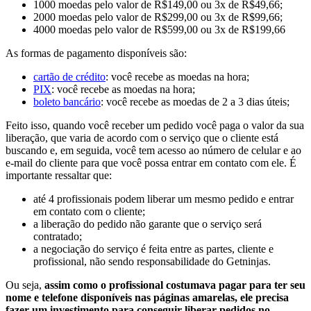
1000 moedas pelo valor de R$149,00 ou 3x de R$49,66;
2000 moedas pelo valor de R$299,00 ou 3x de R$99,66;
4000 moedas pelo valor de R$599,00 ou 3x de R$199,66
As formas de pagamento disponíveis são:
cartão de crédito
: você recebe as moedas na hora;
PIX
: você recebe as moedas na hora;
boleto bancário
: você recebe as moedas de 2 a 3 dias úteis;
Feito isso, quando você receber um pedido você paga o valor da sua
liberação, que varia de acordo com o serviço que o cliente está
buscando e, em seguida, você tem acesso ao número de celular e ao
e-mail do cliente para que você possa entrar em contato com ele. É
importante ressaltar que:
até 4 profissionais podem liberar um mesmo pedido e entrar
em contato com o cliente;
a liberação do pedido não garante que o serviço será
contratado;
a negociação do serviço é feita entre as partes, cliente e
profissional, não sendo responsabilidade do Getninjas.
Ou seja,
assim como o profissional costumava pagar para ter seu
nome e telefone disponíveis nas páginas amarelas, ele precisa
fazer um investimento para conseguir liberar pedidos no