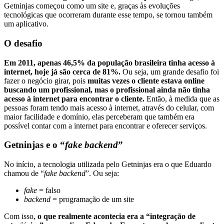
Getninjas começou como um site e, graças às evoluções
tecnológicas que ocorreram durante esse tempo, se tornou também
um aplicativo.
O desafio
Em 2011, apenas 46,5% da população brasileira tinha acesso à
internet, hoje já são cerca de 81%.
Ou seja, um grande desafio foi
fazer o negócio girar, pois
muitas vezes o cliente estava online
buscando um profissional, mas o profissional ainda não tinha
acesso à internet para encontrar o cliente.
Então, à medida que as
pessoas foram tendo mais acesso à internet, através do celular, com
maior facilidade e domínio, elas perceberam que também era
possível contar com a internet para encontrar e oferecer serviços.
Getninjas e o “
fake backend
”
No início, a tecnologia utilizada pelo Getninjas era o que Eduardo
chamou de “
fake backend
”. Ou seja:
fake
= falso
backend
= programação de um site
Com isso,
o que realmente acontecia era a “integração de