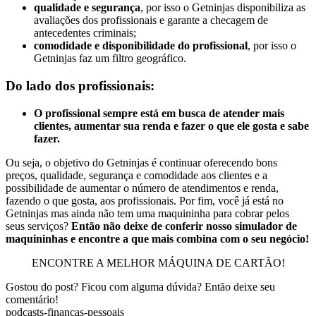
qualidade e segurança
, por isso o Getninjas disponibiliza as
avaliações dos profissionais e garante a checagem de
antecedentes criminais;
comodidade e disponibilidade do profissional
, por isso o
Getninjas faz um filtro geográfico.
Do lado dos profissionais:
O profissional sempre está em busca de atender mais
clientes, aumentar sua renda e fazer o que ele gosta e sabe
fazer.
Ou seja, o objetivo do Getninjas é continuar oferecendo bons
preços, qualidade, segurança e comodidade aos clientes e a
possibilidade de aumentar o número de atendimentos e renda,
fazendo o que gosta, aos profissionais. Por fim, você já está no
Getninjas mas ainda não tem uma maquininha para cobrar pelos
seus serviços?
Então não deixe de conferir nosso simulador de
maquininhas e encontre a que mais combina com o seu negócio!
ENCONTRE A MELHOR MÁQUINA DE CARTÃO!
Gostou do post? Ficou com alguma dúvida? Então deixe seu
comentário!
podcasts-financas-pessoais