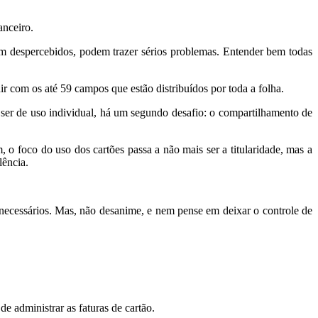
anceiro.
am despercebidos, podem trazer sérios problemas. Entender bem todas
ir com os até 59 campos que estão distribuídos por toda a folha.
ia ser de uso individual, há um segundo desafio: o compartilhamento de
 o foco do uso dos cartões passa a não mais ser a titularidade, mas a
lência.
esnecessários. Mas, não desanime, e nem pense em deixar o controle de
e administrar as faturas de cartão.