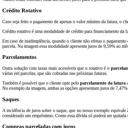
Crédito Rotativo
Caso seja feito o pagamento de apenas o valor mínimo da fatura, o cli
Crédito rotativo é uma modalidade de crédito para financiamento da fa
Em caso de inadimplência, quando o cliente não efetua o pagamento de
parcela. Na imagem essa modalidade apresenta juros de 9,59% ao mê
Parcelamentos
Outra solução com taxas mais acessíveis que o rotativo é o
parcelam
várias em parcelas, que são cobradas nas próximas faturas.
Também é possível que o cliente opte pelo
parcelamento da fatura
a
No exemplo da imagem, ambas as opções apresentam juros de 7,47%
Saques
A incidência de juros sobre o saque, que no nosso exemplo equivale 
considerado um empréstimo. Como essa dívida só poderá ser quitada c
Compras parceladas com juros