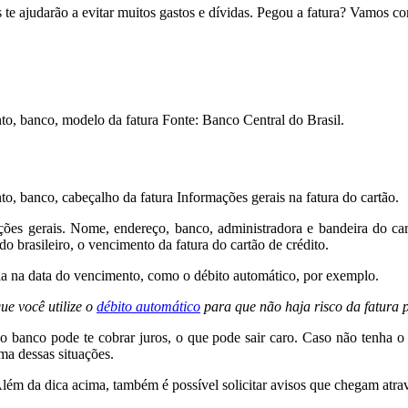
 te ajudarão a evitar muitos gastos e dívidas. Pegou a fatura? Vamos c
Fonte: Banco Central do Brasil.
Informações gerais na fatura do cartão.
ções gerais. Nome, endereço, banco, administradora e bandeira do car
 brasileiro, o vencimento da fatura do cartão de crédito.
la na data do vencimento, como o débito automático, por exemplo.
e você utilize o
débito automático
para que não haja risco da fatura 
o banco pode te cobrar juros, o que pode sair caro. Caso não tenha o
ma dessas situações.
 Além da dica acima, também é possível solicitar avisos que chegam at