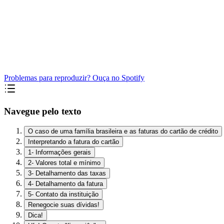
Problemas para reproduzir? Ouça no Spotify
Navegue pelo texto
O caso de uma família brasileira e as faturas do cartão de crédito
Interpretando a fatura do cartão
1- Informações gerais
2- Valores total e mínimo
3- Detalhamento das taxas
4- Detalhamento da fatura
5- Contato da instituição
Renegocie suas dívidas!
Dica!