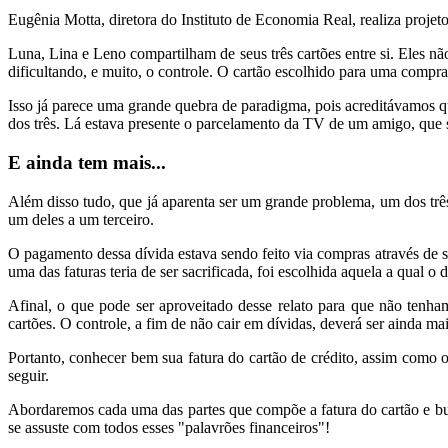
Eugênia Motta, diretora do Instituto de Economia Real, realiza projeto
Luna, Lina e Leno compartilham de seus três cartões entre si. Eles nã
dificultando, e muito, o controle. O cartão escolhido para uma compr
Isso já parece uma grande quebra de paradigma, pois acreditávamos q
dos três. Lá estava presente o parcelamento da TV de um amigo, que s
E
ainda
tem mais...
Além disso tudo, que já aparenta ser um grande problema, um dos trê
um deles a um terceiro.
O pagamento dessa dívida estava sendo feito via compras através de 
uma das faturas teria de ser sacrificada, foi escolhida aquela a qual
Afinal, o que pode ser aproveitado desse relato para que não tenh
cartões. O controle, a fim de não cair em dívidas, deverá ser ainda 
Portanto, conhecer bem sua fatura do cartão de crédito, assim como o
seguir.
Abordaremos cada uma das partes que compõe a fatura do cartão e b
se assuste com todos esses "palavrões financeiros"!