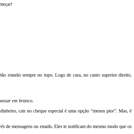
omeçar!
tão estarão sempre no topo. Logo de cara, no canto superior direito,
passar em branco.
 dinheiro, cair no cheque especial é uma opção “menos pior”. Mas, é
ravés de mensagens ou emails. Eles te notificam do mesmo modo que os