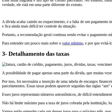
Essa linha migrada é um tipo de crédito parcelado. No entanto, muita
verdade, ele está em uma parte diferente do extrato.
A dívida acaba caindo no esquecimento, e a falta de um pagamento in
e fica ainda mais difícil ter controle da situação.
Portanto
, a recomendação geral continua sendo evitar o pagamento mí
Para entender um pouco mais sobre o
valor mínimo
, e por que evitá-l
3- Detalhamento das taxas
A possibilidade de pagar apenas uma parte da dívida, que muitas veze
Por isso, foi necessária a inserção de uma tabela de encargos financei
parcelamentos. Essas taxas podem aparecer seguidas das siglas
“am” e
Esses juros representam números astronômicos, de difícil entendime
Não há limite máximo para a taxa de juros cobrada pela instituição, logo
Vamos então entender cada um desses juros para o próximo mês, que 