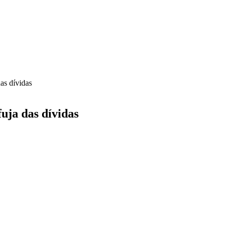
das dívidas
fuja das dívidas