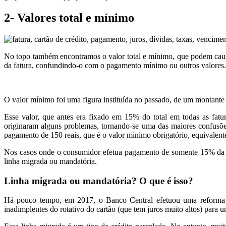
2- Valores total e mínimo
No topo também encontramos o valor total e mínimo, que podem causar
da fatura, confundindo-o com o pagamento mínimo ou outros valores.
O valor mínimo foi uma figura instituída no passado, de um montante 
Esse valor, que antes era fixado em 15% do total em todas as fatu
originaram alguns problemas, tornando-se uma das maiores confusõe
pagamento de 150 reais, que é o valor mínimo obrigatório, equivalen
Nos casos onde o consumidor efetua pagamento de somente 15% da fatu
linha migrada ou mandatória.
Linha migrada ou mandatória? O que é isso?
Há pouco tempo, em 2017, o Banco Central efetuou uma reforma a 
inadimplentes do rotativo do cartão (que tem juros muito altos) para u