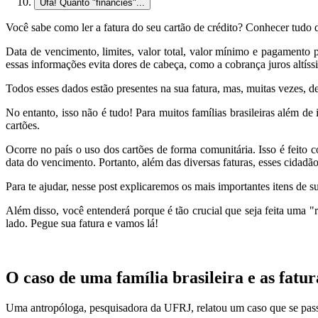
Ufa! Quanto "financiês"...
Você sabe como ler a fatura do seu cartão de crédito? Conhecer tudo q
Data de vencimento, limites, valor total, valor mínimo e pagamento
essas informações evita dores de cabeça, como a cobrança juros altíssi
Todos esses dados estão presentes na sua fatura, mas, muitas vezes, de
No entanto, isso não é tudo! Para muitos famílias brasileiras além de
cartões.
Ocorre no país o uso dos cartões de forma comunitária. Isso é feito 
data do vencimento. Portanto, além das diversas faturas, esses cidadã
Para te ajudar, nesse post explicaremos os mais importantes itens de s
Além disso, você entenderá porque é tão crucial que seja feita uma "
lado. Pegue sua fatura e vamos lá!
O caso de uma família brasileira e as fatur
Uma antropóloga, pesquisadora da UFRJ, relatou um caso que se passou 