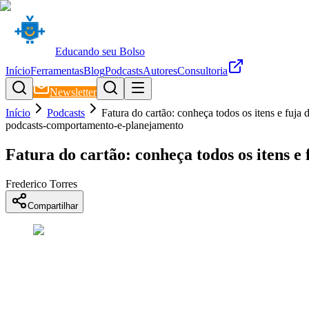
Educando seu Bolso
Início
Ferramentas
Blog
Podcasts
Autores
Consultoria
Newsletter
Início
Podcasts
Fatura do cartão: conheça todos os itens e fuja 
podcasts-comportamento-e-planejamento
Fatura do cartão: conheça todos os itens e 
Frederico Torres
Compartilhar