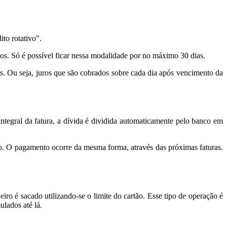
ito rotativo".
ltos. Só é possível ficar nessa modalidade por no máximo 30 dias.
os. Ou seja, juros que são cobrados sobre cada dia após vencimento da
ntegral da fatura, a dívida é dividida automaticamente pelo banco em
ivo. O pagamento ocorre da mesma forma, através das próximas faturas.
o é sacado utilizando-se o limite do cartão. Esse tipo de operação é
lados até lá.