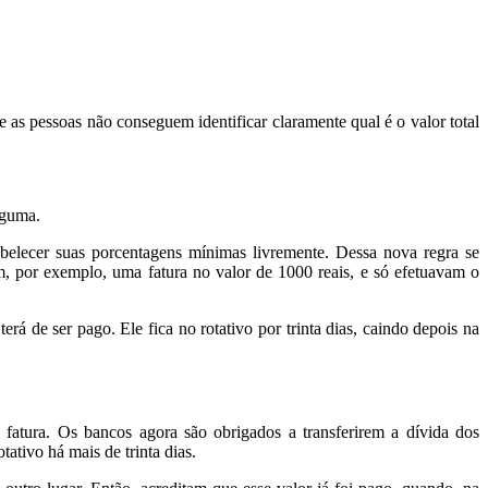
as pessoas não conseguem identificar claramente qual é o valor total
lguma.
abelecer suas porcentagens mínimas livremente. Dessa nova regra se
, por exemplo, uma fatura no valor de 1000 reais, e só efetuavam o
 de ser pago. Ele fica no rotativo por trinta dias, caindo depois na
atura. Os bancos agora são obrigados a transferirem a dívida dos
ativo há mais de trinta dias.