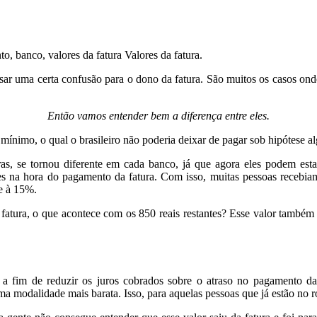
Valores da fatura.
 uma certa confusão para o dono da fatura. São muitos os casos onde 
Então vamos entender bem a diferença entre eles.
mínimo, o qual o brasileiro não poderia deixar de pagar sob hipótese a
ras, se tornou diferente em cada banco, já que agora eles podem est
s na hora do pagamento da fatura. Com isso, muitas pessoas recebiam
te à 15%.
ra, o que acontece com os 850 reais restantes? Esse valor também terá
fim de reduzir os juros cobrados sobre o atraso no pagamento da f
ma modalidade mais barata. Isso, para aquelas pessoas que já estão no rot