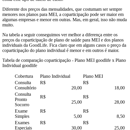
Diferente dos preços das mensalidades, que costumam ser sempre
menores nos planos para MEI, a coparticipação pode ser maior em
algumas empresas e menor em outras. Mas, em geral, isso não muda
muito.
Na tabela a seguir conseguimos ver melhor a diferença entre os
preços da coparticipação de plano de saúde para MEI e dos planos
individuais da GoodLife. Fica claro que em alguns casos o preço da
coparticipação do plano individual é menor e em outros é maior.
Tabela de comparação coparticipação - Plano MEI goodlife x Plano
Individual goodlife
Cobertura
Plano Individual
Plano MEI
Consulta
R$
R$
Consultório
20,00
18,00
Consulta
R$
R$
Pronto
25,00
28,00
Socorro
Exame
R$
R$
Simples
5,00
8,50
Exames
R$
R$
Especiais
30,00
25,00