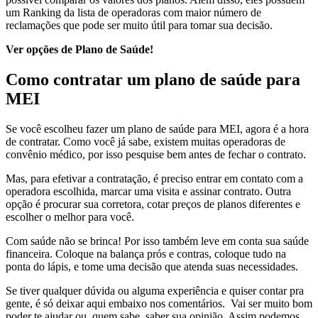
um Ranking da lista de operadoras com maior número de
reclamações que pode ser muito útil para tomar sua decisão.
Ver opções de Plano de Saúde!
Como contratar um plano de saúde para
MEI
Se você escolheu fazer um plano de saúde para MEI, agora é a hora
de contratar. Como você já sabe, existem muitas operadoras de
convênio médico, por isso pesquise bem antes de fechar o contrato.
Mas, para efetivar a contratação, é preciso entrar em contato com a
operadora escolhida, marcar uma visita e assinar contrato. Outra
opção é procurar sua corretora, cotar preços de planos diferentes e
escolher o melhor para você.
Com saúde não se brinca! Por isso também leve em conta sua saúde
financeira. Coloque na balança prós e contras, coloque tudo na
ponta do lápis, e tome uma decisão que atenda suas necessidades.
Se tiver qualquer dúvida ou alguma experiência e quiser contar pra
gente, é só deixar aqui embaixo nos comentários. Vai ser muito bom
poder te ajudar ou, quem sabe, saber sua opinião. Assim podemos