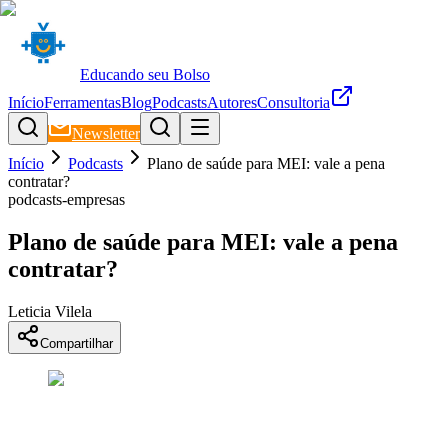
Educando seu Bolso
Início
Ferramentas
Blog
Podcasts
Autores
Consultoria
Newsletter
Início
Podcasts
Plano de saúde para MEI: vale a pena
contratar?
podcasts-empresas
Plano de saúde para MEI: vale a pena
contratar?
Leticia Vilela
Compartilhar