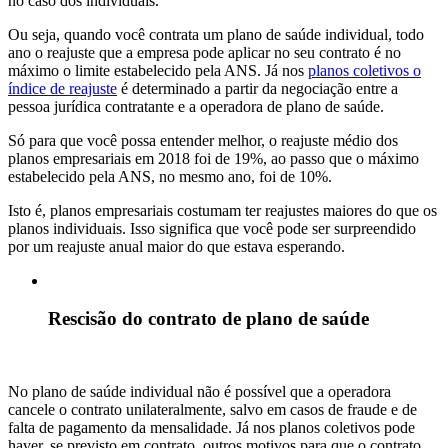
no caso dos individuais.
Ou seja, quando você contrata um plano de saúde individual, todo
ano o reajuste que a empresa pode aplicar no seu contrato é no
máximo o limite estabelecido pela ANS. Já nos
planos coletivos o
índice de reajuste
é determinado a partir da negociação entre a
pessoa jurídica contratante e a operadora de plano de saúde.
Só para que você possa entender melhor, o reajuste médio dos
planos empresariais em 2018 foi de 19%, ao passo que o máximo
estabelecido pela ANS, no mesmo ano, foi de 10%.
Isto é, planos empresariais costumam ter reajustes maiores do que os
planos individuais. Isso significa que você pode ser surpreendido
por um reajuste anual maior do que estava esperando.
Rescisão do contrato de plano de saúde
No plano de saúde individual não é possível que a operadora
cancele o contrato unilateralmente, salvo em casos de fraude e de
falta de pagamento da mensalidade. Já nos planos coletivos pode
haver, se previsto em contrato, outros motivos para que o contrato