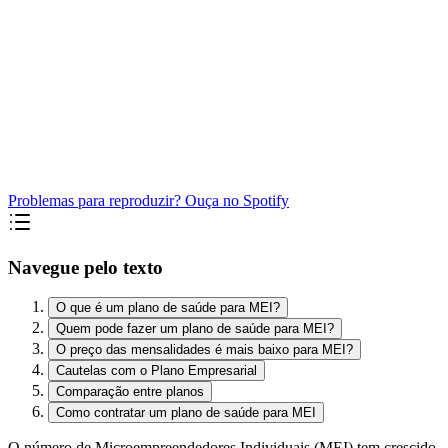
Problemas para reproduzir? Ouça no Spotify
Navegue pelo texto
O que é um plano de saúde para MEI?
Quem pode fazer um plano de saúde para MEI?
O preço das mensalidades é mais baixo para MEI?
Cautelas com o Plano Empresarial
Comparação entre planos
Como contratar um plano de saúde para MEI
O número de Microempreendedores Individuais (MEI) tem crescido