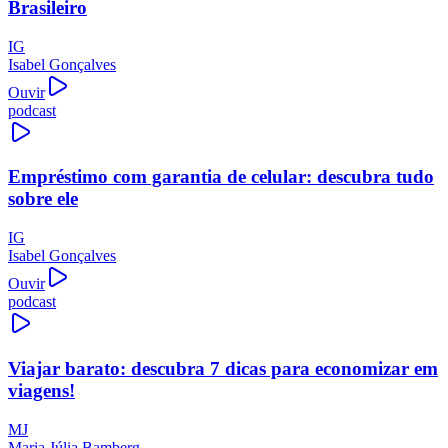
Brasileiro
IG
Isabel Gonçalves
Ouvir
podcast
Empréstimo com garantia de celular: descubra tudo
sobre ele
IG
Isabel Gonçalves
Ouvir
podcast
Viajar barato: descubra 7 dicas para economizar em
viagens!
MJ
Maria Júlia Bamberg