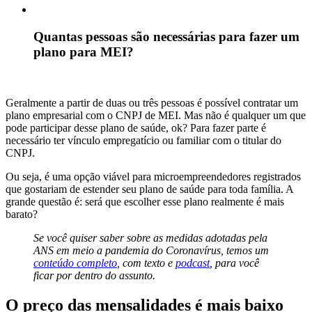
Quantas pessoas são necessárias para fazer um
plano para MEI?
Geralmente a partir de duas ou três pessoas é possível contratar um
plano empresarial com o CNPJ de MEI. Mas não é qualquer um que
pode participar desse plano de saúde, ok? Para fazer parte é
necessário ter vínculo empregatício ou familiar com o titular do
CNPJ.
Ou seja, é uma opção viável para microempreendedores registrados
que gostariam de estender seu plano de saúde para toda família. A
grande questão é: será que escolher esse plano realmente é mais
barato?
Se você quiser saber sobre as medidas adotadas pela
ANS em meio a pandemia do Coronavírus, temos um
conteúdo completo
, com texto e
podcast
, para você
ficar por dentro do assunto.
O preço das mensalidades é mais baixo