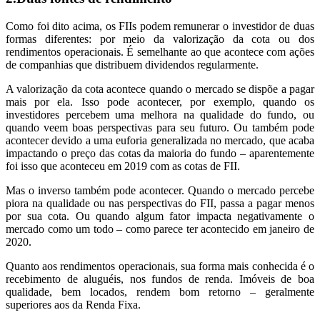
Como foi dito acima, os FIIs podem remunerar o investidor de duas
formas diferentes: por meio da valorização da cota ou dos
rendimentos operacionais. É semelhante ao que acontece com ações
de companhias que distribuem dividendos regularmente.
A valorização da cota acontece quando o mercado se dispõe a pagar
mais por ela. Isso pode acontecer, por exemplo, quando os
investidores percebem uma melhora na qualidade do fundo, ou
quando veem boas perspectivas para seu futuro. Ou também pode
acontecer devido a uma euforia generalizada no mercado, que acaba
impactando o preço das cotas da maioria do fundo – aparentemente
foi isso que aconteceu em 2019 com as cotas de FII.
Mas o inverso também pode acontecer. Quando o mercado percebe
piora na qualidade ou nas perspectivas do FII, passa a pagar menos
por sua cota. Ou quando algum fator impacta negativamente o
mercado como um todo – como parece ter acontecido em janeiro de
2020.
Quanto aos rendimentos operacionais, sua forma mais conhecida é o
recebimento de aluguéis, nos fundos de renda. Imóveis de boa
qualidade, bem locados, rendem bom retorno – geralmente
superiores aos da Renda Fixa.