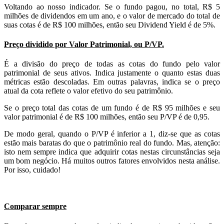
Voltando ao nosso indicador. Se o fundo pagou, no total, R$ 5
milhões de dividendos em um ano, e o valor de mercado do total de
suas cotas é de R$ 100 milhões, então seu Dividend Yield é de 5%.
Preço dividido por Valor Patrimonial, ou P/VP.
É a divisão do preço de todas as cotas do fundo pelo valor
patrimonial de seus ativos. Indica justamente o quanto estas duas
métricas estão descoladas. Em outras palavras, indica se o preço
atual da cota reflete o valor efetivo do seu patrimônio.
Se o preço total das cotas de um fundo é de R$ 95 milhões e seu
valor patrimonial é de R$ 100 milhões, então seu P/VP é de 0,95.
De modo geral, quando o P/VP é inferior a 1, diz-se que as cotas
estão mais baratas do que o patrimônio real do fundo. Mas, atenção:
isto nem sempre indica que adquirir cotas nestas circunstâncias seja
um bom negócio. Há muitos outros fatores envolvidos nesta análise.
Por isso, cuidado!
Comparar sempre