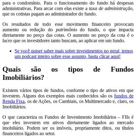
para o condomínio. Para o funcionamento do fundo há despesas
administrativas. Para arcar com elas existe a
taxa de administração
,
que os cotistas pagam ao administrador do fundo.
Os resultados de todo esse movimento financeiro provocam
aumento ou redução do
patrimônio
do fundo, o que impacta
diretamente no preço das cotas. O aumento no preço da cota é o
lucro que os investidores tanto buscam, ao aplicar em um fundo.
Se você quiser saber mais sobre investimentos no geral, temos
um podcast inteiro sobre esse assunto, basta clicar aqui!
Quais são os tipos de Fundos
Imobiliários?
Existem vários tipos de fundos, conforme o tipo de ativos em que
investem. Alguns dos exemplos mais conhecidos são os
fundos de
Renda Fixa
, os de Ações, os Cambiais, os Multimercado e, claro, os
Imobiliários.
O que caracteriza os Fundos de Investimento Imobiliários – FIIs é
que eles investem em ativos diretamente ligados ao mercado
imobiliário. Podem ser os imóveis, propriamente ditos, ou títulos
financeiros ligados ao setor.