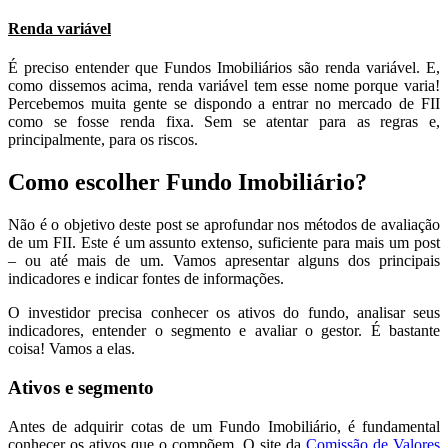
Renda variável
É preciso entender que Fundos Imobiliários são renda variável. E,
como dissemos acima, renda variável tem esse nome porque varia!
Percebemos muita gente se dispondo a entrar no mercado de FII
como se fosse renda fixa. Sem se atentar para as regras e,
principalmente, para os riscos.
Como escolher Fundo Imobiliário?
Não é o objetivo deste post se aprofundar nos métodos de avaliação
de um FII. Este é um assunto extenso, suficiente para mais um post
– ou até mais de um. Vamos apresentar alguns dos principais
indicadores e indicar fontes de informações.
O investidor precisa conhecer os ativos do fundo, analisar seus
indicadores, entender o segmento e avaliar o gestor. É bastante
coisa! Vamos a elas.
Ativos e segmento
Antes de adquirir cotas de um Fundo Imobiliário, é fundamental
conhecer os ativos que o compõem. O site da
Comissão de Valores