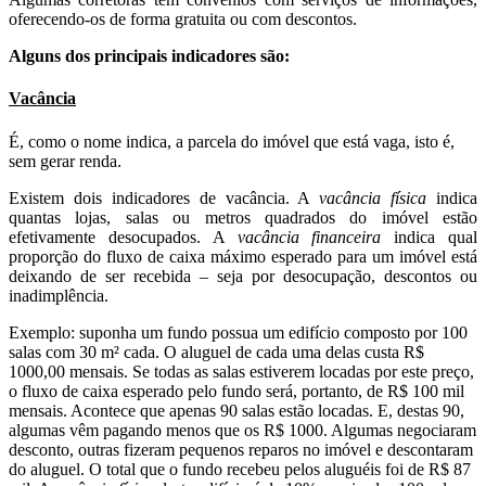
oferecendo-os de forma gratuita ou com descontos.
Alguns dos principais indicadores são:
Vacância
É, como o nome indica, a parcela do imóvel que está vaga, isto é,
sem gerar renda.
Existem dois indicadores de vacância. A
vacância física
indica
quantas lojas, salas ou metros quadrados do imóvel estão
efetivamente desocupados. A
vacância financeira
indica qual
proporção do fluxo de caixa máximo esperado para um imóvel está
deixando de ser recebida – seja por desocupação, descontos ou
inadimplência.
Exemplo: suponha um fundo possua um edifício composto por 100
salas com 30 m² cada. O aluguel de cada uma delas custa R$
1000,00 mensais. Se todas as salas estiverem locadas por este preço,
o fluxo de caixa esperado pelo fundo será, portanto, de R$ 100 mil
mensais. Acontece que apenas 90 salas estão locadas. E, destas 90,
algumas vêm pagando menos que os R$ 1000. Algumas negociaram
desconto, outras fizeram pequenos reparos no imóvel e descontaram
do aluguel. O total que o fundo recebeu pelos aluguéis foi de R$ 87