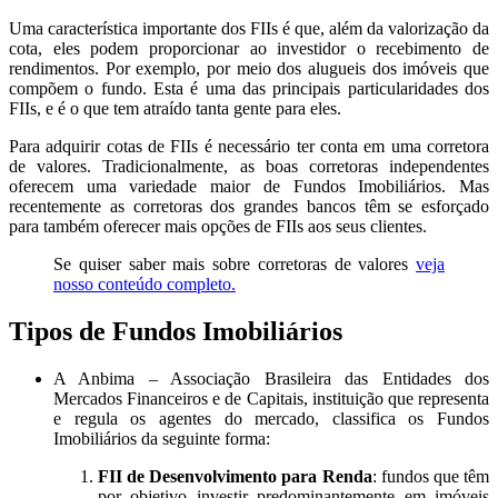
Uma característica importante dos FIIs é que, além da valorização da
cota, eles podem proporcionar ao investidor o recebimento de
rendimentos. Por exemplo, por meio dos alugueis dos imóveis que
compõem o fundo. Esta é uma das principais particularidades dos
FIIs, e é o que tem atraído tanta gente para eles.
Para adquirir cotas de FIIs é necessário ter conta em uma corretora
de valores. Tradicionalmente, as boas corretoras independentes
oferecem uma variedade maior de Fundos Imobiliários. Mas
recentemente as corretoras dos grandes bancos têm se esforçado
para também oferecer mais opções de FIIs aos seus clientes.
Se quiser saber mais sobre corretoras de valores
veja
nosso conteúdo completo.
Tipos de Fundos Imobiliários
A Anbima – Associação Brasileira das Entidades dos
Mercados Financeiros e de Capitais, instituição que representa
e regula os agentes do mercado, classifica os Fundos
Imobiliários da seguinte forma:
FII de Desenvolvimento para Renda
: fundos que têm
por objetivo investir predominantemente em imóveis