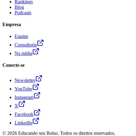
Rankings
Blog
Podcasts
Empresa
Equipe
Consultoria
Na mídia
Conecte-se
Newsletter
YouTube
Instagram
X
Facebook
LinkedIn
© 2026
Educando seu Bolso
. Todos os direitos reservados.