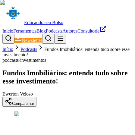
Educando seu Bolso
Início
Ferramentas
Blog
Podcasts
Autores
Consultoria
Newsletter
Início
Podcasts
Fundos Imobiliários: entenda tudo sobre esse
investimento!
podcasts-investimentos
Fundos Imobiliários: entenda tudo sobre
esse investimento!
Ewerton Veloso
Compartilhar