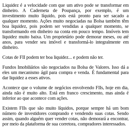
Liquidez é a velocidade com que um ativo pode se transformar em
dinheiro. A Caderneta de Poupança, por exemplo, é um
investimento muito líquido, pois está pronto para ser sacado a
qualquer momento. Ações muito negociadas na Bolsa também têm
boa liquidez, pois podem ser vendidas a qualquer momento, se
transformando em dinheiro na conta em pouco tempo. Imóveis tem
liquidez muito baixa. Um proprietário pode demorar meses, ou até
anos, para vender seu imóvel e transformá-lo integralmente em
dinheiro.
Cotas de FII podem ter boa liquidez... e podem não ter.
Fundos Imobiliários são negociados na Bolsa de Valores. Isso dá a
eles um mecanismo ágil para compra e venda. É fundamental para
dar liquidez a esses ativos.
Acontece que o volume de negócios envolvendo FIIs, hoje em dia,
ainda não é muito alto. Está em franco crescimento, mas ainda é
inferior ao que acontece com ações.
Existem FIIs que são muito líquidos, porque sempre há um bom
número de investidores comprando e vendendo suas cotas. Sendo
assim, quando alguém quer vender cotas, não demorará a encontrar,
por meio da plataforma de sua corretora, compradores interessados.