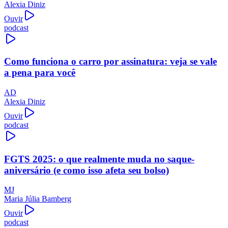
Alexia Diniz
Ouvir
podcast
Como funciona o carro por assinatura: veja se vale
a pena para você
AD
Alexia Diniz
Ouvir
podcast
FGTS 2025: o que realmente muda no saque-
aniversário (e como isso afeta seu bolso)
MJ
Maria Júlia Bamberg
Ouvir
podcast