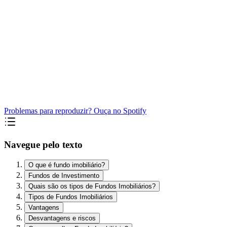
Problemas para reproduzir? Ouça no Spotify
Navegue pelo texto
O que é fundo imobiliário?
Fundos de Investimento
Quais são os tipos de Fundos Imobiliários?
Tipos de Fundos Imobiliários
Vantagens
Desvantagens e riscos