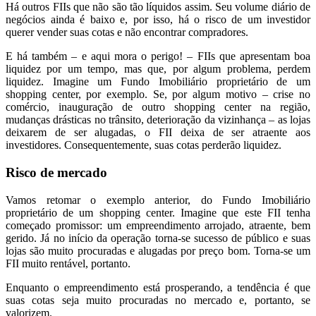
Há outros FIIs que não são tão líquidos assim. Seu volume diário de
negócios ainda é baixo e, por isso, há o risco de um investidor
querer vender suas cotas e não encontrar compradores.
E há também – e aqui mora o perigo! – FIIs que apresentam boa
liquidez por um tempo, mas que, por algum problema, perdem
liquidez. Imagine um Fundo Imobiliário proprietário de um
shopping center, por exemplo. Se, por algum motivo – crise no
comércio, inauguração de outro shopping center na região,
mudanças drásticas no trânsito, deterioração da vizinhança – as lojas
deixarem de ser alugadas, o FII deixa de ser atraente aos
investidores. Consequentemente, suas cotas perderão liquidez.
Risco de mercado
Vamos retomar o exemplo anterior, do Fundo Imobiliário
proprietário de um shopping center. Imagine que este FII tenha
começado promissor: um empreendimento arrojado, atraente, bem
gerido. Já no início da operação torna-se sucesso de público e suas
lojas são muito procuradas e alugadas por preço bom. Torna-se um
FII muito rentável, portanto.
Enquanto o empreendimento está prosperando, a tendência é que
suas cotas seja muito procuradas no mercado e, portanto, se
valorizem.