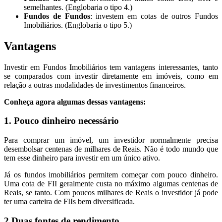
semelhantes. (Englobaria o tipo 4.)
Fundos de Fundos
: investem em cotas de outros Fundos
Imobiliários. (Englobaria o tipo 5.)
Vantagens
Investir em Fundos Imobiliários tem vantagens interessantes, tanto
se comparados com investir diretamente em imóveis, como em
relação a outras modalidades de investimentos financeiros.
Conheça agora algumas dessas vantagens:
1. Pouco dinheiro necessário
Para comprar um imóvel, um investidor normalmente precisa
desembolsar centenas de milhares de Reais. Não é todo mundo que
tem esse dinheiro para investir em um único ativo.
Já os fundos imobiliários permitem começar com pouco dinheiro.
Uma cota de FII geralmente custa no máximo algumas centenas de
Reais, se tanto. Com poucos milhares de Reais o investidor já pode
ter uma carteira de FIIs bem diversificada.
2.Duas fontes de rendimento