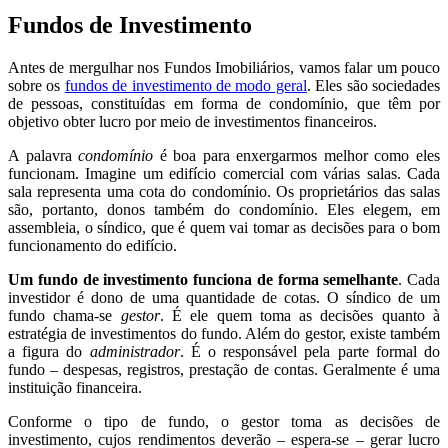
Fundos de Investimento
Antes de mergulhar nos Fundos Imobiliários, vamos falar um pouco
sobre os
fundos de investimento de modo geral
. Eles são sociedades
de pessoas, constituídas em forma de condomínio, que têm por
objetivo obter lucro por meio de investimentos financeiros.
A palavra
condomínio
é boa para enxergarmos melhor como eles
funcionam. Imagine um edifício comercial com várias salas. Cada
sala representa uma cota do condomínio. Os proprietários das salas
são, portanto, donos também do condomínio. Eles elegem, em
assembleia, o síndico, que é quem vai tomar as decisões para o bom
funcionamento do edifício.
Um fundo de investimento funciona de forma semelhante
. Cada
investidor é dono de uma quantidade de cotas. O síndico de um
fundo chama-se
gestor
. É ele quem toma as decisões quanto à
estratégia de investimentos do fundo. Além do gestor, existe também
a figura do
administrador
. É o responsável pela parte formal do
fundo – despesas, registros, prestação de contas. Geralmente é uma
instituição financeira.
Conforme o tipo de fundo, o gestor toma as decisões de
investimento, cujos rendimentos deverão – espera-se – gerar lucro