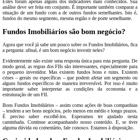
Estes foram apenas alguns dos indicadores mais conhecidos. Sua
análise deve ser feita em conjunto. É importante também comparar a
situação de um fundo com a de outros fundos semelhantes. Isto é,
fundos do mesmo segmento, mesma região e de porte semelhante.
Fundos Imobiliários são bom negócio?
Agora que você já sabe um pouco sobre os Fundos Imobiliários, fica
a pergunta: afinal, é um bom negócio investir neles?
Evidentemente não existe uma resposta única para esta pergunta. De
modo geral, as regras dos FIIs são interessantes, especialmente para
o pequeno investidor. Mas existem fundos bons e ruins. Existem
crises – gerais ou específicas – que podem afetar um segmento ou
alguns fundos específicos de maneira irreversível. Por isso é muito
importante saber interpretar as condições da economia e a
estruturação de um FII.
Bons Fundos Imobiliários – assim como ações de boas companhias
– tendem a ser bons negócios, pelo menos em médio e longo prazos.
É preciso saber escolhê-los. Esperamos ter ajudado nesta
caminhada. Continue acompanhando nosso conteúdo. E, se tiver
alguma dúvida ou comentário, fale conosco. Estamos à disposição.