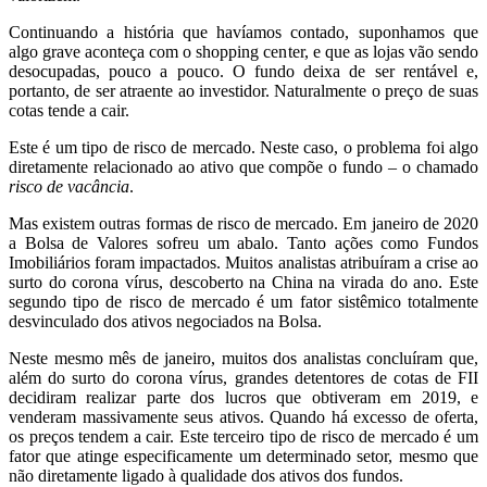
Continuando a história que havíamos contado, suponhamos que
algo grave aconteça com o shopping center, e que as lojas vão sendo
desocupadas, pouco a pouco. O fundo deixa de ser rentável e,
portanto, de ser atraente ao investidor. Naturalmente o preço de suas
cotas tende a cair.
Este é um tipo de risco de mercado. Neste caso, o problema foi algo
diretamente relacionado ao ativo que compõe o fundo – o chamado
risco de vacância
.
Mas existem outras formas de risco de mercado. Em janeiro de 2020
a Bolsa de Valores sofreu um abalo. Tanto ações como Fundos
Imobiliários foram impactados. Muitos analistas atribuíram a crise ao
surto do corona vírus, descoberto na China na virada do ano. Este
segundo tipo de risco de mercado é um fator sistêmico totalmente
desvinculado dos ativos negociados na Bolsa.
Neste mesmo mês de janeiro, muitos dos analistas concluíram que,
além do surto do corona vírus, grandes detentores de cotas de FII
decidiram realizar parte dos lucros que obtiveram em 2019, e
venderam massivamente seus ativos. Quando há excesso de oferta,
os preços tendem a cair. Este terceiro tipo de risco de mercado é um
fator que atinge especificamente um determinado setor, mesmo que
não diretamente ligado à qualidade dos ativos dos fundos.