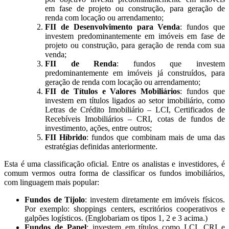
em fase de projeto ou construção, para geração de
renda com locação ou arrendamento;
FII de Desenvolvimento para Venda
: fundos que
investem predominantemente em imóveis em fase de
projeto ou construção, para geração de renda com sua
venda;
FII de Renda
: fundos que investem
predominantemente em imóveis já construídos, para
geração de renda com locação ou arrendamento;
FII de Títulos e Valores Mobiliários
: fundos que
investem em títulos ligados ao setor imobiliário, como
Letras de Crédito Imobiliário – LCI, Certificados de
Recebíveis Imobiliários – CRI, cotas de fundos de
investimento, ações, entre outros;
FII Híbrido
: fundos que combinam mais de uma das
estratégias definidas anteriormente.
Esta é uma classificação oficial. Entre os analistas e investidores, é
comum vermos outra forma de classificar os fundos imobiliários,
com linguagem mais popular:
Fundos de Tijolo
: investem diretamente em imóveis físicos.
Por exemplo: shoppings centers, escritórios cooperativos e
galpões logísticos. (Englobariam os tipos 1, 2 e 3 acima.)
Fundos de Papel
: investem em títulos como LCI, CRI e