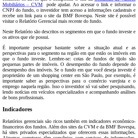
Mobiliários – CVM
pode ajudar. Ao acessar o link e informar o
CNPJ do fundo, o investidor tem acesso a informações cadastrais e
recebe um link para o site da BMF Bovespa. Neste site é possível
visitar o Relatório Gerencial mais recente do fundo.
Neste Relatório são descritos os segmentos em que o fundo investe e
os ativos que ele possui.
É importante pesquisar bastante sobre a situação atual e as
perspectivas para o segmento na região em que estão os imóveis em
que o fundo investe. Lembre-se: cotas de fundos de tijolo são
pequenas partes de imóveis. O desempenho do fundo depende do
desempenho dos imóveis. Se o fundo em que você deseja investir é
proprietário de um shopping center em São Paulo, por exemplo, é
importante saber as perspectivas para o comércio varejista e o
emprego naquela região. Isso o investidor só vai saber pesquisando,
lendo notícias em veículos especializados e acompanhando análises
de bons profissionais.
Indicadores
Relatórios gerenciais são ricos também em indicadores econômico-
financeiros dos fundos. Além dos sites da CVM e da BMF Bovespa,
há sites privados especializados que oferecem essas informações.
Algumas corretoras têm convênios com serviços de informações,