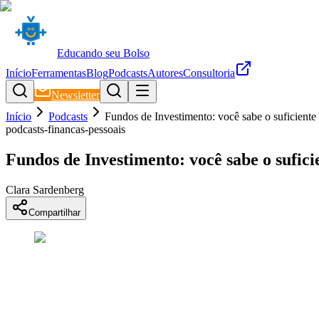
Educando seu Bolso
Início
Ferramentas
Blog
Podcasts
Autores
Consultoria
Newsletter
Início
Podcasts
Fundos de Investimento: você sabe o suficiente 
podcasts-financas-pessoais
Fundos de Investimento: você sabe o sufici
Clara Sardenberg
Compartilhar