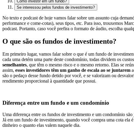
Como investir em um fundo?
Se interessou pelos fundos de investimento?
No texto e podcast de hoje vamos falar sobre um assunto cuja deman
performance e come-cotas), seus tipos, etc. Para isso, trouxemos Marc
podcast. Portanto, caso você prefira o formato de áudio, escolha q
O que são os fundos de investimento?
Em primeiro lugar, vamos falar sobre o que é um fundo de investime
cada uma detém uma parte deste condomínio, todas dividem os custos
semelhantes
, que têm o mesmo risco e o mesmo retorno. Elas se reún
assim,
esses investidores têm um ganho de escala ao se juntarem
a
são o pedaço desse fundo detido por você, e se valorizam ou desvalo
rendimento proporcional à quantidade que possui.
Diferença entre um fundo e um condomínio
Uma diferença entre os fundos de investimento e um condomínio são 
Já em um fundo de investimento, quando você compra uma cota ela é g
dinheiro o quanto elas valem naquele dia.