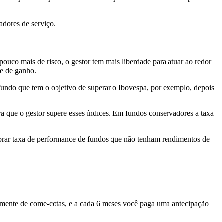
adores de serviço.
uco mais de risco, o gestor tem mais liberdade para atuar ao redor
e de ganho.
fundo que tem o objetivo de superar o Ibovespa, por exemplo, depois
ara que o gestor supere esses índices. Em fundos conservadores a taxa
obrar taxa de performance de fundos que não tenham rendimentos de
umente de come-cotas, e a cada 6 meses você paga uma antecipação