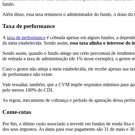
fundo.
Além disso, essa taxa remunera o administrador do fundo, o dono do f
Taxa de performance
A
taxa de performance
é cobrada apenas em alguns fundos, a depender
da meta estabelecida. Sendo assim,
essa taxa alinha o interesse do i
Sendo assim, quando o fundo atinge um certo percentual de rendiment
de retirada a taxa de administração (de 1% nesse exemplo), o gestor re
Caso o gestor não atinja a meta estabelecida, ele recebe apenas sua ta
de performance não existe.
Vale ressaltar, também, que a CVM impõe requisitos mínimos para qu
pelo menos 100% do CDI.
As regras, mecanismo de cobrança e período de apuração dessa perfo
Come-cotas
Por fim, o último custo associado a investir em fundos de renda fi
dos seus impostos. As datas para esse pagamento são 31 de maio e 3