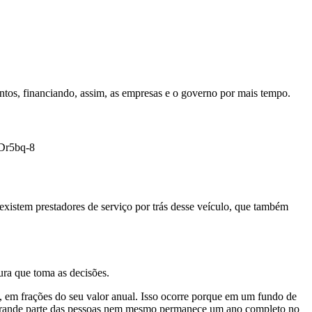
ntos, financiando, assim, as empresas e o governo por mais tempo.
Dr5bq-8
existem prestadores de serviço por trás desse veículo, que também
gura que toma as decisões.
s, em frações do seu valor anual. Isso ocorre porque em um fundo de
e grande parte das pessoas nem mesmo permanece um ano completo no