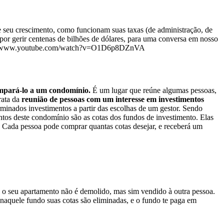
e seu crescimento, como funcionam suas taxas (de administração, de
 por gerir centenas de bilhões de dólares, para uma conversa em nosso
 https://www.youtube.com/watch?v=O1D6p8DZnVA
mpará-lo a um condomínio.
É um lugar que reúne algumas pessoas,
rata da
reunião de pessoas com um interesse em investimentos
minados investimentos a partir das escolhas de um gestor. Sendo
tos deste condomínio são as cotas dos fundos de investimento. Elas
 Cada pessoa pode comprar quantas cotas desejar, e receberá um
o seu apartamento não é demolido, mas sim vendido à outra pessoa.
naquele fundo suas cotas são eliminadas, e o fundo te paga em