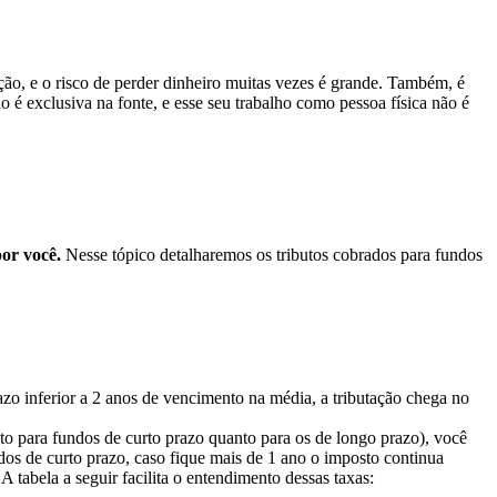
ação, e o risco de perder dinheiro muitas vezes é grande. Também, é
 é exclusiva na fonte, e esse seu trabalho como pessoa física não é
por você.
Nesse tópico detalharemos os tributos cobrados para fundos
zo inferior a 2 anos de vencimento na média, a tributação chega no
to para fundos de curto prazo quanto para os de longo prazo), você
dos de curto prazo, caso fique mais de 1 ano o imposto continua
 tabela a seguir facilita o entendimento dessas taxas: