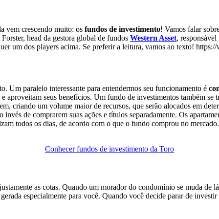
da vem crescendo muito: os
fundos de investimento
! Vamos falar sobr
 Forster, head da gestora global de fundos
Western Asset
, responsável
ualquer um dos players acima. Se preferir a leitura, vamos ao texto!
nto. Um paralelo interessante para entendermos seu funcionamento é
co
 e aproveitam seus benefícios. Um fundo de investimentos também se t
em, criando um volume maior de recursos, que serão alocados em deter
o invés de comprarem suas ações e títulos separadamente. Os apartamen
rizam todos os dias, de acordo com o que o fundo comprou no mercado.
Conhecer fundos de investimento da Toro
justamente as cotas. Quando um morador do condomínio se muda de lá 
erada especialmente para você. Quando você decide parar de investir 