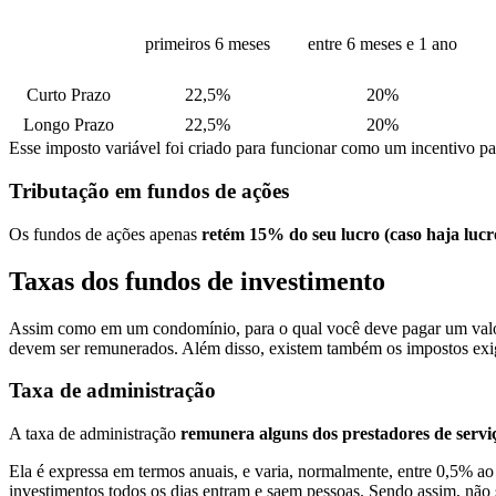
primeiros 6 meses
entre 6 meses e 1 ano
Curto Prazo
22,5%
20%
Longo Prazo
22,5%
20%
Esse imposto variável foi criado para funcionar como um incentivo p
Tributação em fundos de ações
Os fundos de ações apenas
retém 15% do seu lucro (caso haja luc
Taxas dos fundos de investimento
Assim como em um condomínio, para o qual você deve pagar um val
devem ser remunerados. Além disso, existem também os impostos exigi
Taxa de administração
A taxa de administração
remunera alguns dos prestadores de servi
Ela é expressa em termos anuais, e varia, normalmente, entre 0,5% ao
investimentos todos os dias entram e saem pessoas. Sendo assim, nã