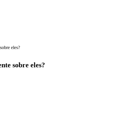
sobre eles?
ente sobre eles?