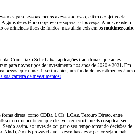
essantes para pessoas menos avessas ao risco, e têm o objetivo de
o. Alguns deles têm o objetivo de superar o Ibovespa. Ainda, existem
são os principais tipos de fundos, mas ainda existem os
multimercado,
mia. Com a taxa Selic baixa, aplicações tradicionais que antes
aram para novos tipos de investimento nos anos de 2020 e 2021. Em
uma pessoa que nunca investiu antes, um fundo de investimentos é uma
 a sua carteira de investimentos!
 de forma direta, como CDBs, LCIs, LCAs, Tesouro Direto, entre
m disso, no momento em que eles vencem você precisa reaplicar seu
são. Sendo assim, ao invés de ocupar o seu tempo tomando decisões de
. Ainda, é mais provável que as escolhas desse gestor sejam mais