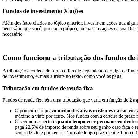
Fundos de investimento X ações
Além dos fatos citados no tópico anterior, investir em ações traz algu
necessário que você, por conta própria, inclua suas ações na sua Dec
necessário.
Como funciona a tributação dos fundos de 
A tributação acontece de forma diferente dependendo do tipo de fund
de investimento, e, mais a frente no texto, como você os paga.
Tributação em fundos de renda fixa
Fundos de renda fixa têm uma tributação que varia em função de 2 as
O primeiro é o
prazo médio dos ativos existentes na carteira.
máximo a vinte por cento. Nos fundos com a carteira de prazo m
O segundo aspecto é
quanto tempo você permaneceu dentro
paga 22,5% de imposto de renda sobre seu ganho caso faça o res
sendo de vinte por cento. Já nos de longo prazo, entre 1 ano e 