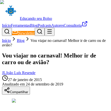
Educando seu Bolso
Início
Ferramentas
Blog
Podcasts
Autores
Consultoria
Newsletter
Início
Blog
Vou viajar no carnaval! Melhor ir de carro ou de
avião?
Vou viajar no carnaval! Melhor ir de
carro ou de avião?
JL
João Luís Resende
27 de janeiro de 2015
Atualizado em
24 de setembro de 2019
Compartilhar