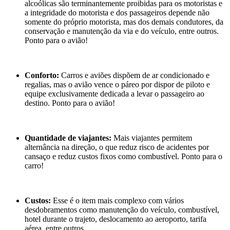
alcoólicas são terminantemente proibidas para os motoristas e
a integridade do motorista e dos passageiros depende não
somente do próprio motorista, mas dos demais condutores, da
conservação e manutenção da via e do veículo, entre outros.
Ponto para o avião!
Conforto:
Carros e aviões dispõem de ar condicionado e
regalias, mas o avião vence o páreo por dispor de piloto e
equipe exclusivamente dedicada a levar o passageiro ao
destino. Ponto para o avião!
Quantidade de viajantes:
Mais viajantes permitem
alternância na direção, o que reduz risco de acidentes por
cansaço e reduz custos fixos como combustível. Ponto para o
carro!
Custos:
Esse é o item mais complexo com vários
desdobramentos como manutenção do veículo, combustível,
hotel durante o trajeto, deslocamento ao aeroporto, tarifa
aérea, entre outros.