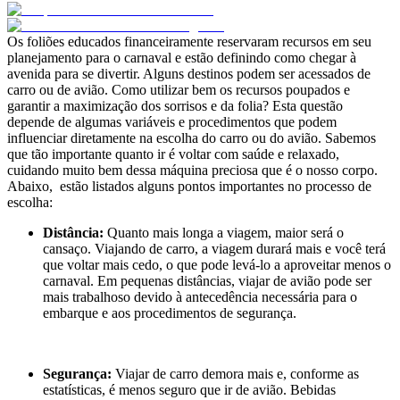
Os foliões educados financeiramente reservaram recursos em seu
planejamento para o carnaval e estão definindo como chegar à
avenida para se divertir. Alguns destinos podem ser acessados de
carro ou de avião. Como utilizar bem os recursos poupados e
garantir a maximização dos sorrisos e da folia? Esta questão
depende de algumas variáveis e procedimentos que podem
influenciar diretamente na escolha do carro ou do avião. Sabemos
que tão importante quanto ir é voltar com saúde e relaxado,
cuidando muito bem dessa máquina preciosa que é o nosso corpo.
Abaixo, estão listados alguns pontos importantes no processo de
escolha:
Distância:
Quanto mais longa a viagem, maior será o
cansaço. Viajando de carro, a viagem durará mais e você terá
que voltar mais cedo, o que pode levá-lo a aproveitar menos o
carnaval. Em pequenas distâncias, viajar de avião pode ser
mais trabalhoso devido à antecedência necessária para o
embarque e aos procedimentos de segurança.
Segurança:
Viajar de carro demora mais e, conforme as
estatísticas, é menos seguro que ir de avião. Bebidas