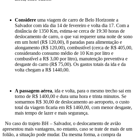
Considere
uma viagem de carro de Belo Horizonte a
Salvador com ida dia 14 de fevereiro e volta dia 17. Com a
distância de 1350 Km, estima-se cerca de 19:30 horas de
deslocamento de carro, o que vai requerer uma noite de sono
em um hotel (R$ 120,00), 8 paradas para alimentação e
alongamento (R$ 120,00), combustível (cerca de R$ 405,00,
considerando consumo médio de 10 Km por litro e
combustível a R$ 3,00 por litro), manutenção preventiva e
desgaste do carro (R$ 75,00). Os gastos totais da ida e da
volta chegam a R$ 1440,00.
A passagem aérea
, ida e volta, para o mesmo trecho sai em
torno de R$ 1400,00 e dura uma hora e trinta minutos. Se
somarmos R$ 30,00 de deslocamento ao aeroporto, o custo
total da viagem ficaria em R$ 1460,00, com menor desgaste,
mais tempo de lazer e mais segurança.
No caso do trajeto BH – Salvador, o deslocamento de avião
apresentou mais vantagens, no entanto, caso se trate de mais de um
folião, a situação pode mudar. Da mesma forma, a compra da