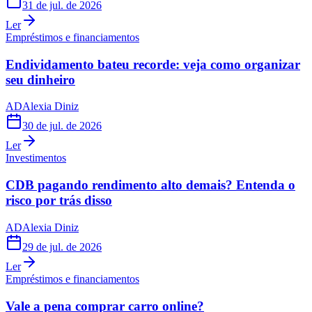
31 de jul. de 2026
Ler
Empréstimos e financiamentos
Endividamento bateu recorde: veja como organizar
seu dinheiro
AD
Alexia Diniz
30 de jul. de 2026
Ler
Investimentos
CDB pagando rendimento alto demais? Entenda o
risco por trás disso
AD
Alexia Diniz
29 de jul. de 2026
Ler
Empréstimos e financiamentos
Vale a pena comprar carro online?