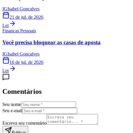
IG
Isabel Gonçalves
21 de jul. de 2026
Ler
Finanças Pessoais
Você precisa bloquear as casas de aposta
IG
Isabel Gonçalves
16 de jul. de 2026
Ler
Comentários
Seu nome
Seu e-mail
Escreva seu comentário
Publicar