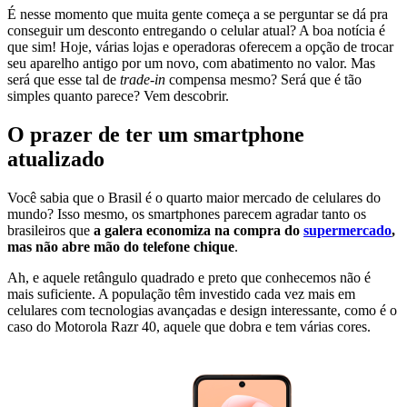
É nesse momento que muita gente começa a se perguntar se dá pra
conseguir um desconto entregando o celular atual? A boa notícia é
que sim! Hoje, várias lojas e operadoras oferecem a opção de trocar
seu aparelho antigo por um novo, com abatimento no valor. Mas
será que esse tal de
trade-in
compensa mesmo? Será que é tão
simples quanto parece? Vem descobrir.
O prazer de ter um smartphone
atualizado
Você sabia que o Brasil é o quarto maior mercado de celulares do
mundo? Isso mesmo, os smartphones parecem agradar tanto os
brasileiros que
a galera economiza na compra do
supermercado
,
mas não abre mão do telefone chique
.
Ah, e aquele retângulo quadrado e preto que conhecemos não é
mais suficiente. A população têm investido cada vez mais em
celulares com tecnologias avançadas e design interessante, como é o
caso do Motorola Razr 40, aquele que dobra e tem várias cores.