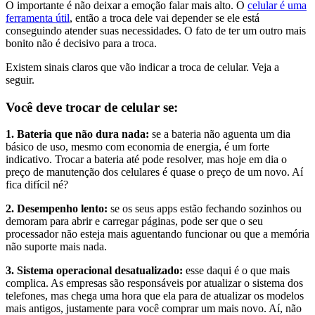
O importante é não deixar a emoção falar mais alto. O
celular é uma
ferramenta útil
, então a troca dele vai depender se ele está
conseguindo atender suas necessidades. O fato de ter um outro mais
bonito não é decisivo para a troca.
Existem sinais claros que vão indicar a troca de celular. Veja a
seguir.
Você deve trocar de celular se:
1.
Bateria que não dura nada:
se a bateria não aguenta um dia
básico de uso, mesmo com economia de energia, é um forte
indicativo. Trocar a bateria até pode resolver, mas hoje em dia o
preço de manutenção dos celulares é quase o preço de um novo. Aí
fica difícil né?
2. Desempenho lento:
se os seus apps estão fechando sozinhos ou
demoram para abrir e carregar páginas, pode ser que o seu
processador não esteja mais aguentando funcionar ou que a memória
não suporte mais nada.
3. Sistema operacional desatualizado:
esse daqui é o que mais
complica. As empresas são responsáveis por atualizar o sistema dos
telefones, mas chega uma hora que ela para de atualizar os modelos
mais antigos, justamente para você comprar um mais novo. Aí, não