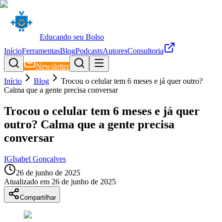
Educando seu Bolso
Início
Ferramentas
Blog
Podcasts
Autores
Consultoria
Newsletter
Início
Blog
Trocou o celular tem 6 meses e já quer outro?
Calma que a gente precisa conversar
Trocou o celular tem 6 meses e já quer
outro? Calma que a gente precisa
conversar
IG
Isabel Gonçalves
26 de junho de 2025
Atualizado em
26 de junho de 2025
Compartilhar