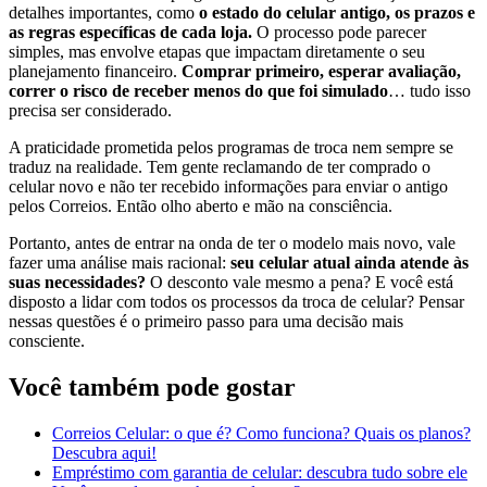
detalhes importantes, como
o estado do celular antigo, os prazos e
as regras específicas de cada loja.
O processo pode parecer
simples, mas envolve etapas que impactam diretamente o seu
planejamento financeiro.
Comprar primeiro, esperar avaliação,
correr o risco de receber menos do que foi simulado
… tudo isso
precisa ser considerado.
A praticidade prometida pelos programas de troca nem sempre se
traduz na realidade. Tem gente reclamando de ter comprado o
celular novo e não ter recebido informações para enviar o antigo
pelos Correios. Então olho aberto e mão na consciência.
Portanto, antes de entrar na onda de ter o modelo mais novo, vale
fazer uma análise mais racional:
seu celular atual ainda atende às
suas necessidades?
O desconto vale mesmo a pena? E você está
disposto a lidar com todos os processos da troca de celular? Pensar
nessas questões é o primeiro passo para uma decisão mais
consciente.
Você também pode gostar
Correios Celular: o que é? Como funciona? Quais os planos?
Descubra aqui!
Empréstimo com garantia de celular: descubra tudo sobre ele