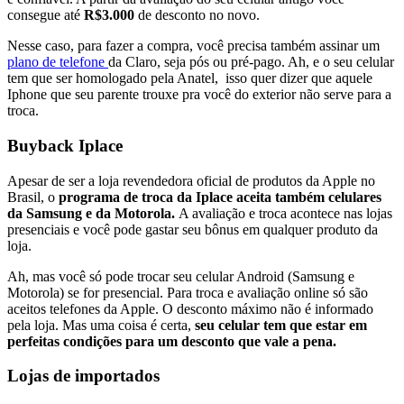
consegue até
R$3.000
de desconto no novo.
Nesse caso, para fazer a compra, você precisa também assinar um
plano de telefone
da Claro, seja pós ou pré-pago. Ah, e o seu celular
tem que ser homologado pela Anatel, isso quer dizer que aquele
Iphone que seu parente trouxe pra você do exterior não serve para a
troca.
Buyback Iplace
Apesar de ser a loja revendedora oficial de produtos da Apple no
Brasil, o
programa de troca da Iplace aceita também celulares
da Samsung e da Motorola.
A avaliação e troca acontece nas lojas
presenciais e você pode gastar seu bônus em qualquer produto da
loja.
Ah, mas você só pode trocar seu celular Android (Samsung e
Motorola) se for presencial. Para troca e avaliação online só são
aceitos telefones da Apple. O desconto máximo não é informado
pela loja. Mas uma coisa é certa,
seu celular tem que estar em
perfeitas condições para um desconto que vale a pena.
Lojas de importados