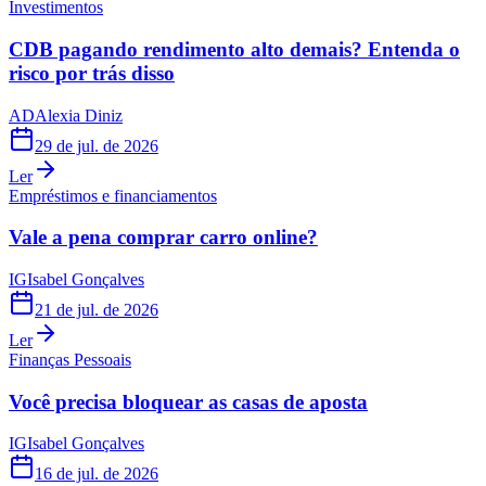
Investimentos
CDB pagando rendimento alto demais? Entenda o
risco por trás disso
AD
Alexia Diniz
29 de jul. de 2026
Ler
Empréstimos e financiamentos
Vale a pena comprar carro online?
IG
Isabel Gonçalves
21 de jul. de 2026
Ler
Finanças Pessoais
Você precisa bloquear as casas de aposta
IG
Isabel Gonçalves
16 de jul. de 2026