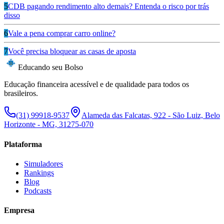
5
CDB pagando rendimento alto demais? Entenda o risco por trás
disso
6
Vale a pena comprar carro online?
7
Você precisa bloquear as casas de aposta
Educando seu Bolso
Educação financeira acessível e de qualidade para todos os
brasileiros.
(31) 99918-9537
Alameda das Falcatas, 922 - São Luiz, Belo
Horizonte - MG, 31275-070
Plataforma
Simuladores
Rankings
Blog
Podcasts
Empresa