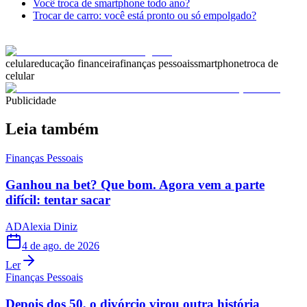
Você troca de smartphone todo ano?
Trocar de carro: você está pronto ou só empolgado?
celular
educação financeira
finanças pessoais
smartphone
troca de
celular
Publicidade
Leia também
Finanças Pessoais
Ganhou na bet? Que bom. Agora vem a parte
difícil: tentar sacar
AD
Alexia Diniz
4 de ago. de 2026
Ler
Finanças Pessoais
Depois dos 50, o divórcio virou outra história