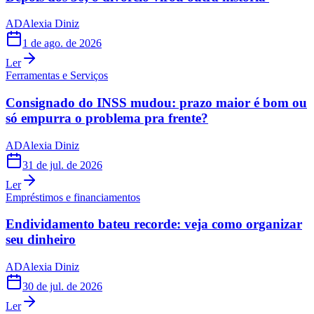
AD
Alexia Diniz
1 de ago. de 2026
Ler
Ferramentas e Serviços
Consignado do INSS mudou: prazo maior é bom ou
só empurra o problema pra frente?
AD
Alexia Diniz
31 de jul. de 2026
Ler
Empréstimos e financiamentos
Endividamento bateu recorde: veja como organizar
seu dinheiro
AD
Alexia Diniz
30 de jul. de 2026
Ler