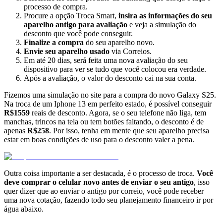
processo de compra.
Procure a opção Troca Smart,
insira as informações do seu
aparelho antigo para avaliação
e veja a simulação do
desconto que você pode conseguir.
Finalize a compra
do seu aparelho novo.
Envie seu aparelho usado
via Correios.
Em até 20 dias, será feita uma nova avaliação do seu
dispositivo para ver se tudo que você colocou era verdade.
Após a avaliação, o valor do desconto cai na sua conta.
Fizemos uma simulação no site para a compra do novo Galaxy S25.
Na troca de um Iphone 13 em perfeito estado, é possível conseguir
R$1559
reais de desconto. Agora, se o seu telefone não liga, tem
manchas, trincos na tela ou tem botões faltando, o desconto é de
apenas
R$258
. Por isso, tenha em mente que seu aparelho precisa
estar em boas condições de uso para o desconto valer a pena.
Outra coisa importante a ser destacada, é o processo de troca.
Você
deve comprar o celular novo antes de enviar o seu antigo
, isso
quer dizer que ao enviar o antigo por correio, você pode receber
uma nova cotação, fazendo todo seu planejamento financeiro ir por
água abaixo.