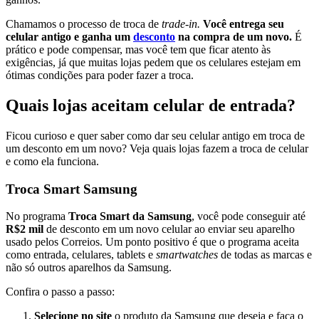
Chamamos o processo de troca de
trade-in.
Você entrega seu
celular antigo e ganha um
desconto
na compra de um novo.
É
prático e pode compensar, mas você tem que ficar atento às
exigências, já que muitas lojas pedem que os celulares estejam em
ótimas condições para poder fazer a troca.
Quais lojas aceitam celular de entrada?
Ficou curioso e quer saber como dar seu celular antigo em troca de
um desconto em um novo? Veja quais lojas fazem a troca de celular
e como ela funciona.
Troca Smart Samsung
No programa
Troca Smart da Samsung
, você pode conseguir até
R$2 mil
de desconto em um novo celular ao enviar seu aparelho
usado pelos Correios. Um ponto positivo é que o programa aceita
como entrada, celulares, tablets e
smartwatches
de todas as marcas e
não só outros aparelhos da Samsung.
Confira o passo a passo:
Selecione no site
o produto da Samsung que deseja e faça o