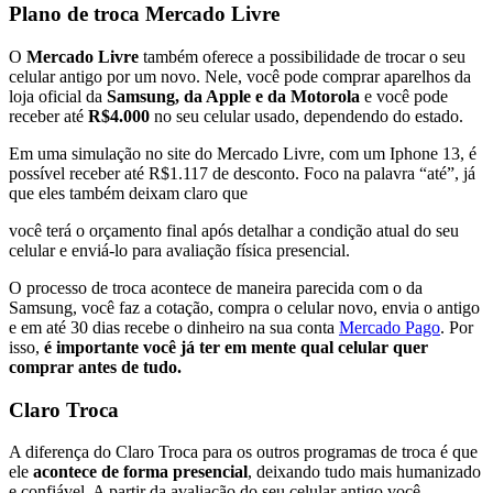
Plano de troca Mercado Livre
O
Mercado Livre
também oferece a possibilidade de trocar o seu
celular antigo por um novo. Nele, você pode comprar aparelhos da
loja oficial da
Samsung, da Apple e da Motorola
e você pode
receber até
R$4.000
no seu celular usado, dependendo do estado.
Em uma simulação no site do Mercado Livre, com um Iphone 13, é
possível receber até R$1.117 de desconto. Foco na palavra “até”, já
que eles também deixam claro que
você terá o orçamento final após detalhar a condição atual do seu
celular e enviá-lo para avaliação física presencial.
O processo de troca acontece de maneira parecida com o da
Samsung, você faz a cotação, compra o celular novo, envia o antigo
e em até 30 dias recebe o dinheiro na sua conta
Mercado Pago
. Por
isso,
é importante você já ter em mente qual celular quer
comprar antes de tudo.
Claro Troca
A diferença do Claro Troca para os outros programas de troca é que
ele
acontece de forma presencial
, deixando tudo mais humanizado
e confiável. A partir da avaliação do seu celular antigo você