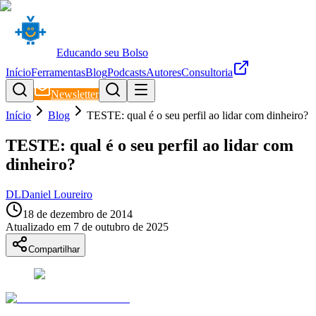
Educando seu Bolso
Início
Ferramentas
Blog
Podcasts
Autores
Consultoria
Newsletter
Início
Blog
TESTE: qual é o seu perfil ao lidar com dinheiro?
TESTE: qual é o seu perfil ao lidar com
dinheiro?
DL
Daniel Loureiro
18 de dezembro de 2014
Atualizado em
7 de outubro de 2025
Compartilhar