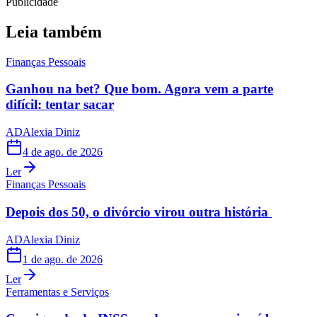
Publicidade
Leia também
Finanças Pessoais
Ganhou na bet? Que bom. Agora vem a parte
difícil: tentar sacar
AD
Alexia Diniz
4 de ago. de 2026
Ler
Finanças Pessoais
Depois dos 50, o divórcio virou outra história
AD
Alexia Diniz
1 de ago. de 2026
Ler
Ferramentas e Serviços