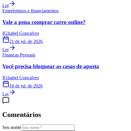
Ler
Empréstimos e financiamentos
Vale a pena comprar carro online?
IG
Isabel Gonçalves
21 de jul. de 2026
Ler
Finanças Pessoais
Você precisa bloquear as casas de aposta
IG
Isabel Gonçalves
16 de jul. de 2026
Ler
Comentários
Seu nome