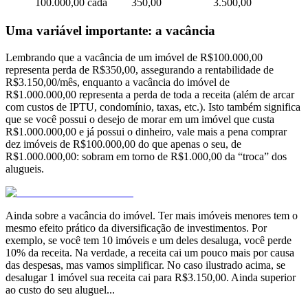
100.000,00 cada
350,00
3.500,00
Uma variável importante: a vacância
Lembrando que a vacância de um imóvel de R$100.000,00
representa perda de R$350,00, assegurando a rentabilidade de
R$3.150,00/mês, enquanto a vacância do imóvel de
R$1.000.000,00 representa a perda de toda a receita (além de arcar
com custos de IPTU, condomínio, taxas, etc.). Isto também significa
que se você possui o desejo de morar em um imóvel que custa
R$1.000.000,00 e já possui o dinheiro, vale mais a pena comprar
dez imóveis de R$100.000,00 do que apenas o seu, de
R$1.000.000,00: sobram em torno de R$1.000,00 da “troca” dos
alugueis.
Ainda sobre a vacância do imóvel. Ter mais imóveis menores tem o
mesmo efeito prático da diversificação de investimentos. Por
exemplo, se você tem 10 imóveis e um deles desaluga, você perde
10% da receita. Na verdade, a receita cai um pouco mais por causa
das despesas, mas vamos simplificar. No caso ilustrado acima, se
desalugar 1 imóvel sua receita cai para R$3.150,00. Ainda superior
ao custo do seu aluguel...