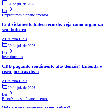
31 de jul. de 2026
Ler
Empréstimos e financiamentos
Endividamento bateu recorde: veja como organizar
seu dinheiro
AD
Alexia Diniz
30 de jul. de 2026
Ler
Investimentos
CDB pagando rendimento alto demais? Entenda o
risco por trás disso
AD
Alexia Diniz
29 de jul. de 2026
Ler
Empréstimos e financiamentos
Vale a pena comprar carro online?