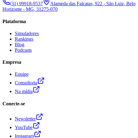
(31) 99918-9537
Alameda das Falcatas, 922 - São Luiz, Belo
Horizonte - MG, 31275-070
Plataforma
Simuladores
Rankings
Blog
Podcasts
Empresa
Equipe
Consultoria
Na mídia
Conecte-se
Newsletter
YouTube
Instagram