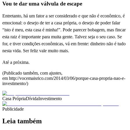
Vou te dar uma válvula de escape
Entretanto, há um fator a ser considerado e que não é econômico, é
emocional: o desejo de ter a casa própria, o desejo de poder falar
“isto é meu, esta casa é minha!”. Pode parecer bobagem, mas fincar
esta raiz é importante para muita gente. Talvez seja o seu caso. Se
for, e tiver condições econômicas, vá em frente: dinheiro não é tudo
nesta vida. Ser feliz vale muito mais.
Até a próxima.
(Publicado também, com ajustes,
em http://vocemaisrico.com/2014/03/06/porque-casa-propria-nao-e-
investimento/)
Casa Própria
Dívida
Investimento
Publicidade
Leia também