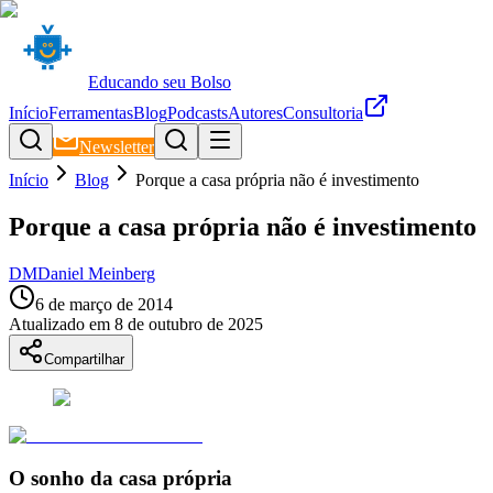
Educando seu Bolso
Início
Ferramentas
Blog
Podcasts
Autores
Consultoria
Newsletter
Início
Blog
Porque a casa própria não é investimento
Porque a casa própria não é investimento
DM
Daniel Meinberg
6 de março de 2014
Atualizado em
8 de outubro de 2025
Compartilhar
O sonho da casa própria