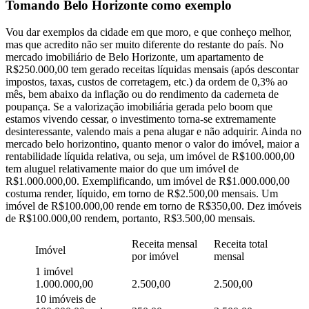
Tomando Belo Horizonte como exemplo
Vou dar exemplos da cidade em que moro, e que conheço melhor,
mas que acredito não ser muito diferente do restante do país. No
mercado imobiliário de Belo Horizonte, um apartamento de
R$250.000,00 tem gerado receitas líquidas mensais (após descontar
impostos, taxas, custos de corretagem, etc.) da ordem de 0,3% ao
mês, bem abaixo da inflação ou do rendimento da caderneta de
poupança. Se a valorização imobiliária gerada pelo boom que
estamos vivendo cessar, o investimento torna-se extremamente
desinteressante, valendo mais a pena alugar e não adquirir. Ainda no
mercado belo horizontino, quanto menor o valor do imóvel, maior a
rentabilidade líquida relativa, ou seja, um imóvel de R$100.000,00
tem aluguel relativamente maior do que um imóvel de
R$1.000.000,00. Exemplificando, um imóvel de R$1.000.000,00
costuma render, líquido, em torno de R$2.500,00 mensais. Um
imóvel de R$100.000,00 rende em torno de R$350,00. Dez imóveis
de R$100.000,00 rendem, portanto, R$3.500,00 mensais.
Receita mensal
Receita total
Imóvel
por imóvel
mensal
1 imóvel
1.000.000,00
2.500,00
2.500,00
10 imóveis de