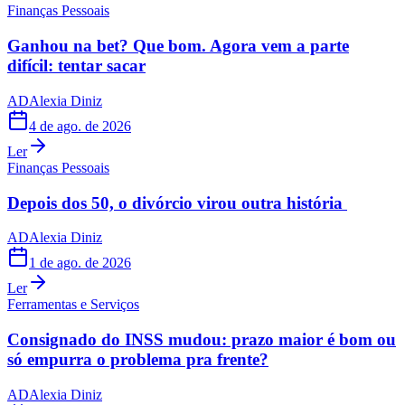
Finanças Pessoais
Ganhou na bet? Que bom. Agora vem a parte
difícil: tentar sacar
AD
Alexia Diniz
4 de ago. de 2026
Ler
Finanças Pessoais
Depois dos 50, o divórcio virou outra história
AD
Alexia Diniz
1 de ago. de 2026
Ler
Ferramentas e Serviços
Consignado do INSS mudou: prazo maior é bom ou
só empurra o problema pra frente?
AD
Alexia Diniz