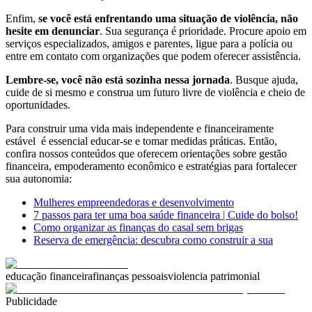
Enfim,
se você está enfrentando uma situação de violência, não
hesite em denunciar
. Sua segurança é prioridade. Procure apoio em
serviços especializados, amigos e parentes, ligue para a polícia ou
entre em contato com organizações que podem oferecer assistência.
Lembre-se, você não está sozinha nessa jornada
. Busque ajuda,
cuide de si mesmo e construa um futuro livre de violência e cheio de
oportunidades.
Para construir uma vida mais independente e financeiramente
estável é essencial educar-se e tomar medidas práticas. Então,
confira nossos conteúdos que oferecem orientações sobre gestão
financeira, empoderamento econômico e estratégias para fortalecer
sua autonomia:
Mulheres empreendedoras e desenvolvimento
7 passos para ter uma boa saúde financeira | Cuide do bolso!
Como organizar as finanças do casal sem brigas
Reserva de emergência: descubra como construir a sua
educação financeira
finanças pessoais
violencia patrimonial
Publicidade