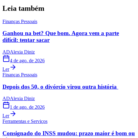
Leia também
Finanças Pessoais
Ganhou na bet? Que bom. Agora vem a parte
difícil: tentar sacar
AD
Alexia Diniz
4 de ago. de 2026
Ler
Finanças Pessoais
Depois dos 50, o divórcio virou outra história
AD
Alexia Diniz
1 de ago. de 2026
Ler
Ferramentas e Serviços
Consignado do INSS mudou: prazo maior é bom ou