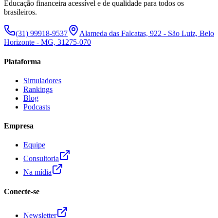
Educação financeira acessível e de qualidade para todos os
brasileiros.
(31) 99918-9537
Alameda das Falcatas, 922 - São Luiz, Belo
Horizonte - MG, 31275-070
Plataforma
Simuladores
Rankings
Blog
Podcasts
Empresa
Equipe
Consultoria
Na mídia
Conecte-se
Newsletter