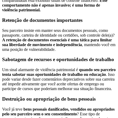
compartilhadas está exibindo sinais de controle financeiro.
Esse
comportamento não é apenas invasivo; é uma forma de
violência patrimonial.
Retenção de documentos importantes
Seu parceiro insiste em manter seus documentos pessoais, como
passaporte, carteira de identidade ou certidões, sob controle dele(a)?
A retenção de documentos essenciais é uma tática para limitar
sua liberdade de movimento e independência
, mantendo você em
uma posição de vulnerabilidade.
Sabotagem de recursos e oportunidades de trabalho
Um sinal alarmante de violência patrimonial é
quando seu parceiro
tenta sabotar suas oportunidades de trabalho ou educação
. Isso
pode variar desde fazer comentários depreciativos sobre sua carreira
até impedir ativamente que você aceite ofertas de emprego ou
participe de cursos que poderiam melhorar sua situação financeira.
Destruição ou apropriação de bens pessoais
Você já teve
bens pessoais danificados, vendidos ou apropriados
pelo seu parceiro sem o seu consentimento
? Esse tipo de