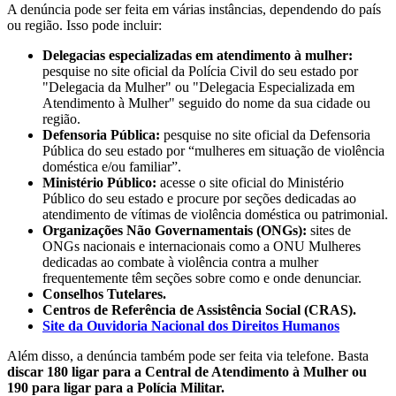
A denúncia pode ser feita em várias instâncias, dependendo do país
ou região. Isso pode incluir:
Delegacias especializadas em atendimento à mulher:
pesquise no site oficial da Polícia Civil do seu estado por
"Delegacia da Mulher" ou "Delegacia Especializada em
Atendimento à Mulher" seguido do nome da sua cidade ou
região.
Defensoria Pública:
pesquise no site oficial da Defensoria
Pública do seu estado por “mulheres em situação de violência
doméstica e/ou familiar”.
Ministério Público:
acesse o site oficial do Ministério
Público do seu estado e procure por seções dedicadas ao
atendimento de vítimas de violência doméstica ou patrimonial.
Organizações Não Governamentais (ONGs):
sites de
ONGs nacionais e internacionais como a ONU Mulheres
dedicadas ao combate à violência contra a mulher
frequentemente têm seções sobre como e onde denunciar.
Conselhos Tutelares.
Centros de Referência de Assistência Social (CRAS).
Site da Ouvidoria Nacional dos Direitos Humanos
Além disso, a denúncia também pode ser feita via telefone. Basta
discar 180 ligar para a Central de Atendimento à Mulher ou
190 para ligar para a Polícia Militar.