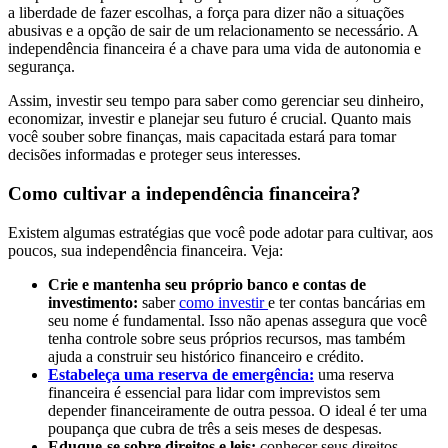
a liberdade de fazer escolhas, a força para dizer não a situações
abusivas e a opção de sair de um relacionamento se necessário. A
independência financeira é a chave para uma vida de autonomia e
segurança.
Assim, investir seu tempo para saber como gerenciar seu dinheiro,
economizar, investir e planejar seu futuro é crucial. Quanto mais
você souber sobre finanças, mais capacitada estará para tomar
decisões informadas e proteger seus interesses.
Como cultivar a independência financeira?
Existem algumas estratégias que você pode adotar para cultivar, aos
poucos, sua independência financeira. Veja:
Crie e mantenha seu próprio banco e contas de
investimento:
saber
como investir
e ter contas bancárias em
seu nome é fundamental. Isso não apenas assegura que você
tenha controle sobre seus próprios recursos, mas também
ajuda a construir seu histórico financeiro e crédito.
Estabeleça uma reserva de emergência:
uma reserva
financeira é essencial para lidar com imprevistos sem
depender financeiramente de outra pessoa. O ideal é ter uma
poupança que cubra de três a seis meses de despesas.
Eduque-se sobre direitos e leis:
conhecer seus direitos