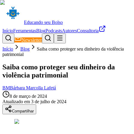
Educando seu Bolso
Início
Ferramentas
Blog
Podcasts
Autores
Consultoria
Newsletter
Início
Blog
Saiba como proteger seu dinheiro da violência
patrimonial
Saiba como proteger seu dinheiro da
violência patrimonial
BM
Bárbara Marçolla Lafetá
8 de março de 2024
Atualizado em
3 de julho de 2024
Compartilhar