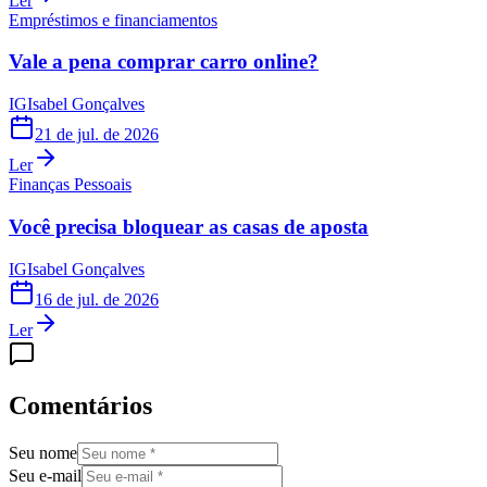
Ler
Empréstimos e financiamentos
Vale a pena comprar carro online?
IG
Isabel Gonçalves
21 de jul. de 2026
Ler
Finanças Pessoais
Você precisa bloquear as casas de aposta
IG
Isabel Gonçalves
16 de jul. de 2026
Ler
Comentários
Seu nome
Seu e-mail