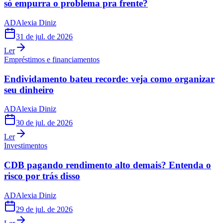
só empurra o problema pra frente?
AD
Alexia Diniz
31 de jul. de 2026
Ler
Empréstimos e financiamentos
Endividamento bateu recorde: veja como organizar
seu dinheiro
AD
Alexia Diniz
30 de jul. de 2026
Ler
Investimentos
CDB pagando rendimento alto demais? Entenda o
risco por trás disso
AD
Alexia Diniz
29 de jul. de 2026