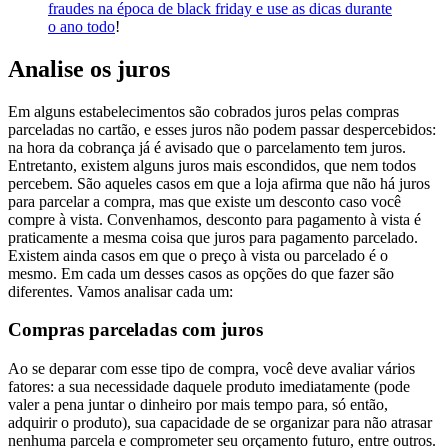
fraudes na época de black friday e use as dicas durante
o ano todo
!
Analise os juros
Em alguns estabelecimentos são cobrados juros pelas compras
parceladas no cartão, e esses juros não podem passar despercebidos:
na hora da cobrança já é avisado que o parcelamento tem juros.
Entretanto, existem alguns juros mais escondidos, que nem todos
percebem. São aqueles casos em que a loja afirma que não há juros
para parcelar a compra, mas que existe um desconto caso você
compre à vista. Convenhamos, desconto para pagamento à vista é
praticamente a mesma coisa que juros para pagamento parcelado.
Existem ainda casos em que o preço à vista ou parcelado é o
mesmo. Em cada um desses casos as opções do que fazer são
diferentes. Vamos analisar cada um:
Compras parceladas com juros
Ao se deparar com esse tipo de compra, você deve avaliar vários
fatores: a sua necessidade daquele produto imediatamente (pode
valer a pena juntar o dinheiro por mais tempo para, só então,
adquirir o produto), sua capacidade de se organizar para não atrasar
nenhuma parcela e comprometer seu orçamento futuro, entre outros.