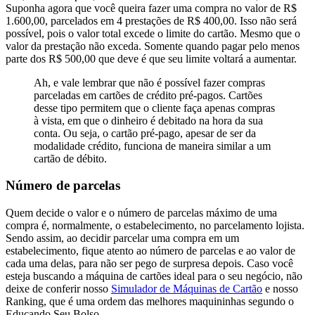
Suponha agora que você queira fazer uma compra no valor de R$
1.600,00, parcelados em 4 prestações de R$ 400,00. Isso não será
possível, pois o valor total excede o limite do cartão. Mesmo que o
valor da prestação não exceda. Somente quando pagar pelo menos
parte dos R$ 500,00 que deve é que seu limite voltará a aumentar.
Ah, e vale lembrar que não é possível fazer compras
parceladas em cartões de crédito pré-pagos. Cartões
desse tipo permitem que o cliente faça apenas compras
à vista, em que o dinheiro é debitado na hora da sua
conta. Ou seja, o cartão pré-pago, apesar de ser da
modalidade crédito, funciona de maneira similar a um
cartão de débito.
Número de parcelas
Quem decide o valor e o número de parcelas máximo de uma
compra é, normalmente, o estabelecimento, no parcelamento lojista.
Sendo assim, ao decidir parcelar uma compra em um
estabelecimento, fique atento ao número de parcelas e ao valor de
cada uma delas, para não ser pego de surpresa depois.
Caso você
esteja buscando a máquina de cartões ideal para o seu negócio, não
deixe de conferir nosso
Simulador de Máquinas de Cartão
e nosso
Ranking, que é uma ordem das melhores maquininhas segundo o
Educando Seu Bolso