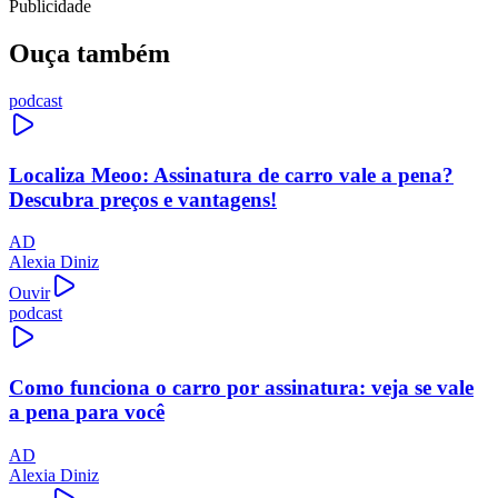
Publicidade
Ouça também
podcast
Localiza Meoo: Assinatura de carro vale a pena?
Descubra preços e vantagens!
AD
Alexia Diniz
Ouvir
podcast
Como funciona o carro por assinatura: veja se vale
a pena para você
AD
Alexia Diniz