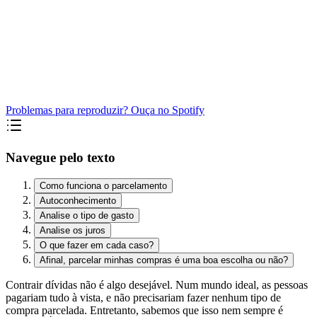
Problemas para reproduzir? Ouça no Spotify
Navegue pelo texto
Como funciona o parcelamento
Autoconhecimento
Analise o tipo de gasto
Analise os juros
O que fazer em cada caso?
Afinal, parcelar minhas compras é uma boa escolha ou não?
Contrair dívidas não é algo desejável. Num mundo ideal, as pessoas
pagariam tudo à vista, e não precisariam fazer nenhum tipo de
compra parcelada. Entretanto, sabemos que isso nem sempre é