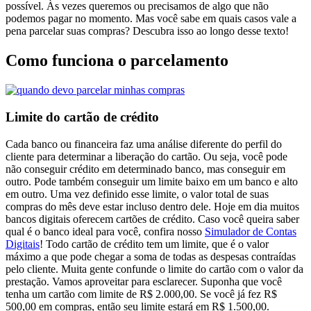
possível. Às vezes queremos ou precisamos de algo que não
podemos pagar no momento. Mas você sabe em quais casos vale a
pena parcelar suas compras? Descubra isso ao longo desse texto!
Como funciona o parcelamento
Limite do cartão de crédito
Cada banco ou financeira faz uma análise diferente do perfil do
cliente para determinar a liberação do cartão. Ou seja, você pode
não conseguir crédito em determinado banco, mas conseguir em
outro. Pode também conseguir um limite baixo em um banco e alto
em outro. Uma vez definido esse limite, o valor total de suas
compras do mês deve estar incluso dentro dele. Hoje em dia muitos
bancos digitais oferecem cartões de crédito. Caso você queira saber
qual é o banco ideal para você, confira nosso
Simulador de Contas
Digitais
!
Todo cartão de crédito tem um limite, que é o valor
máximo a que pode chegar a soma de todas as despesas contraídas
pelo cliente. Muita gente confunde o limite do cartão com o valor da
prestação. Vamos aproveitar para esclarecer. Suponha que você
tenha um cartão com limite de R$ 2.000,00. Se você já fez R$
500,00 em compras, então seu limite estará em R$ 1.500,00.