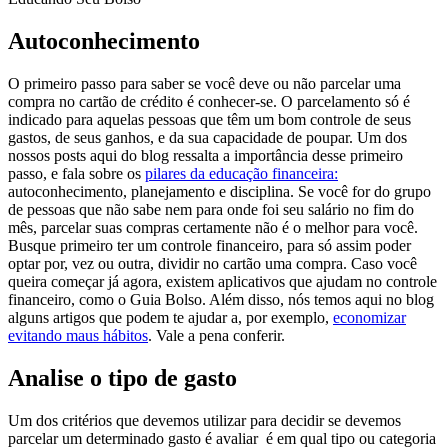
Autoconhecimento
O primeiro passo para saber se você deve ou não parcelar uma
compra no cartão de crédito é conhecer-se. O parcelamento só é
indicado para aquelas pessoas que têm um bom controle de seus
gastos, de seus ganhos, e da sua capacidade de poupar. Um dos
nossos posts aqui do blog ressalta a importância desse primeiro
passo, e fala sobre os
pilares da educação financeira:
autoconhecimento, p
lanejamento e disciplina.
Se você for do grupo
de pessoas que não sabe nem para onde foi seu salário no fim do
mês, parcelar suas compras certamente não é o melhor para você.
Busque primeiro ter um controle financeiro, para só assim poder
optar por, vez ou outra, dividir no cartão uma compra.
Caso você
queira começar já agora, existem aplicativos que ajudam no controle
financeiro, como o Guia Bolso. Além disso, nós temos aqui no blog
alguns artigos que podem te ajudar a, por exemplo,
economizar
evitando maus hábitos
. Vale a pena conferir.
Analise o tipo de gasto
Um dos critérios que devemos utilizar para decidir se devemos
parcelar um determinado gasto é avaliar é em qual tipo ou categoria