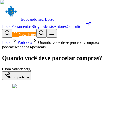
Educando seu Bolso
Início
Ferramentas
Blog
Podcasts
Autores
Consultoria
Newsletter
Início
Podcasts
Quando você deve parcelar compras?
podcasts-financas-pessoais
Quando você deve parcelar compras?
Clara Sardenberg
Compartilhar