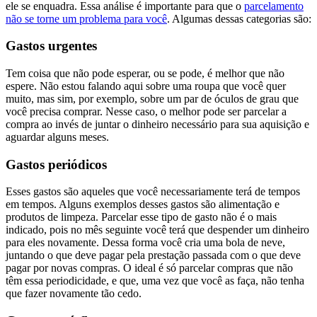
ele se enquadra. Essa análise é importante para que o
parcelamento
não se torne um problema para você
.
Algumas dessas categorias são:
Gastos urgentes
Tem coisa que não pode esperar, ou se pode, é melhor que não
espere. Não estou falando aqui sobre uma roupa que você quer
muito, mas sim, por exemplo, sobre um par de óculos de grau que
você precisa comprar. Nesse caso, o melhor pode ser parcelar a
compra ao invés de juntar o dinheiro necessário para sua aquisição e
aguardar alguns meses.
Gastos periódicos
Esses gastos são aqueles que você necessariamente terá de tempos
em tempos. Alguns exemplos desses gastos são alimentação e
produtos de limpeza. Parcelar esse tipo de gasto não é o mais
indicado, pois no mês seguinte você terá que despender um dinheiro
para eles novamente. Dessa forma você cria uma bola de neve,
juntando o que deve pagar pela prestação passada com o que deve
pagar por novas compras. O ideal é só parcelar compras que não
têm essa periodicidade, e que, uma vez que você as faça, não tenha
que fazer novamente tão cedo.