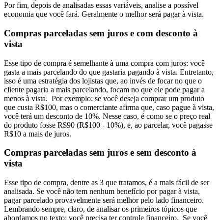
Por fim, depois de analisadas essas variáveis, analise a possível
economia que você fará. Geralmente o melhor será pagar à vista.
Compras parceladas sem juros e com desconto à
vista
Esse tipo de compra é semelhante à uma compra com juros: você
gasta a mais parcelando do que gastaria pagando à vista. Entretanto,
isso é uma estratégia dos lojistas que, ao invés de focar no que o
cliente pagaria a mais parcelando, focam no que ele pode pagar a
menos à vista.
Por exemplo: se você deseja comprar um produto
que custa R$100, mas o comerciante afirma que, caso pague à vista,
você terá um desconto de 10%. Nesse caso, é como se o preço real
do produto fosse R$90 (R$100 - 10%), e, ao parcelar, você pagasse
R$10 a mais de juros.
Compras parceladas sem juros e sem desconto à
vista
Esse tipo de compra, dentre as 3 que tratamos, é a mais fácil de ser
analisada. Se você não tem nenhum benefício por pagar à vista,
pagar parcelado provavelmente será melhor pelo lado financeiro.
Lembrando sempre, claro, de analisar os primeiros tópicos que
abordamos no texto: você precisa ter controle financeiro.
Se você