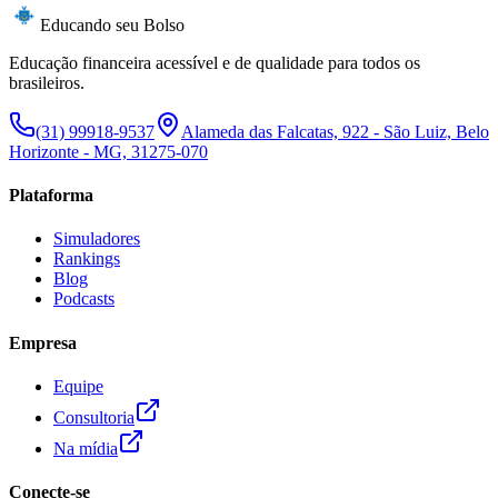
Educando seu Bolso
Educação financeira acessível e de qualidade para todos os
brasileiros.
(31) 99918-9537
Alameda das Falcatas, 922 - São Luiz, Belo
Horizonte - MG, 31275-070
Plataforma
Simuladores
Rankings
Blog
Podcasts
Empresa
Equipe
Consultoria
Na mídia
Conecte-se