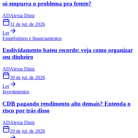
só empurra o problema pra frente?
AD
Alexia Diniz
31 de jul. de 2026
Ler
Empréstimos e financiamentos
Endividamento bateu recorde: veja como organizar
seu dinheiro
AD
Alexia Diniz
30 de jul. de 2026
Ler
Investimentos
CDB pagando rendimento alto demais? Entenda o
risco por trás disso
AD
Alexia Diniz
29 de jul. de 2026