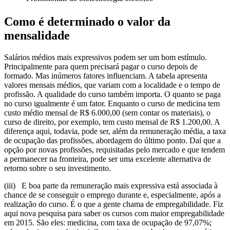
Como é determinado o valor da
mensalidade
Salários médios mais expressivos podem ser um bom estímulo.
Principalmente para quem precisará pagar o curso depois de
formado. Mas inúmeros fatores influenciam. A tabela apresenta
valores mensais médios, que variam com a localidade e o tempo de
profissão. A qualidade do curso também importa. O quanto se paga
no curso igualmente é um fator. Enquanto o curso de medicina tem
custo médio mensal de R$ 6.000,00 (sem contar os materiais), o
curso de direito, por exemplo, tem custo mensal de R$ 1.200,00. A
diferença aqui, todavia, pode ser, além da remuneração média, a taxa
de ocupação das profissões, abordagem do último ponto. Daí que a
opção por novas profissões, requisitadas pelo mercado e que tendem
a permanecer na fronteira, pode ser uma excelente alternativa de
retorno sobre o seu investimento.
(iii) E boa parte da remuneração mais expressiva está associada à
chance de se conseguir o emprego durante e, especialmente, após a
realização do curso. É o que a gente chama de empregabilidade. Fiz
aqui nova pesquisa para saber os cursos com maior empregabilidade
em 2015. São eles: medicina, com taxa de ocupação de 97,07%;