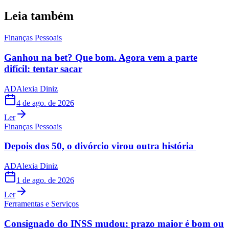
Leia também
Finanças Pessoais
Ganhou na bet? Que bom. Agora vem a parte
difícil: tentar sacar
AD
Alexia Diniz
4 de ago. de 2026
Ler
Finanças Pessoais
Depois dos 50, o divórcio virou outra história
AD
Alexia Diniz
1 de ago. de 2026
Ler
Ferramentas e Serviços
Consignado do INSS mudou: prazo maior é bom ou