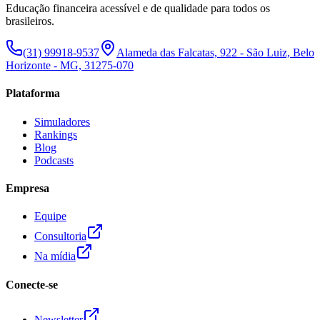
Educação financeira acessível e de qualidade para todos os
brasileiros.
(31) 99918-9537
Alameda das Falcatas, 922 - São Luiz, Belo
Horizonte - MG, 31275-070
Plataforma
Simuladores
Rankings
Blog
Podcasts
Empresa
Equipe
Consultoria
Na mídia
Conecte-se
Newsletter