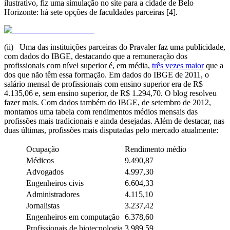
ilustrativo, fiz uma simulação no site para a cidade de Belo
Horizonte: há sete opções de faculdades parceiras [4].
(ii) Uma das instituições parceiras do Pravaler faz uma publicidade,
com dados do IBGE, destacando que a remuneração dos
profissionais com nível superior é, em média,
três vezes maior
que a
dos que não têm essa formação. Em dados do IBGE de 2011, o
salário mensal de profissionais com ensino superior era de R$
4.135,06 e, sem ensino superior, de R$ 1.294,70. O blog resolveu
fazer mais. Com dados também do IBGE, de setembro de 2012,
montamos uma tabela com rendimentos médios mensais das
profissões mais tradicionais e ainda desejadas. Além de destacar, nas
duas últimas, profissões mais disputadas pelo mercado atualmente:
Ocupação
Rendimento médio
Médicos
9.490,87
Advogados
4.997,30
Engenheiros civis
6.604,33
Administradores
4.115,10
Jornalistas
3.237,42
Engenheiros em computação
6.378,60
Profissionais de biotecnologia
3.989,59