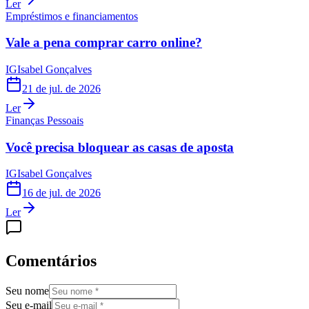
Ler
Empréstimos e financiamentos
Vale a pena comprar carro online?
IG
Isabel Gonçalves
21 de jul. de 2026
Ler
Finanças Pessoais
Você precisa bloquear as casas de aposta
IG
Isabel Gonçalves
16 de jul. de 2026
Ler
Comentários
Seu nome
Seu e-mail