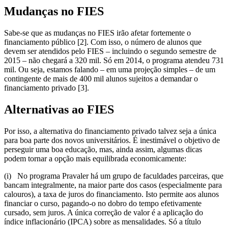
Mudanças no FIES
Sabe-se que as mudanças no FIES irão afetar fortemente o
financiamento público [2]. Com isso, o número de alunos que
devem ser atendidos pelo FIES – incluindo o segundo semestre de
2015 – não chegará a 320 mil. Só em 2014, o programa atendeu 731
mil. Ou seja, estamos falando – em uma projeção simples – de um
contingente de mais de 400 mil alunos sujeitos a demandar o
financiamento privado [3].
Alternativas ao FIES
Por isso, a alternativa do financiamento privado talvez seja a única
para boa parte dos novos universitários. É inestimável o objetivo de
perseguir uma boa educação, mas, ainda assim, algumas dicas
podem tornar a opção mais equilibrada economicamente:
(i) No programa Pravaler há um grupo de faculdades parceiras, que
bancam integralmente, na maior parte dos casos (especialmente para
calouros), a taxa de juros do financiamento. Isto permite aos alunos
financiar o curso, pagando-o no dobro do tempo efetivamente
cursado, sem juros. A única correção de valor é a aplicação do
índice inflacionário (IPCA) sobre as mensalidades. Só a título