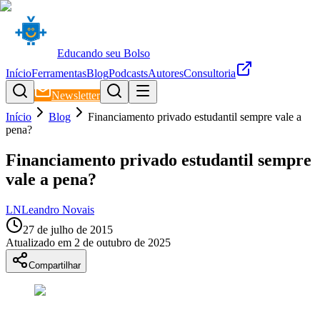
Educando seu Bolso
Início
Ferramentas
Blog
Podcasts
Autores
Consultoria
Newsletter
Início
Blog
Financiamento privado estudantil sempre vale a
pena?
Financiamento privado estudantil sempre
vale a pena?
LN
Leandro Novais
27 de julho de 2015
Atualizado em
2 de outubro de 2025
Compartilhar