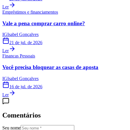
Ler
Empréstimos e financiamentos
Vale a pena comprar carro online?
IG
Isabel Gonçalves
21 de jul. de 2026
Ler
Finanças Pessoais
Você precisa bloquear as casas de aposta
IG
Isabel Gonçalves
16 de jul. de 2026
Ler
Comentários
Seu nome