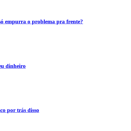
ó empurra o problema pra frente?
eu dinheiro
o por trás disso