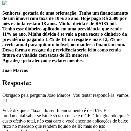
Senhores, gostaria de uma orientação. Tenho um financiamento
de um imóvel com taxa de 10% ao ano. Hoje pago R$ 2500 por
mês e ainda restam 18 anos. Minha divida é de R$185 mil.
Tenho esse dinheiro aplicado em uma previdência que rende
11% ao ano. Minha dúvida é se vale a pena sacar o dinheiro da
previdência pagando 15% de IR no resgate e mais 12,5% no
acerto anual para quitar o imóvel, ou manter o financiamento.
Dessa forma o resgate da previdência seria feito como renda
futura ou vitalícia com taxas de IR menores.
Agradeço pela atenção e esclarecimentos.
João Marcos
Resposta:
Obrigado pela pergunta João Marcos. Vou tentar respondê-la, vamos
lá!
Você diz que a “taxa” do seu financiamento é de 10%. É
fundamental saber se isto é só taxa ou se é o CET. Imaginando que é
custo efetivo total, não está caro e você encontra aplicações de baixo
risco no mercado que rendem líquido de IR mais do isto