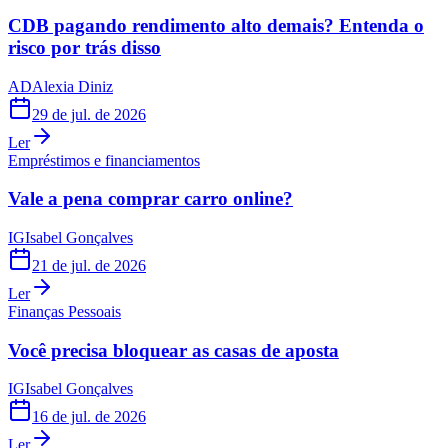
CDB pagando rendimento alto demais? Entenda o
risco por trás disso
AD
Alexia Diniz
29 de jul. de 2026
Ler
Empréstimos e financiamentos
Vale a pena comprar carro online?
IG
Isabel Gonçalves
21 de jul. de 2026
Ler
Finanças Pessoais
Você precisa bloquear as casas de aposta
IG
Isabel Gonçalves
16 de jul. de 2026
Ler