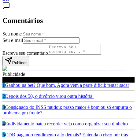
Comentários
Seu nome
Seu e-mail
Escreva seu comentário
Publicar
Publicidade
Leia também
1
Ganhou na bet? Que bom. Agora vem a parte difícil: tentar sacar
2
Depois dos 50, o divórcio virou outra história
3
Consignado do INSS mudou: prazo maior é bom ou só empurra o
problema pra frente?
4
Endividamento bateu recorde: veja como organizar seu dinheiro
5
CDB pagando rendimento alto demais? Entenda o risco por trás