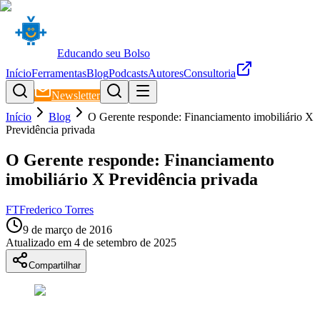
Educando seu Bolso
Início
Ferramentas
Blog
Podcasts
Autores
Consultoria
Newsletter
Início
Blog
O Gerente responde: Financiamento imobiliário X
Previdência privada
O Gerente responde: Financiamento
imobiliário X Previdência privada
FT
Frederico Torres
9 de março de 2016
Atualizado em
4 de setembro de 2025
Compartilhar