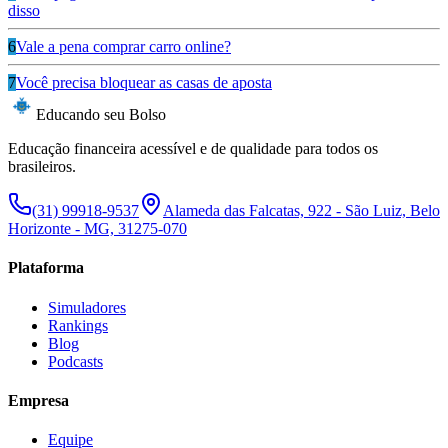
disso
6
Vale a pena comprar carro online?
7
Você precisa bloquear as casas de aposta
Educando seu Bolso
Educação financeira acessível e de qualidade para todos os
brasileiros.
(31) 99918-9537
Alameda das Falcatas, 922 - São Luiz, Belo
Horizonte - MG, 31275-070
Plataforma
Simuladores
Rankings
Blog
Podcasts
Empresa
Equipe