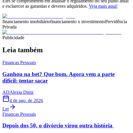
Eles se comprometem em analisar o regulamento do seu plano atual
e esclarecer as garantias e deveres adquiridos.
Veja mais aqui!
financiamento imobiliário
financiamento x investimento
Previdência
Privada
Publicidade
Leia também
Finanças Pessoais
Ganhou na bet? Que bom. Agora vem a parte
difícil: tentar sacar
AD
Alexia Diniz
4 de ago. de 2026
Ler
Finanças Pessoais
Depois dos 50, o divórcio virou outra história