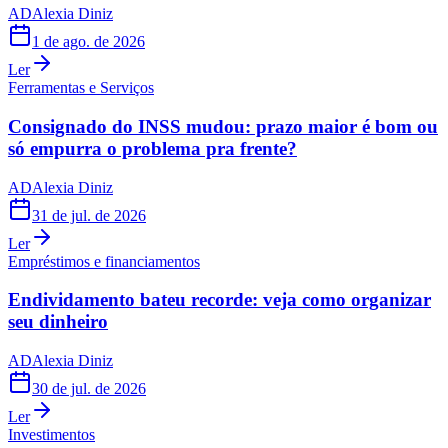
AD
Alexia Diniz
1 de ago. de 2026
Ler
Ferramentas e Serviços
Consignado do INSS mudou: prazo maior é bom ou
só empurra o problema pra frente?
AD
Alexia Diniz
31 de jul. de 2026
Ler
Empréstimos e financiamentos
Endividamento bateu recorde: veja como organizar
seu dinheiro
AD
Alexia Diniz
30 de jul. de 2026
Ler
Investimentos