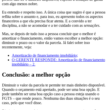
com algo menos nobre.
Eu entendo e respeito isso. A única coisa que sugiro é que a pessoa
reflita sobre o assunto e, para isso, eu apresento todos os aspectos
financeiros a que ela precisa ficar atenta. E a convido a ter
disciplina, a não se acomodar e a ter cuidado com as
sensações
.
Mas, se depois de tudo isso a pessoa concluir que o melhor é
amortizar o financiamento, então vamos escolher a melhor opção:
diminuir o prazo ou o valor da parcela. Já falei sobre isso
recentemente, veja:
Amortização de financiamento imobiliário;
O GERENTE RESPONDE: Amortização de financiamento
imobiliário – 2.
Conclusão: a melhor opção
Diminuir o valor da parcela te permite ter mais dinheiro disponível.
Quando o orçamento está apertado, pode ser uma boa opção. E
pode também ser uma boa opção caso a pessoa esteja usando o
FGTS – que rende pouco. Nenhuma das duas situações é o seu
caso, pelo que você disse.