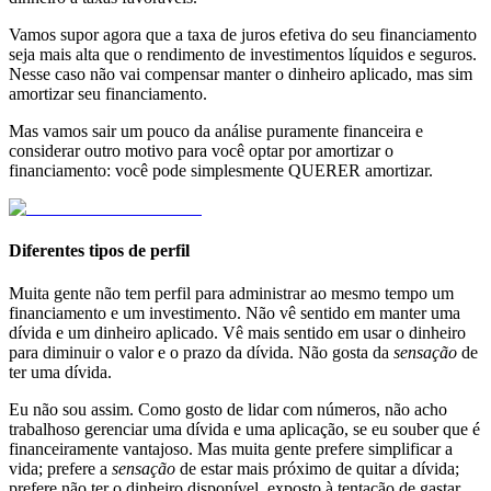
Vamos supor agora que a taxa de juros efetiva do seu financiamento
seja mais alta que o rendimento de investimentos líquidos e seguros.
Nesse caso não vai compensar manter o dinheiro aplicado, mas sim
amortizar seu financiamento.
Mas vamos sair um pouco da análise puramente financeira e
considerar outro motivo para você optar por amortizar o
financiamento: você pode simplesmente QUERER amortizar.
Diferentes tipos de perfil
Muita gente não tem perfil para administrar ao mesmo tempo um
financiamento e um investimento. Não vê sentido em manter uma
dívida e um dinheiro aplicado. Vê mais sentido em usar o dinheiro
para diminuir o valor e o prazo da dívida. Não gosta da
sensação
de
ter uma dívida.
Eu não sou assim. Como gosto de lidar com números, não acho
trabalhoso gerenciar uma dívida e uma aplicação, se eu souber que é
financeiramente vantajoso. Mas muita gente prefere simplificar a
vida; prefere a
sensação
de estar mais próximo de quitar a dívida;
prefere não ter o dinheiro disponível, exposto à tentação de gastar