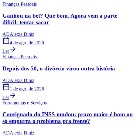
Finanças Pessoais
Ganhou na bet? Que bom. Agora vem a parte
difícil: tentar sacar
AD
Alexia Diniz
4 de ago. de 2026
Ler
Finanças Pessoais
Depois dos 50, o divórcio virou outra história
AD
Alexia Diniz
1 de ago. de 2026
Ler
Ferramentas e Serviços
Consignado do INSS mudou: prazo maior é bom ou
só empurra o problema pra frente?
AD
Alexia Diniz