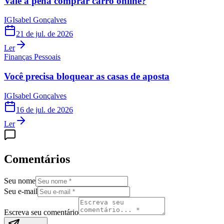
Vale a pena comprar carro online?
IG
Isabel Gonçalves
21 de jul. de 2026
Ler
Finanças Pessoais
Você precisa bloquear as casas de aposta
IG
Isabel Gonçalves
16 de jul. de 2026
Ler
Comentários
Seu nome
Seu e-mail
Escreva seu comentário