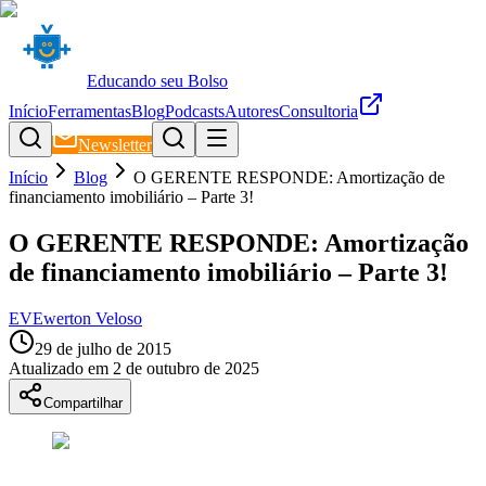
Educando seu Bolso
Início
Ferramentas
Blog
Podcasts
Autores
Consultoria
Newsletter
Início
Blog
O GERENTE RESPONDE: Amortização de
financiamento imobiliário – Parte 3!
O GERENTE RESPONDE: Amortização
de financiamento imobiliário – Parte 3!
EV
Ewerton Veloso
29 de julho de 2015
Atualizado em
2 de outubro de 2025
Compartilhar