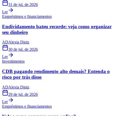
31 de jul. de 2026
Ler
Empréstimos e financiamentos
Endividamento bateu recorde: veja como organizar
seu dinheiro
AD
Alexia Diniz
30 de jul. de 2026
Ler
Investimentos
CDB pagando rendimento alto demais? Entenda o
risco por trás disso
AD
Alexia Diniz
29 de jul. de 2026
Ler
Empréstimos e financiamentos