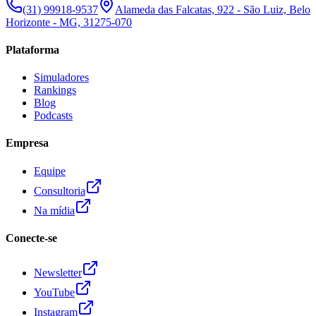
(31) 99918-9537
Alameda das Falcatas, 922 - São Luiz, Belo
Horizonte - MG, 31275-070
Plataforma
Simuladores
Rankings
Blog
Podcasts
Empresa
Equipe
Consultoria
Na mídia
Conecte-se
Newsletter
YouTube
Instagram