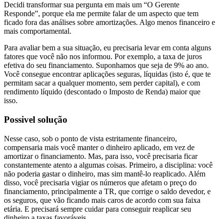
Decidi transformar sua pergunta em mais um “O Gerente
Responde”, porque ela me permite falar de um aspecto que tem
ficado fora das análises sobre amortizações. Algo menos financeiro e
mais comportamental.
Para avaliar bem a sua situação, eu precisaria levar em conta alguns
fatores que você não nos informou. Por exemplo, a taxa de juros
efetiva do seu financiamento. Suponhamos que seja de 9% ao ano.
Você consegue encontrar aplicações seguras, líquidas (isto é, que te
permitam sacar a qualquer momento, sem perder capital), e com
rendimento líquido (descontado o Imposto de Renda) maior que
isso.
Possivel solução
Nesse caso, sob o ponto de vista estritamente financeiro,
compensaria mais você manter o dinheiro aplicado, em vez de
amortizar o financiamento. Mas, para isso, você precisaria ficar
constantemente atento a algumas coisas. Primeiro, a disciplina: você
não poderia gastar o dinheiro, mas sim mantê-lo reaplicado. Além
disso, você precisaria vigiar os números que afetam o preço do
financiamento, principalmente a TR, que corrige o saldo devedor, e
os seguros, que vão ficando mais caros de acordo com sua faixa
etária. E precisará sempre cuidar para conseguir reaplicar seu
dinheiro a taxas favoráveis.