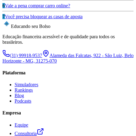
6
Vale a pena comprar carro online?
7
Você precisa bloquear as casas de aposta
Educando seu Bolso
Educação financeira acessível e de qualidade para todos os
brasileiros.
(31) 99918-9537
Alameda das Falcatas, 922 - São Luiz, Belo
Horizonte - MG, 31275-070
Plataforma
Simuladores
Rankings
Blog
Podcasts
Empresa
Equipe
Consultoria