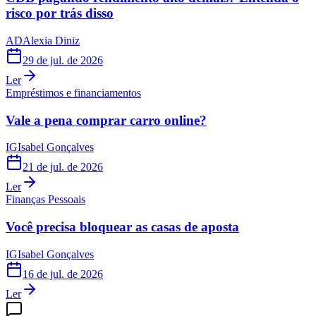
risco por trás disso
AD
Alexia Diniz
29 de jul. de 2026
Ler
Empréstimos e financiamentos
Vale a pena comprar carro online?
IG
Isabel Gonçalves
21 de jul. de 2026
Ler
Finanças Pessoais
Você precisa bloquear as casas de aposta
IG
Isabel Gonçalves
16 de jul. de 2026
Ler