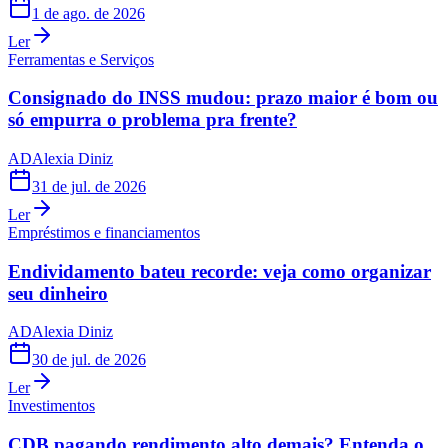
1 de ago. de 2026
Ler
Ferramentas e Serviços
Consignado do INSS mudou: prazo maior é bom ou
só empurra o problema pra frente?
AD
Alexia Diniz
31 de jul. de 2026
Ler
Empréstimos e financiamentos
Endividamento bateu recorde: veja como organizar
seu dinheiro
AD
Alexia Diniz
30 de jul. de 2026
Ler
Investimentos
CDB pagando rendimento alto demais? Entenda o