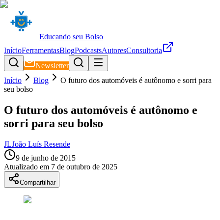
Educando seu Bolso
Início
Ferramentas
Blog
Podcasts
Autores
Consultoria
Newsletter
Início
Blog
O futuro dos automóveis é autônomo e sorri para
seu bolso
O futuro dos automóveis é autônomo e
sorri para seu bolso
JL
João Luís Resende
9 de junho de 2015
Atualizado em
7 de outubro de 2025
Compartilhar