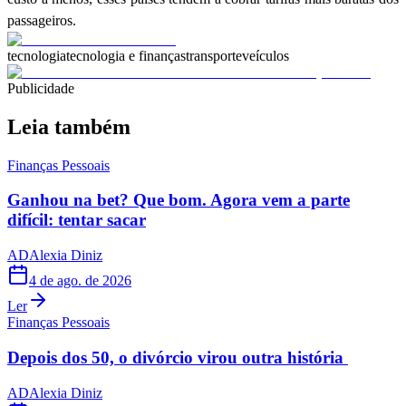
passageiros.
tecnologia
tecnologia e finanças
transporte
veículos
Publicidade
Leia também
Finanças Pessoais
Ganhou na bet? Que bom. Agora vem a parte
difícil: tentar sacar
AD
Alexia Diniz
4 de ago. de 2026
Ler
Finanças Pessoais
Depois dos 50, o divórcio virou outra história
AD
Alexia Diniz