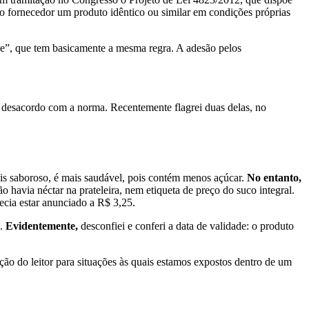
o fornecedor um produto idêntico ou similar em condições próprias
e”, que tem basicamente a mesma regra. A adesão pelos
m desacordo com a norma. Recentemente flagrei duas delas, no
ais saboroso, é mais saudável, pois contém menos açúcar.
No entanto,
 havia néctar na prateleira, nem etiqueta de preço do suco integral.
ecia estar anunciado a R$ 3,25.
s.
Evidentemente,
desconfiei e conferi a data de validade: o produto
ção do leitor para situações às quais estamos expostos dentro de um