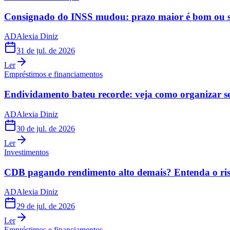
Consignado do INSS mudou: prazo maior é bom ou s
AD
Alexia Diniz
31 de jul. de 2026
Ler
Empréstimos e financiamentos
Endividamento bateu recorde: veja como organizar s
AD
Alexia Diniz
30 de jul. de 2026
Ler
Investimentos
CDB pagando rendimento alto demais? Entenda o risc
AD
Alexia Diniz
29 de jul. de 2026
Ler
Empréstimos e financiamentos