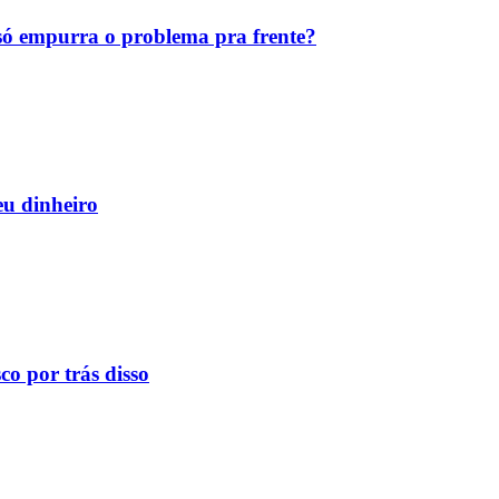
ó empurra o problema pra frente?
eu dinheiro
o por trás disso