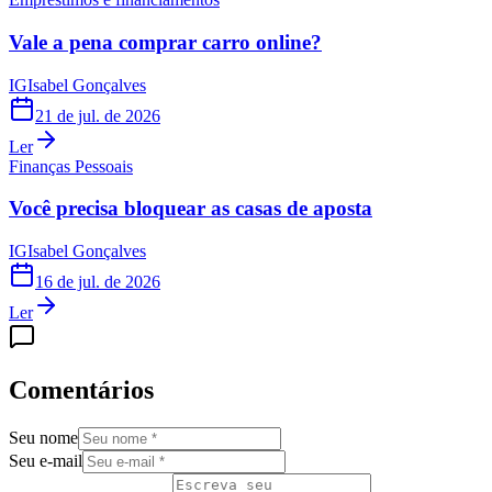
Vale a pena comprar carro online?
IG
Isabel Gonçalves
21 de jul. de 2026
Ler
Finanças Pessoais
Você precisa bloquear as casas de aposta
IG
Isabel Gonçalves
16 de jul. de 2026
Ler
Comentários
Seu nome
Seu e-mail