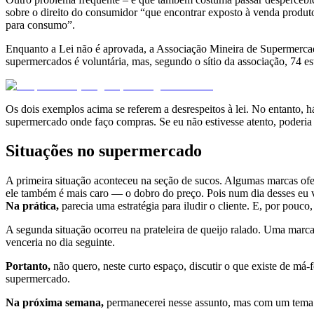
sobre o direito do consumidor “que encontrar exposto à venda produt
para consumo”.
Enquanto a Lei não é aprovada, a Associação Mineira de Supermercad
supermercados é voluntária, mas, segundo o sítio da associação, 74 es
Os dois exemplos acima se referem a desrespeitos à lei. No entanto, 
supermercado onde faço compras. Se eu não estivesse atento, poderia 
Situações no supermercado
A primeira situação aconteceu na seção de sucos. Algumas marcas ofer
ele também é mais caro — o dobro do preço. Pois num dia desses eu vi 
Na prática,
parecia uma estratégia para iludir o cliente. E, por pou
A segunda situação ocorreu na prateleira de queijo ralado. Uma marc
venceria no dia seguinte.
Portanto,
não quero, neste curto espaço, discutir o que existe de má-
supermercado.
Na próxima semana,
permanecerei nesse assunto, mas com um tema 