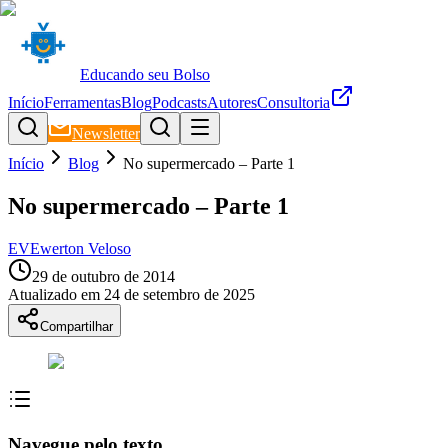
Educando seu Bolso
Início
Ferramentas
Blog
Podcasts
Autores
Consultoria
Newsletter
Início
Blog
No supermercado – Parte 1
No supermercado – Parte 1
EV
Ewerton Veloso
29 de outubro de 2014
Atualizado em
24 de setembro de 2025
Compartilhar
Navegue pelo texto