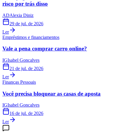
risco por trás disso
AD
Alexia Diniz
29 de jul. de 2026
Ler
Empréstimos e financiamentos
Vale a pena comprar carro online?
IG
Isabel Gonçalves
21 de jul. de 2026
Ler
Finanças Pessoais
Você precisa bloquear as casas de aposta
IG
Isabel Gonçalves
16 de jul. de 2026
Ler