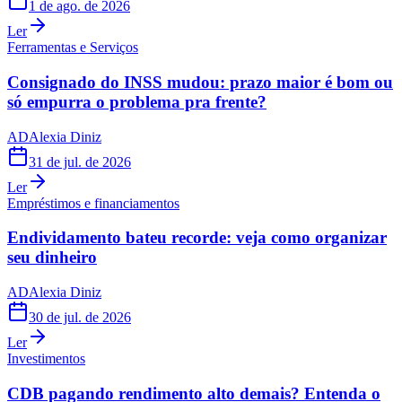
1 de ago. de 2026
Ler
Ferramentas e Serviços
Consignado do INSS mudou: prazo maior é bom ou
só empurra o problema pra frente?
AD
Alexia Diniz
31 de jul. de 2026
Ler
Empréstimos e financiamentos
Endividamento bateu recorde: veja como organizar
seu dinheiro
AD
Alexia Diniz
30 de jul. de 2026
Ler
Investimentos
CDB pagando rendimento alto demais? Entenda o