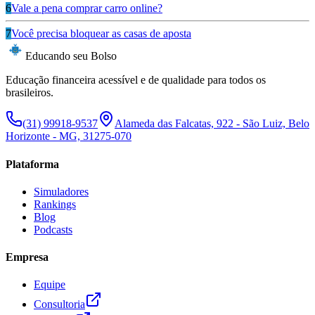
6
Vale a pena comprar carro online?
7
Você precisa bloquear as casas de aposta
Educando seu Bolso
Educação financeira acessível e de qualidade para todos os
brasileiros.
(31) 99918-9537
Alameda das Falcatas, 922 - São Luiz, Belo
Horizonte - MG, 31275-070
Plataforma
Simuladores
Rankings
Blog
Podcasts
Empresa
Equipe
Consultoria