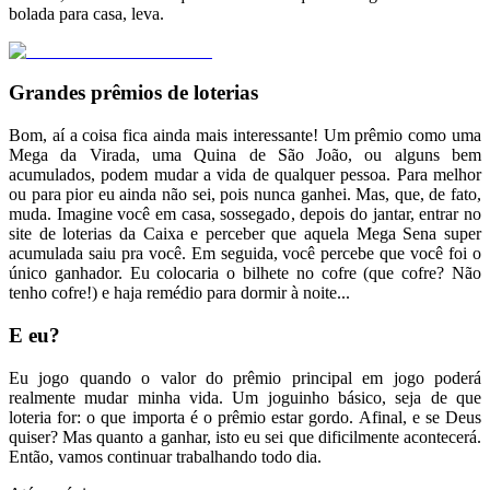
bolada para casa, leva.
Grandes prêmios de loterias
Bom, aí a coisa fica ainda mais interessante! Um prêmio como uma
Mega da Virada, uma Quina de São João, ou alguns bem
acumulados, podem mudar a vida de qualquer pessoa. Para melhor
ou para pior eu ainda não sei, pois nunca ganhei. Mas, que, de fato,
muda. Imagine você em casa, sossegado, depois do jantar, entrar no
site de loterias da Caixa e perceber que aquela Mega Sena super
acumulada saiu pra você. Em seguida, você percebe que você foi o
único ganhador. Eu colocaria o bilhete no cofre (que cofre? Não
tenho cofre!) e haja remédio para dormir à noite...
E eu?
Eu jogo quando o valor do prêmio principal em jogo poderá
realmente mudar minha vida. Um joguinho básico, seja de que
loteria for: o que importa é o prêmio estar gordo. Afinal, e se Deus
quiser? Mas quanto a ganhar, isto eu sei que dificilmente acontecerá.
Então, vamos continuar trabalhando todo dia.