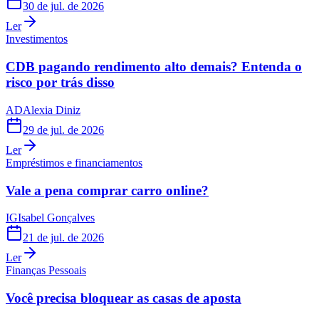
30 de jul. de 2026
Ler
Investimentos
CDB pagando rendimento alto demais? Entenda o
risco por trás disso
AD
Alexia Diniz
29 de jul. de 2026
Ler
Empréstimos e financiamentos
Vale a pena comprar carro online?
IG
Isabel Gonçalves
21 de jul. de 2026
Ler
Finanças Pessoais
Você precisa bloquear as casas de aposta