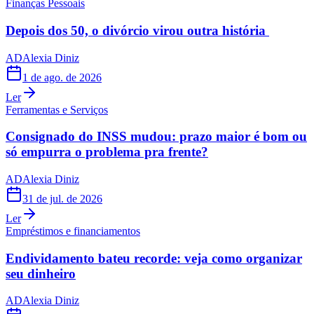
Finanças Pessoais
Depois dos 50, o divórcio virou outra história
AD
Alexia Diniz
1 de ago. de 2026
Ler
Ferramentas e Serviços
Consignado do INSS mudou: prazo maior é bom ou
só empurra o problema pra frente?
AD
Alexia Diniz
31 de jul. de 2026
Ler
Empréstimos e financiamentos
Endividamento bateu recorde: veja como organizar
seu dinheiro
AD
Alexia Diniz