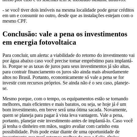
- se você tiver dois imóveis na mesma localidade pode gerar créditos
em um e consumir no outro, desde que as instalações estejam com o
mesmo CPF.
Conclusão: vale a pena os investimentos
em energia fotovoltaica
Para concluir, um alerta: a viabilidade do retorno do investimento vai
por água abaixo caso você precise tomar empréstimo para implantá-
lo. Porque se as taxas de juros para seus investimentos já são altas,
para contrair financiamento os juros são ainda mais absurdamente
altos no Brasil. Portanto, economicamente só vale a pena se for
investir com recursos próprios. Se ainda não é o seu caso, planeje-
se.
Mesmo porque, com o tempo, os equipamentos estão se tornando
melhores, mais eficientes e mais baratos, ou seja, se hoje já é um
bom investimento, em breve será uma ótima sacada. Novamente,
quem se planeja para pagar à vista leva vantagem. Vale a pena,
portanto, planejar este investimento antes de implantá-lo. Caso você
já tenha o dinheiro em mãos, sugiro avaliar com carinho esta
possibilidade. Pois pode estar diante de uma oportunidade de