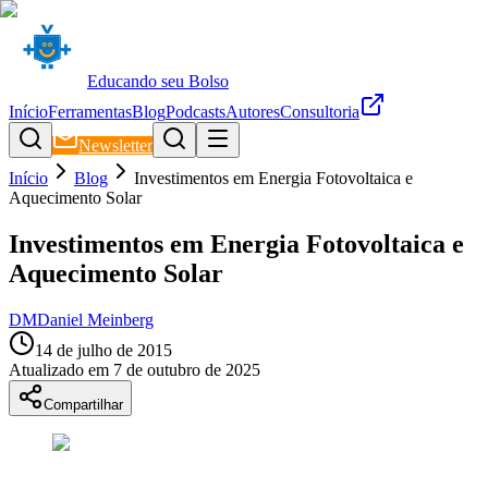
Educando seu Bolso
Início
Ferramentas
Blog
Podcasts
Autores
Consultoria
Newsletter
Início
Blog
Investimentos em Energia Fotovoltaica e
Aquecimento Solar
Investimentos em Energia Fotovoltaica e
Aquecimento Solar
DM
Daniel Meinberg
14 de julho de 2015
Atualizado em
7 de outubro de 2025
Compartilhar