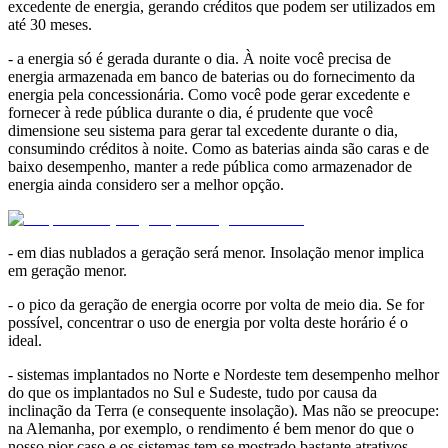
excedente de energia, gerando créditos que podem ser utilizados em
até 30 meses.
- a energia só é gerada durante o dia. À noite você precisa de
energia armazenada em banco de baterias ou do fornecimento da
energia pela concessionária. Como você pode gerar excedente e
fornecer à rede pública durante o dia, é prudente que você
dimensione seu sistema para gerar tal excedente durante o dia,
consumindo créditos à noite. Como as baterias ainda são caras e de
baixo desempenho, manter a rede pública como armazenador de
energia ainda considero ser a melhor opção.
- em dias nublados a geração será menor. Insolação menor implica
em geração menor.
- o pico da geração de energia ocorre por volta de meio dia. Se for
possível, concentrar o uso de energia por volta deste horário é o
ideal.
- sistemas implantados no Norte e Nordeste tem desempenho melhor
do que os implantados no Sul e Sudeste, tudo por causa da
inclinação da Terra (e consequente insolação). Mas não se preocupe:
na Alemanha, por exemplo, o rendimento é bem menor do que o
nosso pior caso e os sistemas tem se mostrado bastante atrativos.