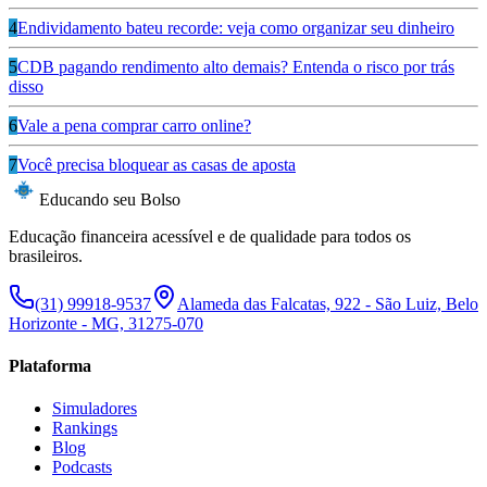
4
Endividamento bateu recorde: veja como organizar seu dinheiro
5
CDB pagando rendimento alto demais? Entenda o risco por trás
disso
6
Vale a pena comprar carro online?
7
Você precisa bloquear as casas de aposta
Educando seu Bolso
Educação financeira acessível e de qualidade para todos os
brasileiros.
(31) 99918-9537
Alameda das Falcatas, 922 - São Luiz, Belo
Horizonte - MG, 31275-070
Plataforma
Simuladores
Rankings
Blog
Podcasts