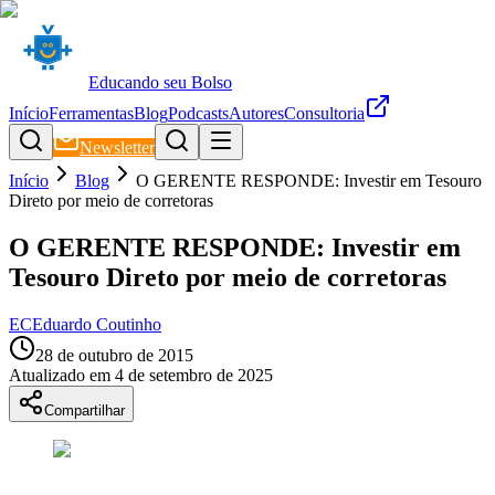
Educando seu Bolso
Início
Ferramentas
Blog
Podcasts
Autores
Consultoria
Newsletter
Início
Blog
O GERENTE RESPONDE: Investir em Tesouro
Direto por meio de corretoras
O GERENTE RESPONDE: Investir em
Tesouro Direto por meio de corretoras
EC
Eduardo Coutinho
28 de outubro de 2015
Atualizado em
4 de setembro de 2025
Compartilhar