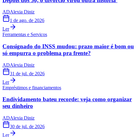
Depois dos 50, o divórcio virou outra história
AD
Alexia Diniz
1 de ago. de 2026
Ler
Ferramentas e Serviços
Consignado do INSS mudou: prazo maior é bom ou
só empurra o problema pra frente?
AD
Alexia Diniz
31 de jul. de 2026
Ler
Empréstimos e financiamentos
Endividamento bateu recorde: veja como organizar
seu dinheiro
AD
Alexia Diniz
30 de jul. de 2026
Ler