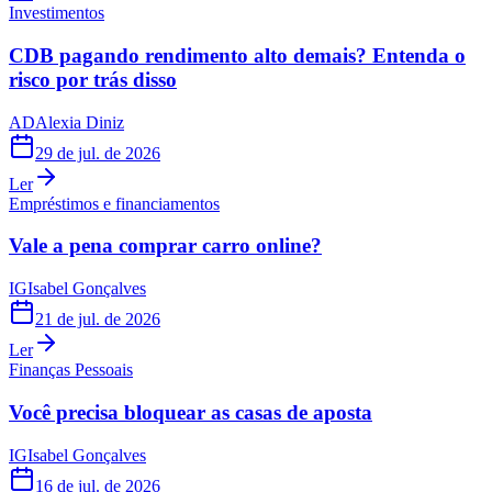
Investimentos
CDB pagando rendimento alto demais? Entenda o
risco por trás disso
AD
Alexia Diniz
29 de jul. de 2026
Ler
Empréstimos e financiamentos
Vale a pena comprar carro online?
IG
Isabel Gonçalves
21 de jul. de 2026
Ler
Finanças Pessoais
Você precisa bloquear as casas de aposta
IG
Isabel Gonçalves
16 de jul. de 2026