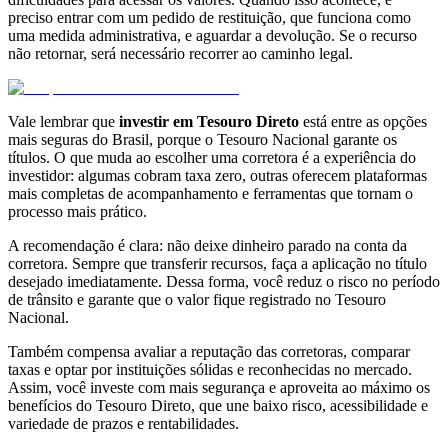
preciso entrar com um pedido de restituição, que funciona como
uma medida administrativa, e aguardar a devolução. Se o recurso
não retornar, será necessário recorrer ao caminho legal.
Vale lembrar que
investir em Tesouro Direto
está entre as opções
mais seguras do Brasil, porque o Tesouro Nacional garante os
títulos. O que muda ao escolher uma corretora é a experiência do
investidor: algumas cobram taxa zero, outras oferecem plataformas
mais completas de acompanhamento e ferramentas que tornam o
processo mais prático.
A recomendação é clara: não deixe dinheiro parado na conta da
corretora. Sempre que transferir recursos, faça a aplicação no título
desejado imediatamente. Dessa forma, você reduz o risco no período
de trânsito e garante que o valor fique registrado no Tesouro
Nacional.
Também compensa avaliar a reputação das corretoras, comparar
taxas e optar por instituições sólidas e reconhecidas no mercado.
Assim, você investe com mais segurança e aproveita ao máximo os
benefícios do Tesouro Direto, que une baixo risco, acessibilidade e
variedade de prazos e rentabilidades.