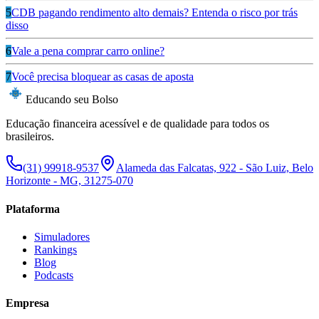
5
CDB pagando rendimento alto demais? Entenda o risco por trás
disso
6
Vale a pena comprar carro online?
7
Você precisa bloquear as casas de aposta
Educando seu Bolso
Educação financeira acessível e de qualidade para todos os
brasileiros.
(31) 99918-9537
Alameda das Falcatas, 922 - São Luiz, Belo
Horizonte - MG, 31275-070
Plataforma
Simuladores
Rankings
Blog
Podcasts
Empresa