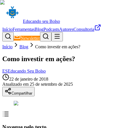
Educando seu Bolso
Início
Ferramentas
Blog
Podcasts
Autores
Consultoria
Newsletter
Início
Blog
Como investir em ações?
Como investir em ações?
ES
Educando Seu Bolso
22 de janeiro de 2018
Atualizado em
25 de setembro de 2025
Compartilhar
Navegue pelo texto