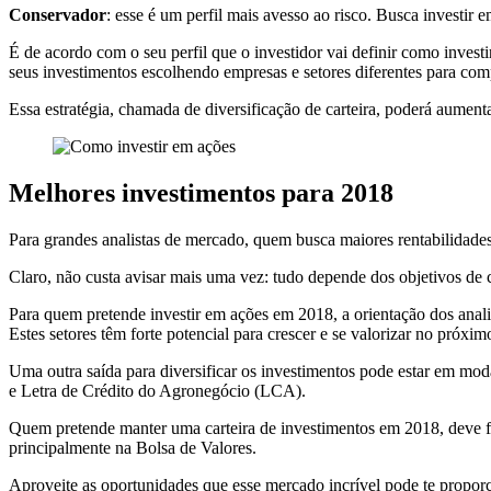
Conservador
: esse é um perfil mais avesso ao risco. Busca investi
É de acordo com o seu perfil que o investidor vai definir como investir
seus investimentos escolhendo empresas e setores diferentes para com
Essa estratégia, chamada de diversificação de carteira, poderá aument
Melhores investimentos para 2018
Para grandes analistas de mercado, quem busca maiores rentabilidades
Claro, não custa avisar mais uma vez: tudo depende dos objetivos de c
Para quem pretende investir em ações em 2018, a orientação dos anali
Estes setores têm forte potencial para crescer e se valorizar no próxim
Uma outra saída para diversificar os investimentos pode estar em mod
e Letra de Crédito do Agronegócio (LCA).
Quem pretende manter uma carteira de investimentos em 2018, deve fic
principalmente na Bolsa de Valores.
Aproveite as oportunidades que esse mercado incrível pode te propor