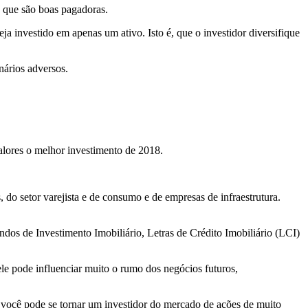
s que são boas pagadoras.
eja investido em apenas um ativo. Isto é, que o investidor diversifique
nários adversos.
alores o melhor investimento de 2018.
do setor varejista e de consumo e de empresas de infraestrutura.
dos de Investimento Imobiliário, Letras de Crédito Imobiliário (LCI)
ele pode influenciar muito o rumo dos negócios futuros,
 você pode se tornar um investidor do mercado de ações de muito