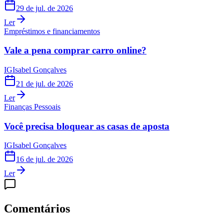
29 de jul. de 2026
Ler
Empréstimos e financiamentos
Vale a pena comprar carro online?
IG
Isabel Gonçalves
21 de jul. de 2026
Ler
Finanças Pessoais
Você precisa bloquear as casas de aposta
IG
Isabel Gonçalves
16 de jul. de 2026
Ler
Comentários