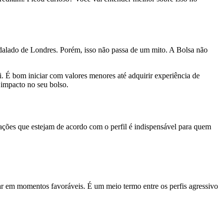
adalado de Londres. Porém, isso não passa de um mito. A Bolsa não
. É bom iniciar com valores menores até adquirir experiência de
 impacto no seu bolso.
r ações que estejam de acordo com o perfil é indispensável para quem
iscar em momentos favoráveis. É um meio termo entre os perfis agressivo