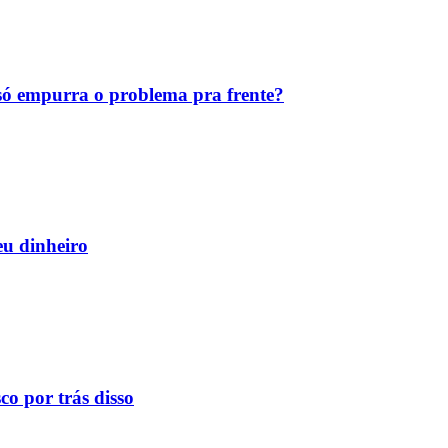
ó empurra o problema pra frente?
eu dinheiro
o por trás disso