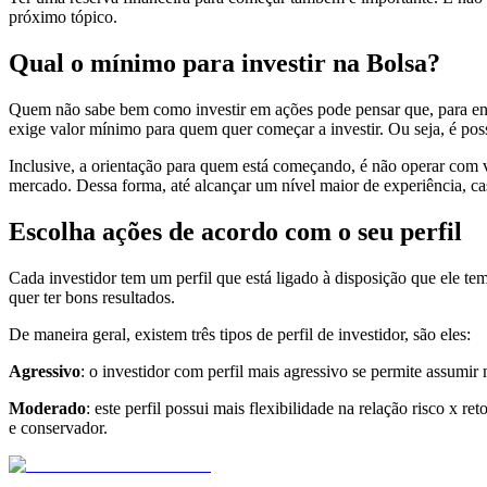
próximo tópico.
Qual o mínimo para investir na Bolsa?
Quem não sabe bem como investir em ações pode pensar que, para entr
exige valor mínimo para quem quer começar a investir. Ou seja, é pos
Inclusive, a orientação para quem está começando, é não operar com v
mercado. Dessa forma, até alcançar um nível maior de experiência, ca
Escolha ações de acordo com o seu perfil
Cada investidor tem um perfil que está ligado à disposição que ele te
quer ter bons resultados.
De maneira geral, existem três tipos de perfil de investidor, são eles:
Agressivo
: o investidor com perfil mais agressivo se permite assumir 
Moderado
: este perfil possui mais flexibilidade na relação risco x
e conservador.