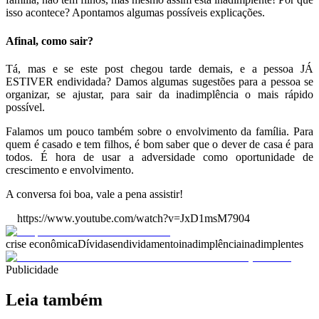
isso acontece? Apontamos algumas possíveis explicações.
Afinal, como sair?
Tá, mas e se este post chegou tarde demais, e a pessoa JÁ
ESTIVER endividada? Damos algumas sugestões para a pessoa se
organizar, se ajustar, para sair da inadimplência o mais rápido
possível.
Falamos um pouco também sobre o envolvimento da família. Para
quem é casado e tem filhos, é bom saber que o dever de casa é para
todos. É hora de usar a adversidade como oportunidade de
crescimento e envolvimento.
A conversa foi boa, vale a pena assistir!
https://www.youtube.com/watch?v=JxD1msM7904
crise econômica
Dívidas
endividamento
inadimplência
inadimplentes
Publicidade
Leia também