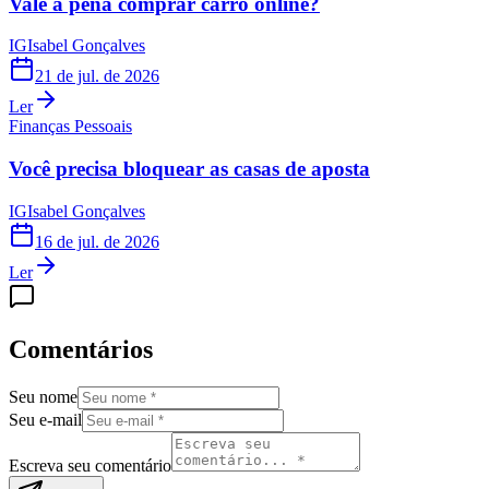
Vale a pena comprar carro online?
IG
Isabel Gonçalves
21 de jul. de 2026
Ler
Finanças Pessoais
Você precisa bloquear as casas de aposta
IG
Isabel Gonçalves
16 de jul. de 2026
Ler
Comentários
Seu nome
Seu e-mail
Escreva seu comentário