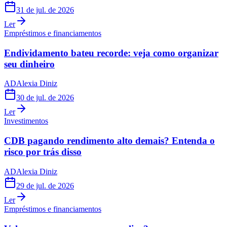
31 de jul. de 2026
Ler
Empréstimos e financiamentos
Endividamento bateu recorde: veja como organizar
seu dinheiro
AD
Alexia Diniz
30 de jul. de 2026
Ler
Investimentos
CDB pagando rendimento alto demais? Entenda o
risco por trás disso
AD
Alexia Diniz
29 de jul. de 2026
Ler
Empréstimos e financiamentos