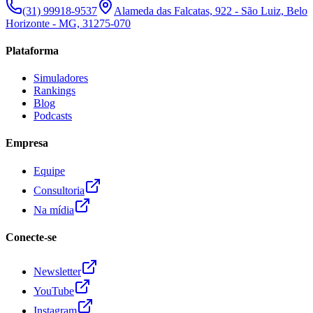
(31) 99918-9537
Alameda das Falcatas, 922 - São Luiz, Belo
Horizonte - MG, 31275-070
Plataforma
Simuladores
Rankings
Blog
Podcasts
Empresa
Equipe
Consultoria
Na mídia
Conecte-se
Newsletter
YouTube
Instagram