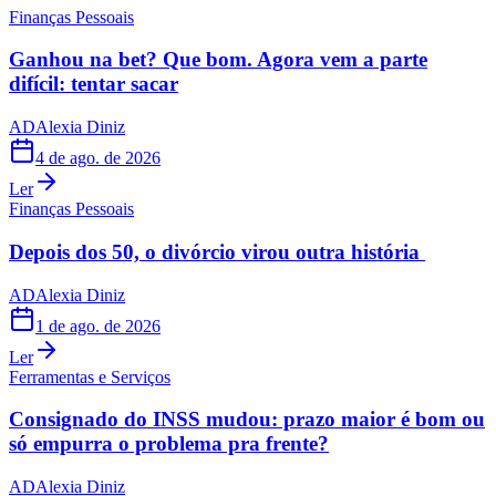
Finanças Pessoais
Ganhou na bet? Que bom. Agora vem a parte
difícil: tentar sacar
AD
Alexia Diniz
4 de ago. de 2026
Ler
Finanças Pessoais
Depois dos 50, o divórcio virou outra história
AD
Alexia Diniz
1 de ago. de 2026
Ler
Ferramentas e Serviços
Consignado do INSS mudou: prazo maior é bom ou
só empurra o problema pra frente?
AD
Alexia Diniz