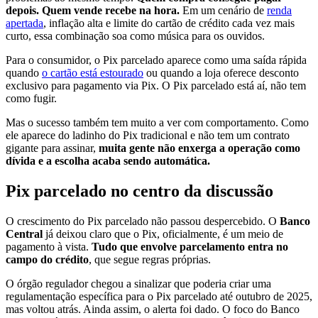
depois. Quem vende recebe na hora.
Em um cenário de
renda
apertada
, inflação alta e limite do cartão de crédito cada vez mais
curto, essa combinação soa como música para os ouvidos.
Para o consumidor, o Pix parcelado aparece como uma saída rápida
quando
o cartão está estourado
ou quando a loja oferece desconto
exclusivo para pagamento via Pix. O Pix parcelado está aí, não tem
como fugir.
Mas o sucesso também tem muito a ver com comportamento. Como
ele aparece do ladinho do Pix tradicional e não tem um contrato
gigante para assinar,
muita gente não enxerga a operação como
dívida e a escolha acaba sendo automática.
Pix parcelado no centro da discussão
O crescimento do Pix parcelado não passou despercebido. O
Banco
Central
já deixou claro que o Pix, oficialmente, é um meio de
pagamento à vista.
Tudo que envolve parcelamento entra no
campo do crédito
, que segue regras próprias.
O órgão regulador chegou a sinalizar que poderia criar uma
regulamentação específica para o Pix parcelado até outubro de 2025,
mas voltou atrás. Ainda assim, o alerta foi dado. O foco do Banco