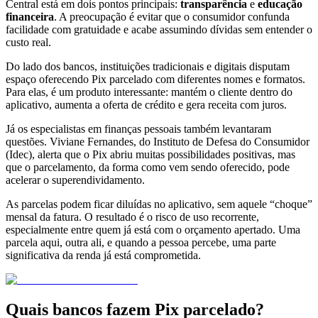
Central está em dois pontos principais:
transparência
e
educação
financeira
. A preocupação é evitar que o consumidor confunda
facilidade com gratuidade e acabe assumindo dívidas sem entender o
custo real.
Do lado dos bancos, instituições tradicionais e digitais disputam
espaço oferecendo Pix parcelado com diferentes nomes e formatos.
Para elas, é um produto interessante: mantém o cliente dentro do
aplicativo, aumenta a oferta de crédito e gera receita com juros.
Já os especialistas em finanças pessoais também levantaram
questões. Viviane Fernandes, do Instituto de Defesa do Consumidor
(Idec), alerta que o Pix abriu muitas possibilidades positivas, mas
que o parcelamento, da forma como vem sendo oferecido, pode
acelerar o superendividamento.
As parcelas podem ficar diluídas no aplicativo, sem aquele “choque”
mensal da fatura. O resultado é o risco de uso recorrente,
especialmente entre quem já está com o orçamento apertado. Uma
parcela aqui, outra ali, e quando a pessoa percebe, uma parte
significativa da renda já está comprometida.
Quais bancos fazem Pix parcelado?