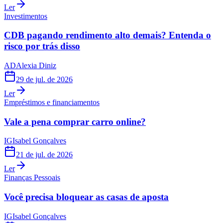
Ler
Investimentos
CDB pagando rendimento alto demais? Entenda o
risco por trás disso
AD
Alexia Diniz
29 de jul. de 2026
Ler
Empréstimos e financiamentos
Vale a pena comprar carro online?
IG
Isabel Gonçalves
21 de jul. de 2026
Ler
Finanças Pessoais
Você precisa bloquear as casas de aposta
IG
Isabel Gonçalves