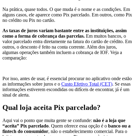
Na prática, quase todos. O que muda é o nome e as condições. Em
alguns casos, ele aparece como Pix parcelado. Em outros, como Pix
no crédito ou Pix no cartão.
As taxas de juros variam bastante entre as instituições, assim
como a forma de cobrança das parcelas.
Em muitos bancos, o
valor parcelado entra diretamente na fatura do cartão de crédito. Em
outros, o desconto é feito na conta corrente. Além dos juros,
algumas operações também incluem a cobrança de IOF. Veja a
comparação:
Por isso, antes de usar, é essencial procurar no aplicativo onde estão
as informações sobre juros e o
Custo Efetivo Total (CET)
. Se essas
informações estiverem escondidas ou difíceis de encontrar, já é um
sinal de alerta.
Qual loja aceita Pix parcelado?
Aqui vai o ponto que muita gente se confunde:
não é a loja que
“aceita” Pix parcelado
. Quem oferece essa opção é o
banco ou a
fintech do consumidor
, não o estabelecimento comercial. Para o