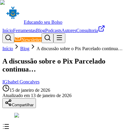
Educando seu Bolso
Início
Ferramentas
Blog
Podcasts
Autores
Consultoria
Newsletter
Início
Blog
A discussão sobre o Pix Parcelado continua…
A discussão sobre o Pix Parcelado
continua…
IG
Isabel Gonçalves
15 de janeiro de 2026
Atualizado em
13 de janeiro de 2026
Compartilhar