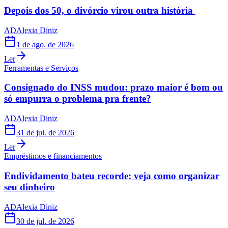
Depois dos 50, o divórcio virou outra história
AD
Alexia Diniz
1 de ago. de 2026
Ler
Ferramentas e Serviços
Consignado do INSS mudou: prazo maior é bom ou
só empurra o problema pra frente?
AD
Alexia Diniz
31 de jul. de 2026
Ler
Empréstimos e financiamentos
Endividamento bateu recorde: veja como organizar
seu dinheiro
AD
Alexia Diniz
30 de jul. de 2026