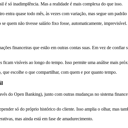
sil é só inadimplência. Mas a realidade é mais complexa do que isso.
eiro entra quase todo mês, às vezes com variação, mas segue um padrão
mo se quem não tivesse salário fixo fosse, automaticamente, imprevisível.
ações financeiras que estão em outras contas suas. Em vez de confiar s
s ficam visíveis ao longo do tempo. Isso permite uma análise mais próx
o, que escolhe o que compartilhar, com quem e por quanto tempo.
il
és do Open Banking), junto com outras mudanças no sistema financeiro
pender só do próprio histórico do cliente. Isso amplia o olhar, mas ta
erativas, mas ainda está em fase de amadurecimento.