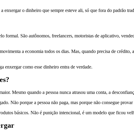
 enxergar o dinheiro que sempre esteve ali, só que fora do padrão trad
lo formal. São autônomos, freelancers, motoristas de aplicativo, vend
movimenta a economia todos os dias. Mas, quando precisa de crédito, 
iga enxergar como esse dinheiro entra de verdade.
es?
 maior. Mesmo quando a pessoa nunca atrasou uma conta, a desconfiança
negado. Não porque a pessoa não paga, mas porque não consegue provar s
odutos básicos. Não é punição intencional, é um modelo que ficou vel
ergar