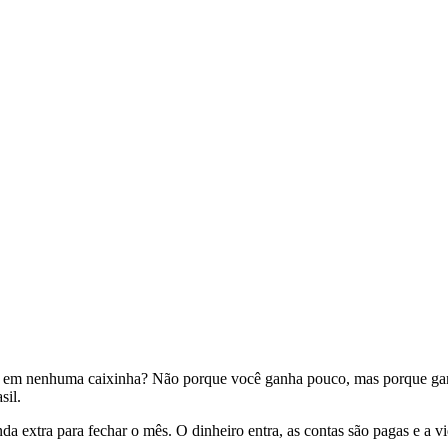
a em nenhuma caixinha? Não porque você ganha pouco, mas porque ganha 
sil.
enda extra para fechar o mês. O dinheiro entra, as contas são pagas e a