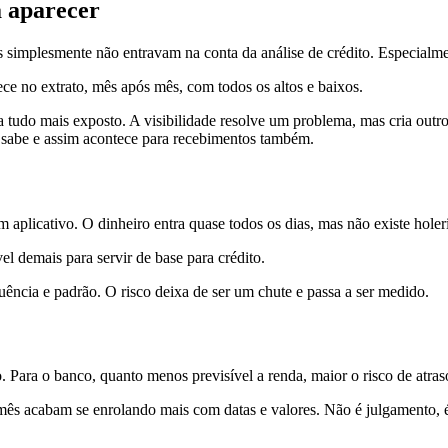
 aparecer
s simplesmente não entravam na conta da análise de crédito. Especial
ce no extrato, mês após mês, com todos os altos e baixos.
a tudo mais exposto. A visibilidade resolve um problema, mas cria out
 sabe e assim acontece para recebimentos também.
licativo. O dinheiro entra quase todos os dias, mas não existe holeri
l demais para servir de base para crédito.
ência e padrão. O risco deixa de ser um chute e passa a ser medido.
o. Para o banco, quanto menos previsível a renda, maior o risco de atras
ês acabam se enrolando mais com datas e valores. Não é julgamento,