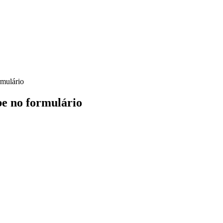
rmulário
e no formulário