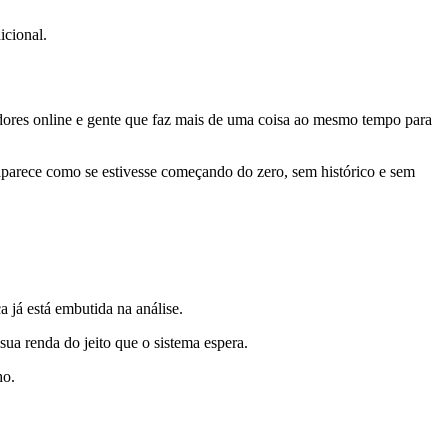
icional.
edores online e gente que faz mais de uma coisa ao mesmo tempo para
aparece como se estivesse começando do zero, sem histórico e sem
 já está embutida na análise.
ua renda do jeito que o sistema espera.
ho.