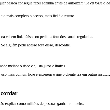
lquer pessoa consegue fazer sozinha antes de autorizar: “
Se eu fosse o 
nto mais completo o acesso, mais fiel é o retrato.
oa cai em links falsos ou pedidos fora dos canais regulados.
Se alguém pedir acesso fora disso, desconfie.
de melhor o risco e ajusta juros e limites.
 uso mais comum hoje é enxergar o que o cliente faz em outras institui
acordar
não explica como milhões de pessoas ganham dinheiro.