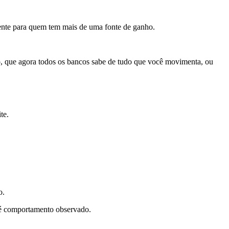
mente para quem tem mais de uma fonte de ganho.
ro, que agora todos os bancos sabe de tudo que você movimenta, ou
te.
o.
 é comportamento observado.