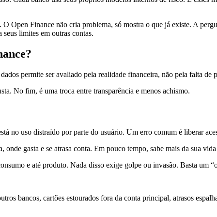
 O Open Finance não cria problema, só mostra o que já existe. A pergun
seus limites em outras contas.
inance?
ados permite ser avaliado pela realidade financeira, não pela falta de p
usta. No fim, é uma troca entre transparência e menos achismo.
tá no uso distraído por parte do usuário. Um erro comum é liberar aces
, onde gasta e se atrasa conta. Em pouco tempo, sabe mais da sua vida
e consumo e até produto. Nada disso exige golpe ou invasão. Basta um “
tros bancos, cartões estourados fora da conta principal, atrasos espal