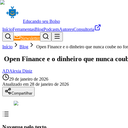
Educando seu Bolso
Início
Ferramentas
Blog
Podcasts
Autores
Consultoria
Newsletter
Início
Blog
Open Finance e o dinheiro que nunca coube no fo
Open Finance e o dinheiro que nunca coub
AD
Alexia Diniz
29 de janeiro de 2026
Atualizado em
28 de janeiro de 2026
Compartilhar
Navegue pelo texto