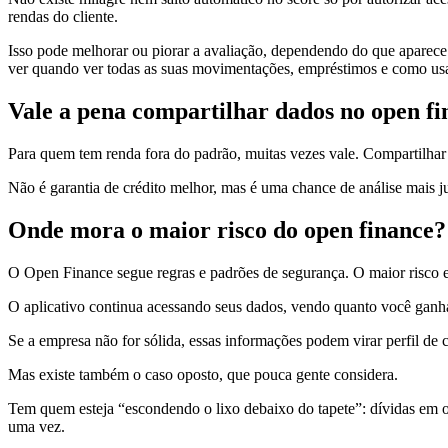
rendas do cliente.
Isso pode melhorar ou piorar a avaliação, dependendo do que aparece.
ver quando ver todas as suas movimentações, empréstimos e como usa 
Vale a pena compartilhar dados no open f
Para quem tem renda fora do padrão, muitas vezes vale. Compartilhar d
Não é garantia de crédito melhor, mas é uma chance de análise mais j
Onde mora o maior risco do open finance?
O Open Finance segue regras e padrões de segurança. O maior risco es
O aplicativo continua acessando seus dados, vendo quanto você ganha
Se a empresa não for sólida, essas informações podem virar perfil d
Mas existe também o caso oposto, que pouca gente considera.
Tem quem esteja “escondendo o lixo debaixo do tapete”: dívidas em ou
uma vez.