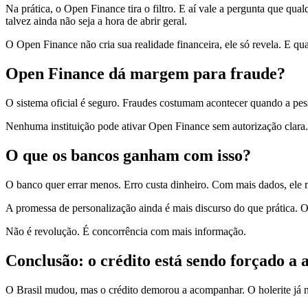
Na prática, o Open Finance tira o filtro. E aí vale a pergunta que qua
talvez ainda não seja a hora de abrir geral.
O Open Finance não cria sua realidade financeira, ele só revela. E qua
Open Finance dá margem para fraude?
O sistema oficial é seguro. Fraudes costumam acontecer quando a pess
Nenhuma instituição pode ativar Open Finance sem autorização clara. 
O que os bancos ganham com isso?
O banco quer errar menos. Erro custa dinheiro. Com mais dados, ele me
A promessa de personalização ainda é mais discurso do que prática. O
Não é revolução. É concorrência com mais informação.
Conclusão: o crédito está sendo forçado a 
O Brasil mudou, mas o crédito demorou a acompanhar. O holerite já 