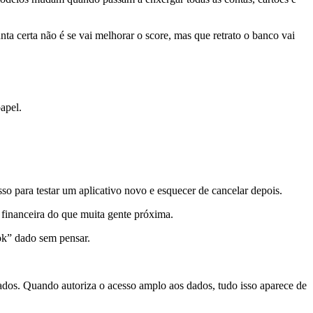
ta certa não é se vai melhorar o score, mas que retrato o banco vai
apel.
so para testar um aplicativo novo e esquecer de cancelar depois.
 financeira do que muita gente próxima.
ok” dado sem pensar.
hados. Quando autoriza o acesso amplo aos dados, tudo isso aparece de