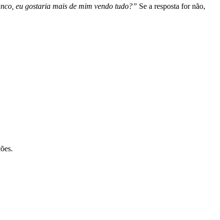
banco, eu gostaria mais de mim vendo tudo?”
Se a resposta for não,
ções.