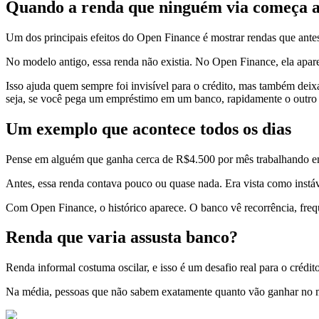
Quando a renda que ninguém via começa a
Um dos principais efeitos do Open Finance é mostrar rendas que ante
No modelo antigo, essa renda não existia. No Open Finance, ela apare
Isso ajuda quem sempre foi invisível para o crédito, mas também deix
seja, se você pega um empréstimo em um banco, rapidamente o outro
Um exemplo que acontece todos os dias
Pense em alguém que ganha cerca de R$4.500 por mês trabalhando em ap
Antes, essa renda contava pouco ou quase nada. Era vista como instáve
Com Open Finance, o histórico aparece. O banco vê recorrência, frequ
Renda que varia assusta banco?
Renda informal costuma oscilar, e isso é um desafio real para o crédit
Na média, pessoas que não sabem exatamente quanto vão ganhar no m