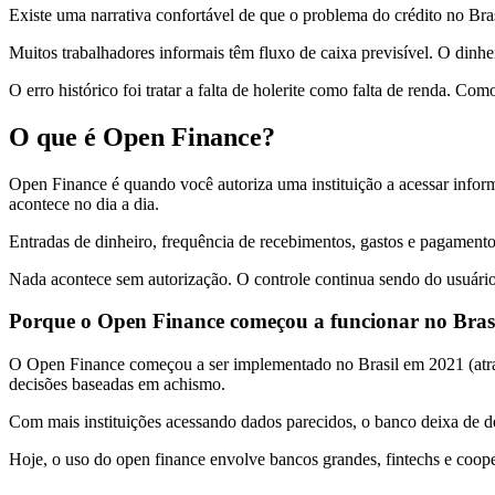
Existe uma narrativa confortável de que o problema do crédito no Bra
Muitos trabalhadores informais têm fluxo de caixa previsível. O dinh
O erro histórico foi tratar a falta de holerite como falta de renda. Co
O que é Open Finance?
Open Finance é quando você autoriza uma instituição a acessar inform
acontece no dia a dia.
Entradas de dinheiro, frequência de recebimentos, gastos e pagamento
Nada acontece sem autorização. O controle continua sendo do usuári
Porque o Open Finance começou a funcionar no Bras
O Open Finance começou a ser implementado no Brasil em 2021 (atrav
decisões baseadas em achismo.
Com mais instituições acessando dados parecidos, o banco deixa de de
Hoje, o uso do open finance envolve bancos grandes, fintechs e coop