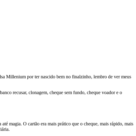
lsa Millenium por ter nascido bem no finalzinho, lembro de ver meus
 o banco recusar, clonagem, cheque sem fundo, cheque voador e o
a até magia. O cartão era mais prático que o cheque, mais rápido, mais
ária.