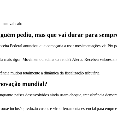
unca vai cair.
inguém pediu, mas que vai durar para sempr
eita Federal anunciou que começaria a usar movimentações via Pix para
nda mais rigor. Movimentou acima da renda? Alerta. Recebeu valores al
rência mudou totalmente a dinâmica da fiscalização tributária.
 inovação mundial?
 Enquanto países desenvolvidos ainda usam cheque, transferência demora
rouxe inclusão, reduziu custos e virou ferramenta essencial para empre