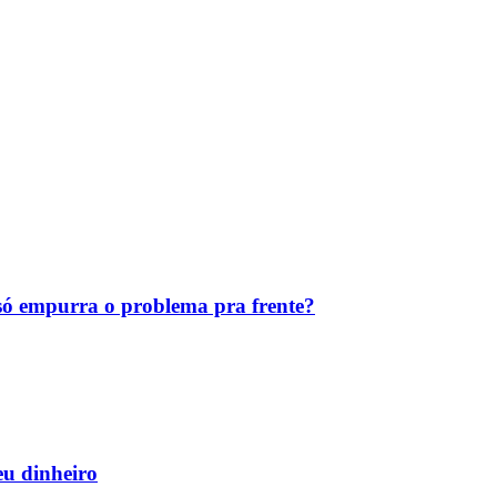
ó empurra o problema pra frente?
eu dinheiro