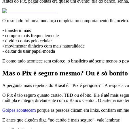
Antes do Pix, pagar contas era quase um evento: fila do banco, senha,
O resultado foi uma mudança completa no comportamento financeiro.
• transferir mais
• comprar mais frequentemente
• dividir contas pelo celular
• movimentar dinheiro com mais naturalidade
• deixar de usar papel-moeda
E como tudo acontece sem esforço, o brasileiro até sente menos o peso
Mas o Pix é seguro mesmo? Ou é só bonito
A pergunta mais repetida do Brasil é: "Pix é perigoso?". A resposta c
O Pix é tão seguro quanto cartão, TED ou débito. Ele é até mais segu
múltipla e integra diretamente com o Banco Central. O sistema não te
Golpes acontecem
porque as pessoas clicam em links, confiam em men
E antes que alguém diga “no cartão é mais seguro”, vale lembrar: