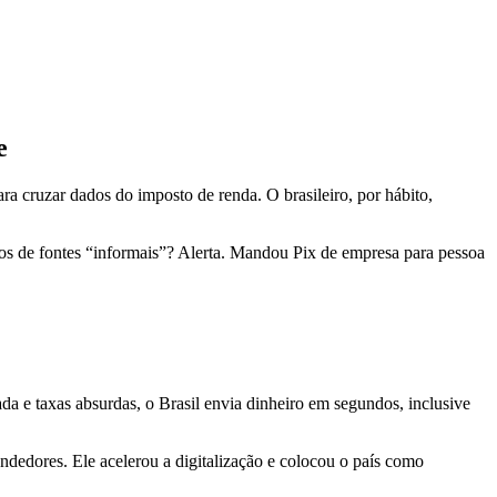
e
 cruzar dados do imposto de renda. O brasileiro, por hábito,
tos de fontes “informais”? Alerta. Mandou Pix de empresa para pessoa
da e taxas absurdas, o Brasil envia dinheiro em segundos, inclusive
endedores. Ele acelerou a digitalização e colocou o país como