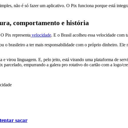
ples, não é só fazer um aplicativo. O Pix funciona porque está integra
ltura, comportamento e história
 O Pix representa
velocidade
. E o Brasil acolheu essa velocidade com ta
igou o brasileiro a ter mais responsabilidade com o próprio dinheiro. E
a e virou linguagem. E, pelo jeito, está virando uma plataforma de serv
ix parcelado, empurrando a galera pro rotativo do cartão com a logo/cre
icidade
tentar sacar