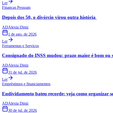
Ler
Finanças Pessoais
Depois dos 50, o divórcio virou outra história
AD
Alexia Diniz
1 de ago. de 2026
Ler
Ferramentas e Serviços
Consignado do INSS mudou: prazo maior é bom ou s
AD
Alexia Diniz
31 de jul. de 2026
Ler
Empréstimos e financiamentos
Endividamento bateu recorde: veja como organizar s
AD
Alexia Diniz
30 de jul. de 2026