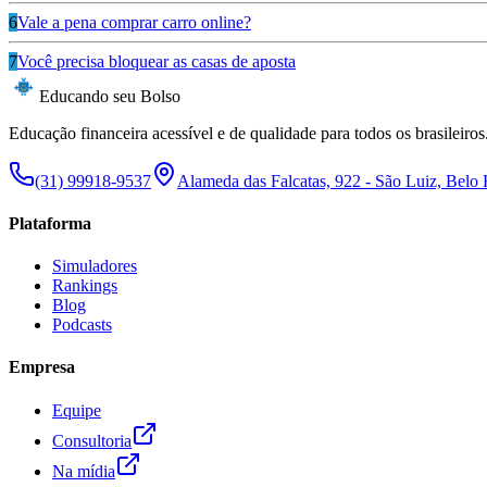
6
Vale a pena comprar carro online?
7
Você precisa bloquear as casas de aposta
Educando seu Bolso
Educação financeira acessível e de qualidade para todos os brasileiros
(31) 99918-9537
Alameda das Falcatas, 922 - São Luiz, Belo
Plataforma
Simuladores
Rankings
Blog
Podcasts
Empresa
Equipe
Consultoria
Na mídia