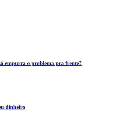
ó empurra o problema pra frente?
eu dinheiro