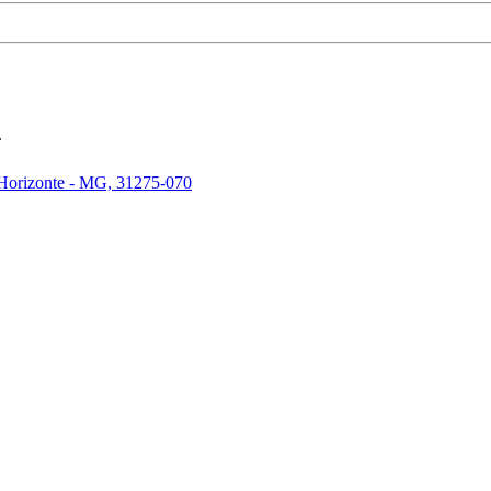
.
 Horizonte - MG, 31275-070