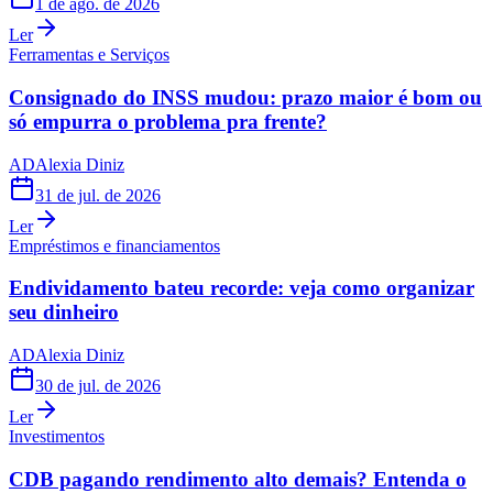
1 de ago. de 2026
Ler
Ferramentas e Serviços
Consignado do INSS mudou: prazo maior é bom ou
só empurra o problema pra frente?
AD
Alexia Diniz
31 de jul. de 2026
Ler
Empréstimos e financiamentos
Endividamento bateu recorde: veja como organizar
seu dinheiro
AD
Alexia Diniz
30 de jul. de 2026
Ler
Investimentos
CDB pagando rendimento alto demais? Entenda o