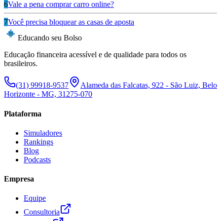
6
Vale a pena comprar carro online?
7
Você precisa bloquear as casas de aposta
Educando seu Bolso
Educação financeira acessível e de qualidade para todos os
brasileiros.
(31) 99918-9537
Alameda das Falcatas, 922 - São Luiz, Belo
Horizonte - MG, 31275-070
Plataforma
Simuladores
Rankings
Blog
Podcasts
Empresa
Equipe
Consultoria