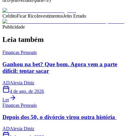
rico-jeito-errado-parte-3/)
Crédito
Ficar Rico
Investimentos
Jeito Errado
Publicidade
Leia também
Finanças Pessoais
Ganhou na bet? Que bom. Agora vem a parte
difícil: tentar sacar
AD
Alexia Diniz
4 de ago. de 2026
Ler
Finanças Pessoais
Depois dos 50, o divórcio virou outra história
AD
Alexia Diniz