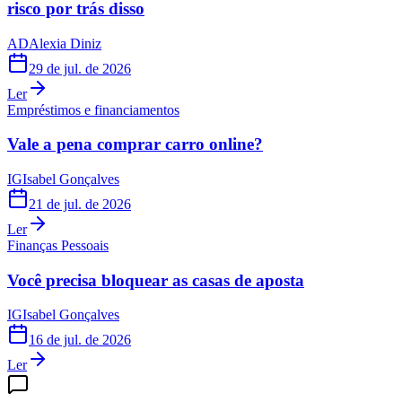
risco por trás disso
AD
Alexia Diniz
29 de jul. de 2026
Ler
Empréstimos e financiamentos
Vale a pena comprar carro online?
IG
Isabel Gonçalves
21 de jul. de 2026
Ler
Finanças Pessoais
Você precisa bloquear as casas de aposta
IG
Isabel Gonçalves
16 de jul. de 2026
Ler