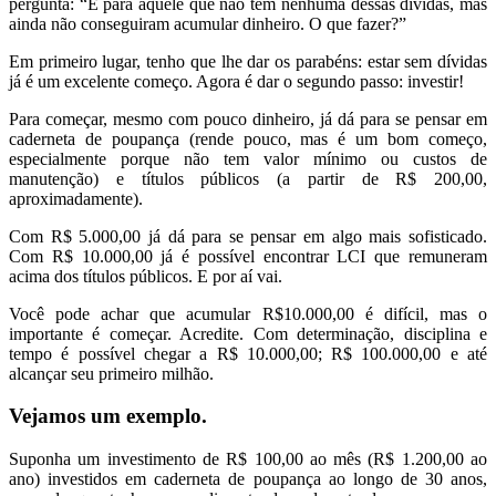
pergunta: “E para aquele que não tem nenhuma dessas dívidas, mas
ainda não conseguiram acumular dinheiro. O que fazer?”
Em primeiro lugar, tenho que lhe dar os parabéns: estar sem dívidas
já é um excelente começo. Agora é dar o segundo passo: investir!
Para começar, mesmo com pouco dinheiro, já dá para se pensar em
caderneta de poupança (rende pouco, mas é um bom começo,
especialmente porque não tem valor mínimo ou custos de
manutenção) e títulos públicos (a partir de R$ 200,00,
aproximadamente).
Com R$ 5.000,00 já dá para se pensar em algo mais sofisticado.
Com R$ 10.000,00 já é possível encontrar LCI que remuneram
acima dos títulos públicos. E por aí vai.
Você pode achar que acumular R$10.000,00 é difícil, mas o
importante é começar. Acredite. Com determinação, disciplina e
tempo é possível chegar a R$ 10.000,00; R$ 100.000,00 e até
alcançar seu primeiro milhão.
Vejamos um exemplo.
Suponha um investimento de R$ 100,00 ao mês (R$ 1.200,00 ao
ano) investidos em caderneta de poupança ao longo de 30 anos,