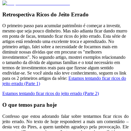
Retrospectiva Ricos do Jeito Errado
O primeiro passo para acumular patrimônio é começar a investir,
mesmo que seja pouco dinheiro. Mas não adianta ficar dando murro
em ponta de facas, tentando ficar ricos do jeito errado. Esta série de
artigos está rendendo uma excelente troca e aprendizado. No
primeiro artigo, falei sobre a necessidade de focarmos mais em
diminuir nossas dívidas que em procurar os "melhores
investimentos". No segundo artigo, mostrei exemplos relacionando
o tamanho da dívida de algumas famílias e o total necessário em
termos de investimentos reais para que fizesse algum sentido
endividar-se. Se você ainda não teve conhecimento, seguem os link
para os 2 primeiros artigos da série:
Estamos tentando ficar ricos do
jeito errado (Parte 1)
Estamos tentando ficar ricos do jeito errado (Parte 2)
O que temos para hoje
Confesso que estou adorando falar sobre tentarmos ficar ricos do
jeito errado. No texto de hoje responderei a mais um comentário –
desta vez do Pires, a quem também agradeço pela provocação. Ele