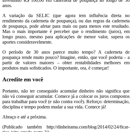
investindo R$ 100,00 em caderneta de poupança ao longo de 30
anos.
A variação da SELIC (que agora tem influência direta no
rendimento da caderneta de poupança), ou das regras da caderneta
de poupança, pode afetar para mais ou para menos este resultado.
Mas o mais importante é perceber que o rendimento (juros), em
longo prazo, mesmo para aplicações de menor valor, supera os
aportes consideravelmente.
O período de 30 anos parece muito tempo? A caderneta de
poupança rende muito pouco? Imagine, então, que você poderia – a
partir de valores maiores – obter rentabilidades melhores em
produtos mais sofisticados. O importante, ora, é começar!
Acredite em você
Portanto, não ter conseguido acumular dinheiro não significa que
não vá conseguir acumular. Comece já a colocar os juros compostos
para trabalhar para você (e não contra você). Reforço: determinação,
disciplina e tempo podem mudar a sua vida. Comece já!
Abraço e até a próxima.
(Publicado também http://dinheirama.com/blog/2014/02/24/ficar-