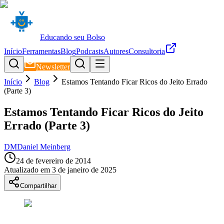
Educando seu Bolso
Início
Ferramentas
Blog
Podcasts
Autores
Consultoria
Newsletter
Início
Blog
Estamos Tentando Ficar Ricos do Jeito Errado
(Parte 3)
Estamos Tentando Ficar Ricos do Jeito
Errado (Parte 3)
DM
Daniel Meinberg
24 de fevereiro de 2014
Atualizado em
3 de janeiro de 2025
Compartilhar