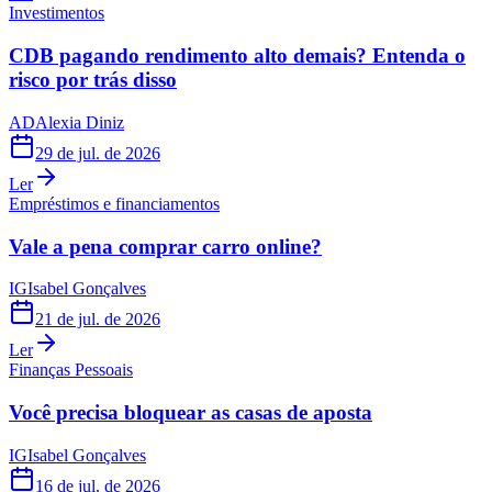
Investimentos
CDB pagando rendimento alto demais? Entenda o
risco por trás disso
AD
Alexia Diniz
29 de jul. de 2026
Ler
Empréstimos e financiamentos
Vale a pena comprar carro online?
IG
Isabel Gonçalves
21 de jul. de 2026
Ler
Finanças Pessoais
Você precisa bloquear as casas de aposta
IG
Isabel Gonçalves
16 de jul. de 2026