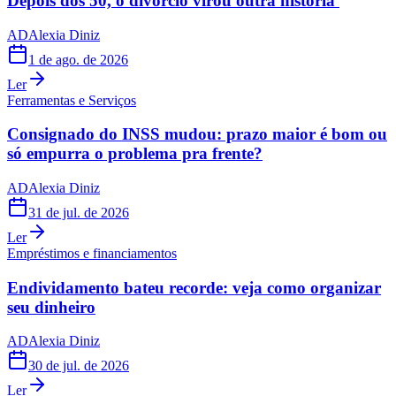
Depois dos 50, o divórcio virou outra história
AD
Alexia Diniz
1 de ago. de 2026
Ler
Ferramentas e Serviços
Consignado do INSS mudou: prazo maior é bom ou
só empurra o problema pra frente?
AD
Alexia Diniz
31 de jul. de 2026
Ler
Empréstimos e financiamentos
Endividamento bateu recorde: veja como organizar
seu dinheiro
AD
Alexia Diniz
30 de jul. de 2026
Ler