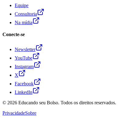
Equipe
Consultoria
Na mídia
Conecte-se
Newsletter
YouTube
Instagram
X
Facebook
LinkedIn
© 2026
Educando seu Bolso
. Todos os direitos reservados.
Privacidade
Sobre