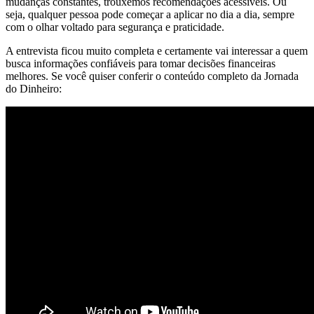
mudanças constantes, trouxemos recomendações acessíveis. Ou
seja, qualquer pessoa pode começar a aplicar no dia a dia, sempre
com o olhar voltado para segurança e praticidade.
A entrevista ficou muito completa e certamente vai interessar a quem
busca informações confiáveis para tomar decisões financeiras
melhores. Se você quiser conferir o conteúdo completo da Jornada
do Dinheiro
: