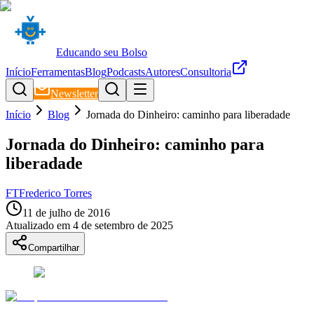
Educando seu Bolso
Início
Ferramentas
Blog
Podcasts
Autores
Consultoria
Newsletter
Início
Blog
Jornada do Dinheiro: caminho para liberadade
Jornada do Dinheiro: caminho para
liberadade
FT
Frederico Torres
11 de julho de 2016
Atualizado em
4 de setembro de 2025
Compartilhar