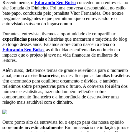
Recentemente, o
Educando Seu Bolso
concedeu uma entrevista ao
site Jornada do Dinheiro. Foi uma conversa descontraída, no estilo
bate-papo, conduzida pelo jornalista Vitor Fernandes. Que trouxe
perguntas instigantes e que permitiram que o entrevistador e o
entrevistado saíssem do lugar-comum.
Durante a entrevista, tivemos a oportunidade de compartilhar
experiências pessoais
e histórias que marcaram a trajetória do blog
ao longo desses anos. Falamos sobre como nasceu a ideia do
Educando Seu Bolso
, as dificuldades enfrentadas no início e o
impacto que o projeto já teve na vida financeira de milhares de
leitores.
Além disso, debatemos temas de grande relevância para o momento
atual, como a
crise financeira
, os desafios que as famílias brasileiras
têm encontrado para equilibrar orçamento e dívidas, e também
refletimos sobre perspectivas para o futuro. A conversa foi além dos
números e estatísticas, trazendo também reflexões sobre
comportamento financeiro e a importância de desenvolver uma
relação mais saudável com o dinheiro.
Outro ponto alto da entrevista foi o espaço para dar nossa opinião
sobre
onde investir atualmente
. Em um cenário de inflação, juros e