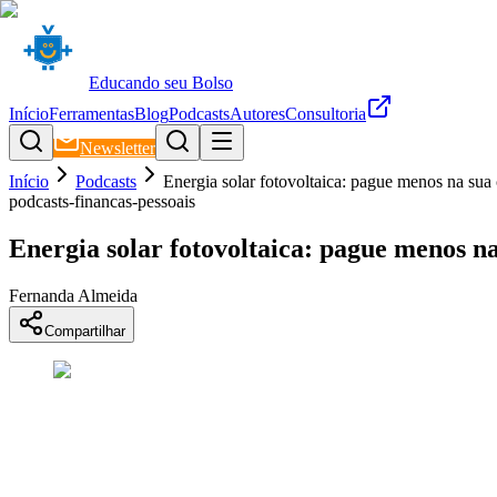
Educando seu Bolso
Início
Ferramentas
Blog
Podcasts
Autores
Consultoria
Newsletter
Início
Podcasts
Energia solar fotovoltaica: pague menos na sua 
podcasts-financas-pessoais
Energia solar fotovoltaica: pague menos na
Fernanda Almeida
Compartilhar