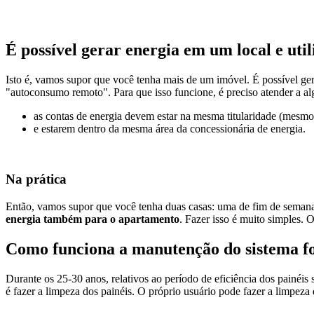
É possível gerar energia em um local e uti
Isto é, vamos supor que você tenha mais de um imóvel. É possível ge
"autoconsumo remoto". Para que isso funcione, é preciso atender a alg
as contas de energia devem estar na mesma titularidade (mes
e estarem dentro da mesma área da concessionária de energia.
Na prática
Então, vamos supor que você tenha duas casas: uma de fim de semana
energia também para o apartamento
. Fazer isso é muito simples. 
Como funciona a manutenção do sistema fo
Durante os 25-30 anos, relativos ao período de eficiência dos painéis
é fazer a limpeza dos painéis. O próprio usuário pode fazer a limpeza