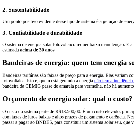
2. Sustentabilidade
Um ponto positivo evidente desse tipo de sistema é a geração de ener
3. Confiabilidade e durabilidade
O sistema de energia solar fotovoltaico requer baixa manutenção. E a i
estimada
acima de 30 anos
.
Bandeiras de energia: quem tem energia sol
Bandeiras tarifárias são faixas de preço para a energia. Elas variam 
fotovoltaica. Isto é, quem está gerando a energia
não tem a incidência 
bandeira da CEMIG passe de amarela para vermelha, não há aument
Orçamento de energia solar: qual o custo?
O custo do sistema parte de R$13.500,00. É um custo elevado, princip
com taxas de juros baixas e altos prazos de pagamento e carência. Nes
passar a pagar ao BNDES, para constituir um sistema solar seu, que v