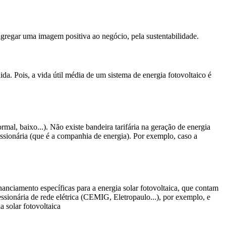
 agregar uma imagem positiva ao negócio, pela sustentabilidade.
da. Pois, a vida útil média de um sistema de energia fotovoltaico é
mal, baixo...). Não existe bandeira tarifária na geração de energia
ssionária (que é a companhia de energia). Por exemplo, caso a
anciamento específicas para a energia solar fotovoltaica, que contam
ssionária de rede elétrica (CEMIG, Eletropaulo...), por exemplo, e