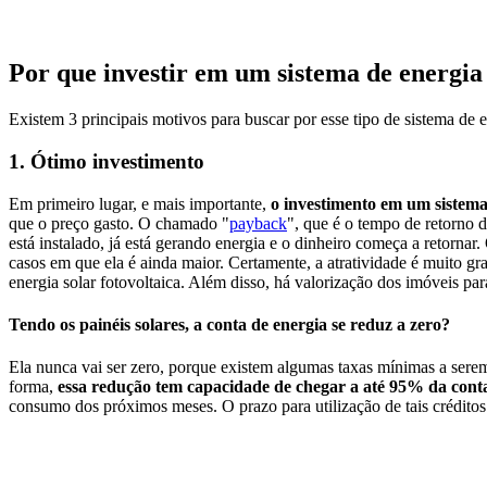
Por que investir em um sistema de energia 
Existem 3 principais motivos para buscar por esse tipo de sistema de 
1. Ótimo investimento
Em primeiro lugar, e mais importante,
o investimento em um sistema 
que o preço gasto. O chamado "
payback
", que é o tempo de retorno 
está instalado, já está gerando energia e o dinheiro começa a retornar.
casos em que ela é ainda maior. Certamente, a atratividade é muito g
energia solar fotovoltaica. Além disso, há valorização dos imóveis pa
Tendo os painéis solares, a conta de energia se reduz a zero?
Ela nunca vai ser zero, porque existem algumas taxas mínimas a serem 
forma,
essa redução tem capacidade de chegar a até 95% da cont
consumo dos próximos meses. O prazo para utilização de tais crédito