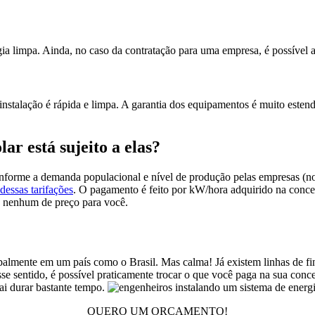
gia limpa. Ainda, no caso da contratação para uma empresa, é possível
nstalação é rápida e limpa. A garantia dos equipamentos é muito estendi
ar está sujeito a elas?
conforme a demanda populacional e nível de produção pelas empresas (nor
dessas tarifações
. O pagamento é feito por kW/hora adquirido na conce
o nenhum de preço para você.
almente em um país como o Brasil. Mas calma! Já existem linhas de fin
se sentido, é possível praticamente trocar o que você paga na sua conce
ai durar bastante tempo.
QUERO UM ORÇAMENTO!