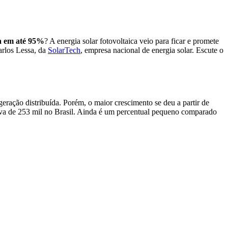
ra em até 95%
? A energia solar fotovoltaica veio para ficar e promete
arlos Lessa, da
SolarTech
, empresa nacional de energia solar. Escute o
geração distribuída. Porém, o maior crescimento se deu a partir de
ava de 253 mil no Brasil. Ainda é um percentual pequeno comparado