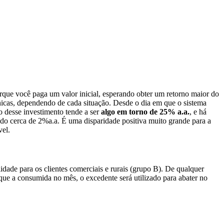
que você paga um valor inicial, esperando obter um retorno maior do
cnicas, dependendo de cada situação. Desde o dia em que o sistema
no desse investimento tende a ser
algo em torno de 25% a.a.
, e há
do cerca de 2%a.a. É uma disparidade positiva muito grande para a
vel.
idade para os clientes comerciais e rurais (grupo B). De qualquer
 que a consumida no mês, o excedente será utilizado para abater no