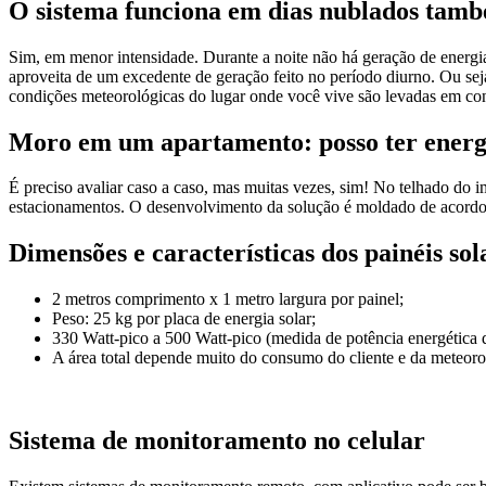
O sistema funciona em dias nublados tam
Sim, em menor intensidade. Durante a noite não há geração de energi
aproveita de um excedente de geração feito no período diurno. Ou sej
condições meteorológicas do lugar onde você vive são levadas em c
Moro em um apartamento: posso ter energi
É preciso avaliar caso a caso, mas muitas vezes, sim! No telhado do i
estacionamentos. O desenvolvimento da solução é moldado de acordo 
Dimensões e características dos painéis sol
2 metros comprimento x 1 metro largura por painel;
Peso: 25 kg por placa de energia solar;
330 Watt-pico a 500 Watt-pico (medida de potência energética de
A área total depende muito do consumo do cliente e da meteorol
Sistema de monitoramento no celular