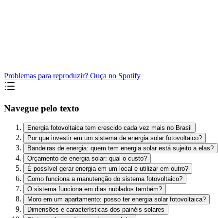
Problemas para reproduzir? Ouça no Spotify
Navegue pelo texto
Energia fotovoltaica tem crescido cada vez mais no Brasil
Por que investir em um sistema de energia solar fotovoltaico?
Bandeiras de energia: quem tem energia solar está sujeito a elas?
Orçamento de energia solar: qual o custo?
É possível gerar energia em um local e utilizar em outro?
Como funciona a manutenção do sistema fotovoltaico?
O sistema funciona em dias nublados também?
Moro em um apartamento: posso ter energia solar fotovoltaica?
Dimensões e características dos painéis solares