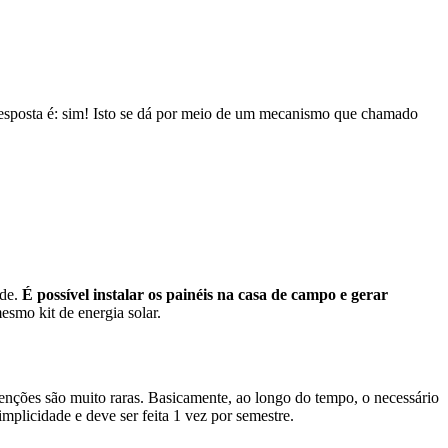
 resposta é: sim! Isto se dá por meio de um mecanismo que chamado
ade.
É possível instalar os painéis na casa de campo e gerar
mesmo kit de energia solar.
utenções são muito raras. Basicamente, ao longo do tempo, o necessário
implicidade e deve ser feita 1 vez por semestre.