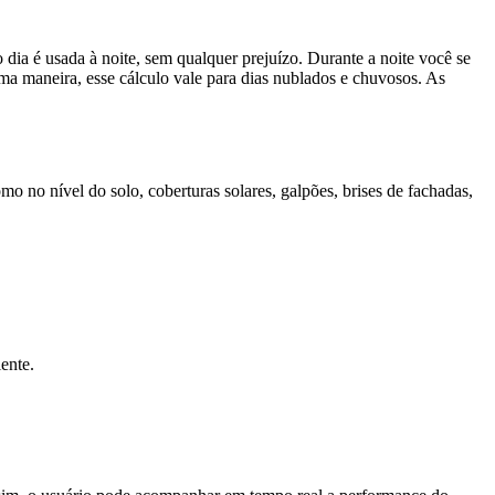
ia é usada à noite, sem qualquer prejuízo. Durante a noite você se
sma maneira, esse cálculo vale para dias nublados e chuvosos. As
o no nível do solo, coberturas solares, galpões, brises de fachadas,
ente.