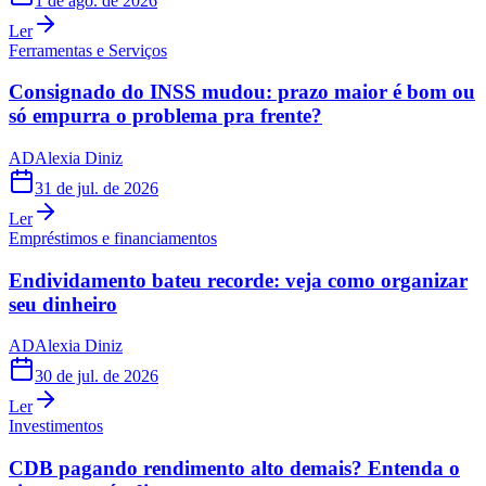
1 de ago. de 2026
Ler
Ferramentas e Serviços
Consignado do INSS mudou: prazo maior é bom ou
só empurra o problema pra frente?
AD
Alexia Diniz
31 de jul. de 2026
Ler
Empréstimos e financiamentos
Endividamento bateu recorde: veja como organizar
seu dinheiro
AD
Alexia Diniz
30 de jul. de 2026
Ler
Investimentos
CDB pagando rendimento alto demais? Entenda o