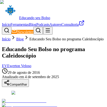
Educando seu Bolso
Início
Ferramentas
Blog
Podcasts
Autores
Consultoria
Newsletter
Início
Blog
Educando Seu Bolso no programa Caleidoscópio
Educando Seu Bolso no programa
Caleidoscópio
EV
Ewerton Veloso
29 de agosto de 2016
Atualizado em
4 de setembro de 2025
Compartilhar