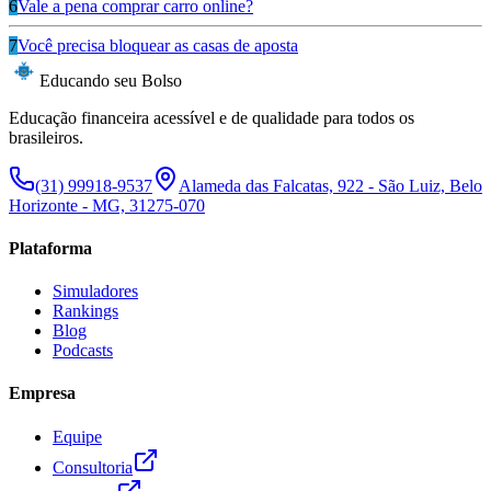
6
Vale a pena comprar carro online?
7
Você precisa bloquear as casas de aposta
Educando seu Bolso
Educação financeira acessível e de qualidade para todos os
brasileiros.
(31) 99918-9537
Alameda das Falcatas, 922 - São Luiz, Belo
Horizonte - MG, 31275-070
Plataforma
Simuladores
Rankings
Blog
Podcasts
Empresa
Equipe
Consultoria