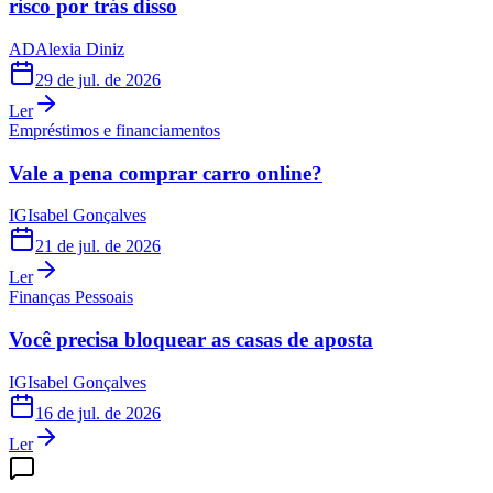
risco por trás disso
AD
Alexia Diniz
29 de jul. de 2026
Ler
Empréstimos e financiamentos
Vale a pena comprar carro online?
IG
Isabel Gonçalves
21 de jul. de 2026
Ler
Finanças Pessoais
Você precisa bloquear as casas de aposta
IG
Isabel Gonçalves
16 de jul. de 2026
Ler