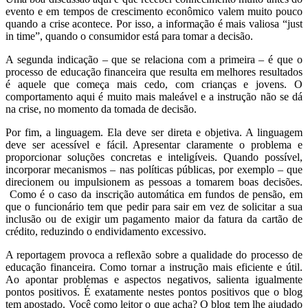
evento e em tempos de crescimento econômico valem muito pouco
quando a crise acontece. Por isso, a informação é mais valiosa “just
in time”, quando o consumidor está para tomar a decisão.
A segunda indicação – que se relaciona com a primeira – é que o
processo de educação financeira que resulta em melhores resultados
é aquele que começa mais cedo, com crianças e jovens. O
comportamento aqui é muito mais maleável e a instrução não se dá
na crise, no momento da tomada de decisão.
Por fim, a linguagem. Ela deve ser direta e objetiva. A linguagem
deve ser acessível e fácil. Apresentar claramente o problema e
proporcionar soluções concretas e inteligíveis. Quando possível,
incorporar mecanismos – nas políticas públicas, por exemplo – que
direcionem ou impulsionem as pessoas a tomarem boas decisões.
Como é o caso da inscrição automática em fundos de pensão, em
que o funcionário tem que pedir para sair em vez de solicitar a sua
inclusão ou de exigir um pagamento maior da fatura da cartão de
crédito, reduzindo o endividamento excessivo.
A reportagem provoca a reflexão sobre a qualidade do processo de
educação financeira. Como tornar a instrução mais eficiente e útil.
Ao apontar problemas e aspectos negativos, salienta igualmente
pontos positivos. É exatamente nestes pontos positivos que o blog
tem apostado. Você como leitor o que acha? O blog tem lhe ajudado