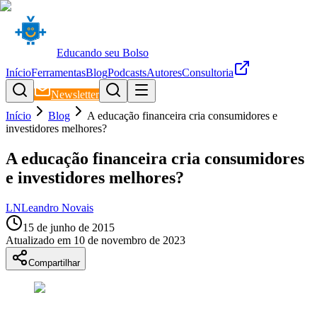
Educando seu Bolso
Início
Ferramentas
Blog
Podcasts
Autores
Consultoria
Newsletter
Início
Blog
A educação financeira cria consumidores e
investidores melhores?
A educação financeira cria consumidores
e investidores melhores?
LN
Leandro Novais
15 de junho de 2015
Atualizado em
10 de novembro de 2023
Compartilhar