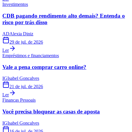
Investimentos
CDB pagando rendimento alto demais? Entenda o
risco por trás disso
AD
Alexia Diniz
29 de jul. de 2026
Ler
Empréstimos e financiamentos
Vale a pena comprar carro online?
IG
Isabel Gonçalves
21 de jul. de 2026
Ler
Finanças Pessoais
Você precisa bloquear as casas de aposta
IG
Isabel Gonçalves
16 de jul. de 2026