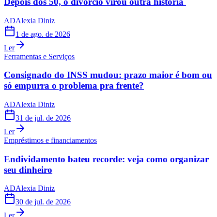
Depois dos 50, o divórcio virou outra história
AD
Alexia Diniz
1 de ago. de 2026
Ler
Ferramentas e Serviços
Consignado do INSS mudou: prazo maior é bom ou
só empurra o problema pra frente?
AD
Alexia Diniz
31 de jul. de 2026
Ler
Empréstimos e financiamentos
Endividamento bateu recorde: veja como organizar
seu dinheiro
AD
Alexia Diniz
30 de jul. de 2026
Ler