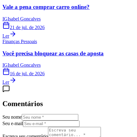
Vale a pena comprar carro online?
IG
Isabel Gonçalves
21 de jul. de 2026
Ler
Finanças Pessoais
Você precisa bloquear as casas de aposta
IG
Isabel Gonçalves
16 de jul. de 2026
Ler
Comentários
Seu nome
Seu e-mail
Escreva seu comentário