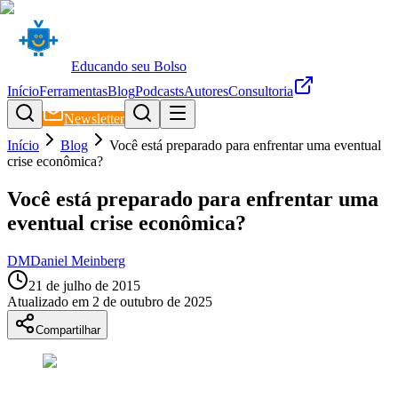
Educando seu Bolso
Início
Ferramentas
Blog
Podcasts
Autores
Consultoria
Newsletter
Início
Blog
Você está preparado para enfrentar uma eventual
crise econômica?
Você está preparado para enfrentar uma
eventual crise econômica?
DM
Daniel Meinberg
21 de julho de 2015
Atualizado em
2 de outubro de 2025
Compartilhar