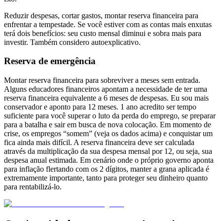
Reduzir despesas, cortar gastos, montar reserva financeira para
enfrentar a tempestade. Se você estiver com as contas mais enxutas
terá dois benefícios: seu custo mensal diminui e sobra mais para
investir. Também considero autoexplicativo.
Reserva de emergência
Montar reserva financeira para sobreviver a meses sem entrada.
Alguns educadores financeiros apontam a necessidade de ter uma
reserva financeira equivalente a 6 meses de despesas. Eu sou mais
conservador e aponto para 12 meses. 1 ano acredito ser tempo
suficiente para você superar o luto da perda do emprego, se preparar
para a batalha e sair em busca de nova colocação. Em momento de
crise, os empregos “somem” (veja os dados acima) e conquistar um
fica ainda mais difícil. A reserva financeira deve ser calculada
através da multiplicação da sua despesa mensal por 12, ou seja, sua
despesa anual estimada. Em cenário onde o próprio governo aponta
para inflação flertando com os 2 dígitos, manter a grana aplicada é
extremamente importante, tanto para proteger seu dinheiro quanto
para rentabilizá-lo.