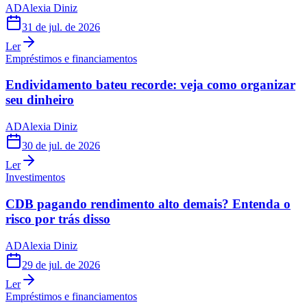
AD
Alexia Diniz
31 de jul. de 2026
Ler
Empréstimos e financiamentos
Endividamento bateu recorde: veja como organizar
seu dinheiro
AD
Alexia Diniz
30 de jul. de 2026
Ler
Investimentos
CDB pagando rendimento alto demais? Entenda o
risco por trás disso
AD
Alexia Diniz
29 de jul. de 2026
Ler
Empréstimos e financiamentos