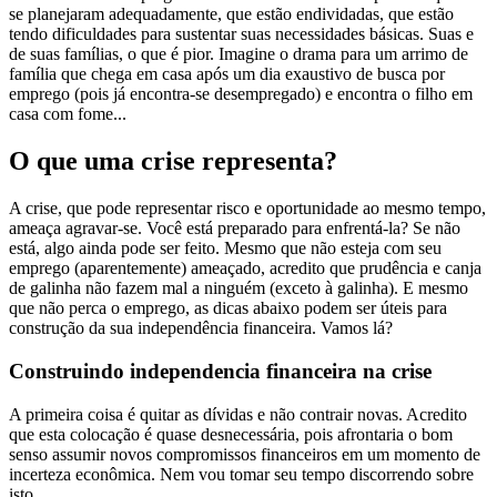
se planejaram adequadamente, que estão endividadas, que estão
tendo dificuldades para sustentar suas necessidades básicas. Suas e
de suas famílias, o que é pior. Imagine o drama para um arrimo de
família que chega em casa após um dia exaustivo de busca por
emprego (pois já encontra-se desempregado) e encontra o filho em
casa com fome...
O que uma crise representa?
A crise, que pode representar risco e oportunidade ao mesmo tempo,
ameaça agravar-se. Você está preparado para enfrentá-la? Se não
está, algo ainda pode ser feito. Mesmo que não esteja com seu
emprego (aparentemente) ameaçado, acredito que prudência e canja
de galinha não fazem mal a ninguém (exceto à galinha). E mesmo
que não perca o emprego, as dicas abaixo podem ser úteis para
construção da sua independência financeira. Vamos lá?
Construindo independencia financeira na crise
A primeira coisa é quitar as dívidas e não contrair novas. Acredito
que esta colocação é quase desnecessária, pois afrontaria o bom
senso assumir novos compromissos financeiros em um momento de
incerteza econômica. Nem vou tomar seu tempo discorrendo sobre
isto.