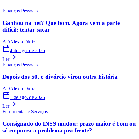
Finanças Pessoais
Ganhou na bet? Que bom. Agora vem a parte
difícil: tentar sacar
AD
Alexia Diniz
4 de ago. de 2026
Ler
Finanças Pessoais
Depois dos 50, o divórcio virou outra história
AD
Alexia Diniz
1 de ago. de 2026
Ler
Ferramentas e Serviços
Consignado do INSS mudou: prazo maior é bom ou
só empurra o problema pra frente?