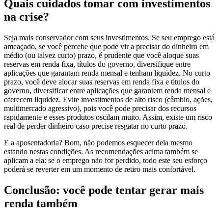
Quais cuidados tomar com investimentos
na crise?
Seja mais conservador com seus investimentos. Se seu emprego está
ameaçado, se você percebe que pode vir a precisar do dinheiro em
médio (ou talvez curto) prazo, é prudente que você aloque suas
reservas em renda fixa, títulos do governo, diversifique entre
aplicações que garantam renda mensal e tenham liquidez. No curto
prazo, você deve alocar suas reservas em renda fixa e títulos do
governo, diversificar entre aplicações que garantem renda mensal e
oferecem liquidez. Evite investimentos de alto risco (câmbio, ações,
multimercado agressivo), pois você pode precisar dos recursos
rapidamente e esses produtos oscilam muito. Assim, existe um risco
real de perder dinheiro caso precise resgatar no curto prazo.
E a aposentadoria? Bom, não podemos esquecer dela mesmo
estando nestas condições. As recomendações acima também se
aplicam a ela: se o emprego não for perdido, todo este seu esforço
poderá se reverter em um momento de retiro mais confortável.
Conclusão: você pode tentar gerar mais
renda também