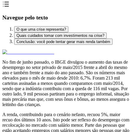
Navegue pelo texto
O que uma crise representa?
Quais cuidados tomar com investimentos na crise?
Conclusão: você pode tentar gerar mais renda também
No fim de junho passado, o IBGE divulgou o aumento das taxas de
desemprego no setor privado de maio/2015 frente a abril do mesmo
ano e também frente a maio do ano passado. São os números mais
elevados para o mês de maio desde 2010: 6,7%. Foram 213 mil
carteiras assinadas a menos quando comparamos com maio/2014,
sendo que a indústria contribuiu com a queda de 116 mil vagas. Por
outro lado, 9 mil pessoas partiram para o emprego informal, situação
mais precária mas que, com seus ônus e bônus, ao menos assegura o
leitinho das crianças.
A renda, contribuindo para o cenário nefasto, recuou 5%, maior
recuo dos últimos 10 anos. Isto pode ser reflexo do desemprego com
recolocação no mercado com salário menor. Parte das pessoas que
estão aceitando empregos com salários menores são pessoas que não