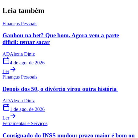
Leia também
Finanças Pessoais
Ganhou na bet? Que bom. Agora vem a parte
difícil: tentar sacar
AD
Alexia Diniz
4 de ago. de 2026
Ler
Finanças Pessoais
Depois dos 50, o divórcio virou outra história
AD
Alexia Diniz
1 de ago. de 2026
Ler
Ferramentas e Serviços
Consignado do INSS mudou: prazo maior é bom ou