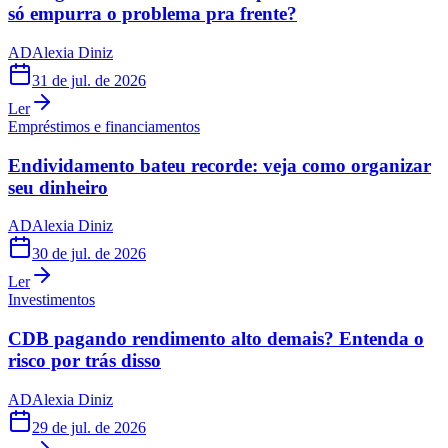
só empurra o problema pra frente?
AD
Alexia Diniz
31 de jul. de 2026
Ler
Empréstimos e financiamentos
Endividamento bateu recorde: veja como organizar
seu dinheiro
AD
Alexia Diniz
30 de jul. de 2026
Ler
Investimentos
CDB pagando rendimento alto demais? Entenda o
risco por trás disso
AD
Alexia Diniz
29 de jul. de 2026