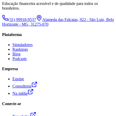
Educação financeira acessível e de qualidade para todos os
brasileiros.
(31) 99918-9537
Alameda das Falcatas, 922 - São Luiz, Belo
Horizonte - MG, 31275-070
Plataforma
Simuladores
Rankings
Blog
Podcasts
Empresa
Equipe
Consultoria
Na mídia
Conecte-se