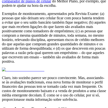
comparador de planos de celular
do Melhor Plano, por exemplo, que
podem te ajudar na hora da escolha.
Exemplos de monitoramento, apresentados pela Revista Exame: (a)
pessoas que não deixam seu celular ficar com pouca bateria tendem
a evitar que o seu saldo bancário também fique negativo; (b) aqueles
que mais recebem ligações do que fazem são avaliados mais
positivamente como tomadores de empréstimos; (c) as pessoas que
compram a mesma quantidade de minutos, toda semana, no mesmo
horário, relevando disciplina, apresentam riscos de crédito melhores
do que aquelas que compram grandes quantidades de minutos e os
utilizam de forma desequilibrada; e (d) os que descrevem em poucas
palavras a razão pela qual querem um empréstimo – do que aqueles
que escrevem um ensaio – também são avaliados de forma mais
positiva.
Claro, isto sozinho parece ser pouco convincente. Mas, associando-
se às avaliações tradicionais, essa nova forma de monitorar o perfil
financeiro das pessoas tem se tornado cada vez mais frequente. Os
custos de monitoramento baixam e a venda de produtos a uma classe
média emergente decolam. É como se o uso do celular, por si só,
proporcionasse muita informação sobre solvência.