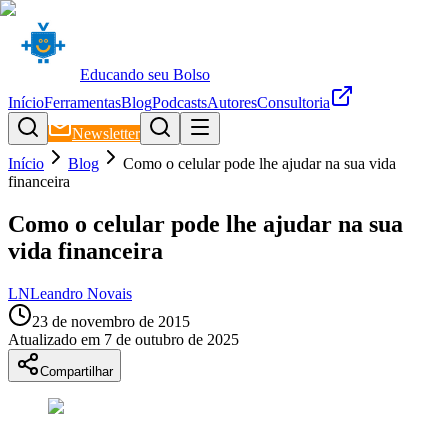
Educando seu Bolso
Início
Ferramentas
Blog
Podcasts
Autores
Consultoria
Newsletter
Início
Blog
Como o celular pode lhe ajudar na sua vida
financeira
Como o celular pode lhe ajudar na sua
vida financeira
LN
Leandro Novais
23 de novembro de 2015
Atualizado em
7 de outubro de 2025
Compartilhar