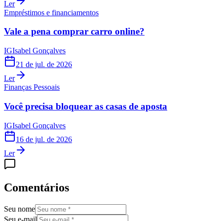
Ler
Empréstimos e financiamentos
Vale a pena comprar carro online?
IG
Isabel Gonçalves
21 de jul. de 2026
Ler
Finanças Pessoais
Você precisa bloquear as casas de aposta
IG
Isabel Gonçalves
16 de jul. de 2026
Ler
Comentários
Seu nome
Seu e-mail