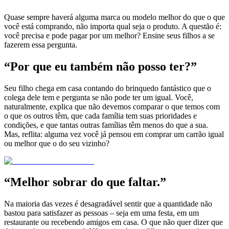
Quase sempre haverá alguma marca ou modelo melhor do que o que
você está comprando, não importa qual seja o produto. A questão é:
você precisa e pode pagar por um melhor? Ensine seus filhos a se
fazerem essa pergunta.
“Por que eu também não posso ter?”
Seu filho chega em casa contando do brinquedo fantástico que o
colega dele tem e pergunta se não pode ter um igual. Você,
naturalmente, explica que não devemos comparar o que temos com
o que os outros têm, que cada família tem suas prioridades e
condições, e que tantas outras famílias têm menos do que a sua.
Mas, reflita: alguma vez você já pensou em comprar um carrão igual
ou melhor que o do seu vizinho?
“Melhor sobrar do que faltar.”
Na maioria das vezes é desagradável sentir que a quantidade não
bastou para satisfazer as pessoas – seja em uma festa, em um
restaurante ou recebendo amigos em casa. O que não quer dizer que