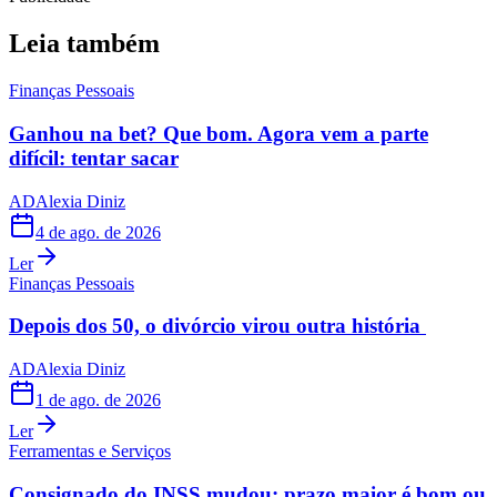
Leia também
Finanças Pessoais
Ganhou na bet? Que bom. Agora vem a parte
difícil: tentar sacar
AD
Alexia Diniz
4 de ago. de 2026
Ler
Finanças Pessoais
Depois dos 50, o divórcio virou outra história
AD
Alexia Diniz
1 de ago. de 2026
Ler
Ferramentas e Serviços
Consignado do INSS mudou: prazo maior é bom ou