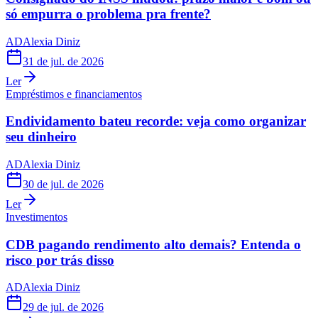
só empurra o problema pra frente?
AD
Alexia Diniz
31 de jul. de 2026
Ler
Empréstimos e financiamentos
Endividamento bateu recorde: veja como organizar
seu dinheiro
AD
Alexia Diniz
30 de jul. de 2026
Ler
Investimentos
CDB pagando rendimento alto demais? Entenda o
risco por trás disso
AD
Alexia Diniz
29 de jul. de 2026