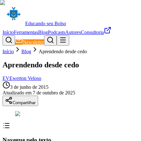
Educando seu Bolso
Início
Ferramentas
Blog
Podcasts
Autores
Consultoria
Newsletter
Início
Blog
Aprendendo desde cedo
Aprendendo desde cedo
EV
Ewerton Veloso
3 de junho de 2015
Atualizado em
7 de outubro de 2025
Compartilhar
Navegue pelo texto