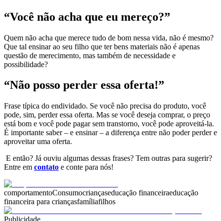
“Você não acha que eu mereço?”
Quem não acha que merece tudo de bom nessa vida, não é mesmo?
Que tal ensinar ao seu filho que ter bens materiais não é apenas
questão de merecimento, mas também de necessidade e
possibilidade?
“Não posso perder essa oferta!”
Frase típica do endividado. Se você não precisa do produto, você
pode, sim, perder essa oferta. Mas se você deseja comprar, o preço
está bom e você pode pagar sem transtorno, você pode aproveitá-la.
É importante saber – e ensinar – a diferença entre não poder perder e
aproveitar uma oferta.
E então? Já ouviu algumas dessas frases? Tem outras para sugerir?
Entre em
contato
e conte para nós!
comportamento
Consumo
crianças
educação financeira
educação
financeira para crianças
família
filhos
Publicidade