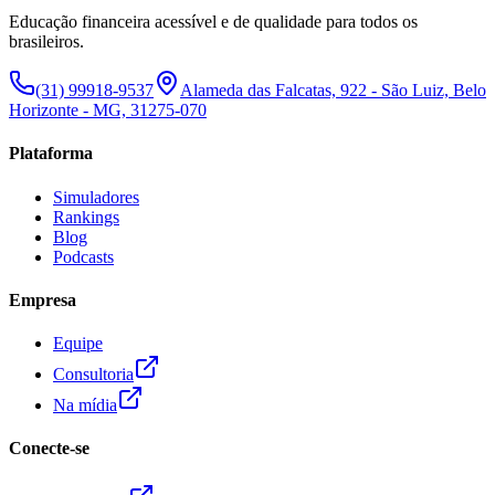
Educação financeira acessível e de qualidade para todos os
brasileiros.
(31) 99918-9537
Alameda das Falcatas, 922 - São Luiz, Belo
Horizonte - MG, 31275-070
Plataforma
Simuladores
Rankings
Blog
Podcasts
Empresa
Equipe
Consultoria
Na mídia
Conecte-se