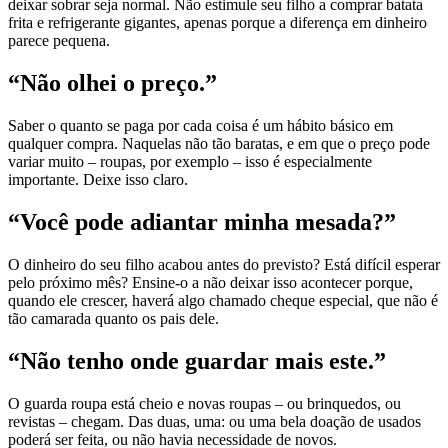
deixar sobrar seja normal. Não estimule seu filho a comprar batata
frita e refrigerante gigantes, apenas porque a diferença em dinheiro
parece pequena.
“Não olhei o preço.”
Saber o quanto se paga por cada coisa é um hábito básico em
qualquer compra. Naquelas não tão baratas, e em que o preço pode
variar muito – roupas, por exemplo – isso é especialmente
importante. Deixe isso claro.
“Você pode adiantar minha mesada?”
O dinheiro do seu filho acabou antes do previsto? Está difícil esperar
pelo próximo mês? Ensine-o a não deixar isso acontecer porque,
quando ele crescer, haverá algo chamado cheque especial, que não é
tão camarada quanto os pais dele.
“Não tenho onde guardar mais este.”
O guarda roupa está cheio e novas roupas – ou brinquedos, ou
revistas – chegam. Das duas, uma: ou uma bela doação de usados
poderá ser feita, ou não havia necessidade de novos.