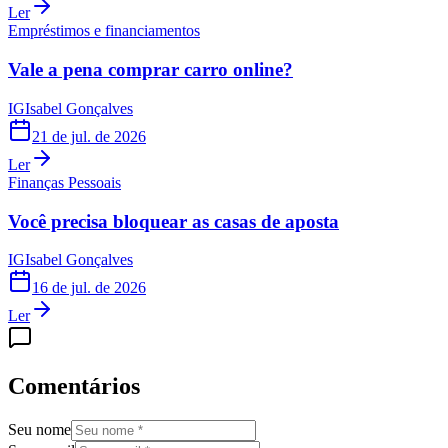
Ler
Empréstimos e financiamentos
Vale a pena comprar carro online?
IG
Isabel Gonçalves
21 de jul. de 2026
Ler
Finanças Pessoais
Você precisa bloquear as casas de aposta
IG
Isabel Gonçalves
16 de jul. de 2026
Ler
Comentários
Seu nome