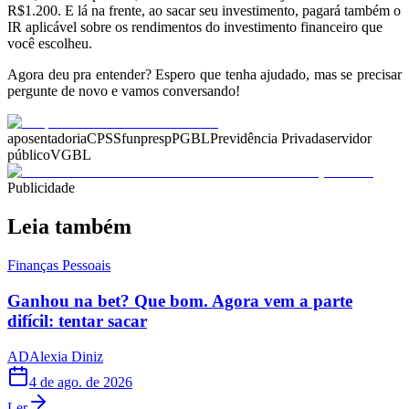
R$1.200. E lá na frente, ao sacar seu investimento, pagará também o
IR aplicável sobre os rendimentos do investimento financeiro que
você escolheu.
Agora deu pra entender? Espero que tenha ajudado, mas se precisar
pergunte de novo e vamos conversando!
aposentadoria
CPSS
funpresp
PGBL
Previdência Privada
servidor
público
VGBL
Publicidade
Leia também
Finanças Pessoais
Ganhou na bet? Que bom. Agora vem a parte
difícil: tentar sacar
AD
Alexia Diniz
4 de ago. de 2026
Ler