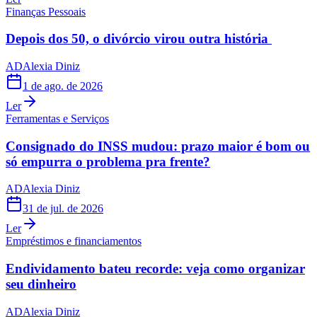
Finanças Pessoais
Depois dos 50, o divórcio virou outra história
AD
Alexia Diniz
1 de ago. de 2026
Ler
Ferramentas e Serviços
Consignado do INSS mudou: prazo maior é bom ou
só empurra o problema pra frente?
AD
Alexia Diniz
31 de jul. de 2026
Ler
Empréstimos e financiamentos
Endividamento bateu recorde: veja como organizar
seu dinheiro
AD
Alexia Diniz