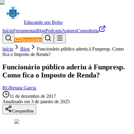
Educando seu Bolso
Início
Ferramentas
Blog
Podcasts
Autores
Consultoria
Newsletter
Início
Blog
Funcionário público aderiu à Funpresp. Como
fica o Imposto de Renda?
Funcionário público aderiu à Funpresp.
Como fica o Imposto de Renda?
RG
Renata Garcia
11 de dezembro de 2017
Atualizado em
3 de janeiro de 2025
Compartilhar