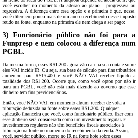
você escolher no momento da adesão ao plano – progressiva ou
regressiva. A diferença entre essa opção e a primeira é que, nessa,
você difere em pouco mais de um ano o recebimento desse imposto
retido na fonte, enquanto na primeira ele nem chega a ser pago;
3) Funcionário público não foi para a
Funpresp e nem colocou a diferença num
PGBL.
Da mesma forma, esses R$1.200 agora vão cair na sua conta e sobre
eles VAI incidir IR. Ou seja, sua base de cálculo para fins tributários
aumentou para R$15.400 e você NÃO VAI receber líquido a
totalidade dos R$1.200. Ocorre que, como você optou por não ir
para um PGBL, você não está mais dizendo ao governo que esse
dinheiro tem fins previdenciários.
Então, você NÃO VAI, em momento algum, receber de volta a
tributação deduzida na fonte sobre esses R$1.200. Qualquer
aplicação financeira que você, como funcionário público, fizer com
esse dinheiro será considerada como um investimento regular. E
investimentos regulares não têm benefícios fiscais associados à
tributação na fonte no momento do recebimento da renda. Assim,
você, servidor público, morre no IR na fonte hoje sobre esses