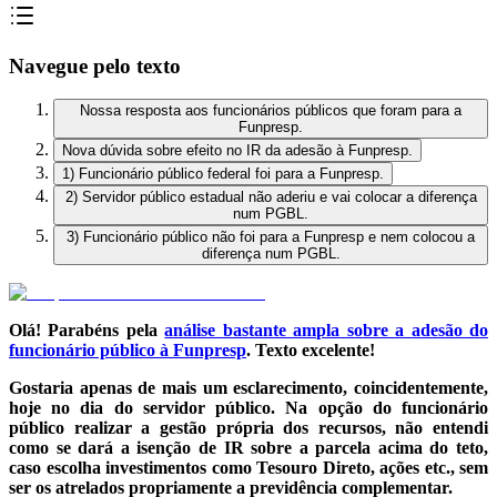
Navegue pelo texto
Nossa resposta aos funcionários públicos que foram para a
Funpresp.
Nova dúvida sobre efeito no IR da adesão à Funpresp.
1) Funcionário público federal foi para a Funpresp.
2) Servidor público estadual não aderiu e vai colocar a diferença
num PGBL.
3) Funcionário público não foi para a Funpresp e nem colocou a
diferença num PGBL.
Olá! Parabéns pela
análise bastante ampla sobre a adesão do
funcionário público à Funpresp
. Texto excelente!
Gostaria apenas de mais um esclarecimento, coincidentemente,
hoje no dia do servidor público. Na opção do funcionário
público realizar a gestão própria dos recursos, não entendi
como se dará a isenção de IR sobre a parcela acima do teto,
caso escolha investimentos como Tesouro Direto, ações etc., sem
ser os atrelados propriamente a previdência complementar.