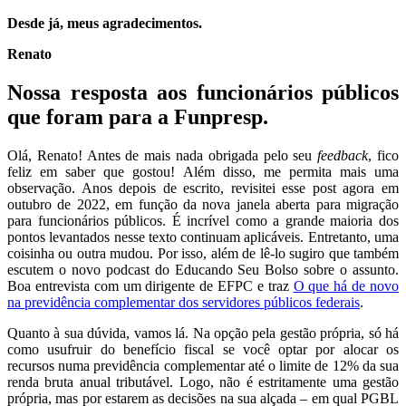
Desde já, meus agradecimentos.
Renato
Nossa resposta aos funcionários públicos
que foram para a Funpresp.
Olá, Renato! Antes de mais nada obrigada pelo seu
feedback
, fico
feliz em saber que gostou! Além disso, me permita mais uma
observação. Anos depois de escrito, revisitei esse post agora em
outubro de 2022, em função da nova janela aberta para migração
para funcionários públicos. É incrível como a grande maioria dos
pontos levantados nesse texto continuam aplicáveis. Entretanto, uma
coisinha ou outra mudou. Por isso, além de lê-lo sugiro que também
escutem o novo podcast do Educando Seu Bolso sobre o assunto.
Boa entrevista com um dirigente de EFPC e traz
O que há de novo
na previdência complementar dos servidores públicos federais
.
Quanto à sua dúvida, vamos lá. Na opção pela gestão própria, só há
como usufruir do benefício fiscal se você optar por alocar os
recursos numa previdência complementar até o limite de 12% da sua
renda bruta anual tributável. Logo, não é estritamente uma gestão
própria, mas por estarem as decisões na sua alçada – em qual PGBL