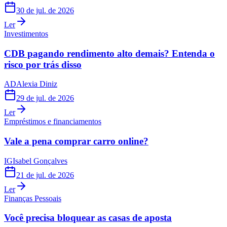
30 de jul. de 2026
Ler
Investimentos
CDB pagando rendimento alto demais? Entenda o
risco por trás disso
AD
Alexia Diniz
29 de jul. de 2026
Ler
Empréstimos e financiamentos
Vale a pena comprar carro online?
IG
Isabel Gonçalves
21 de jul. de 2026
Ler
Finanças Pessoais
Você precisa bloquear as casas de aposta