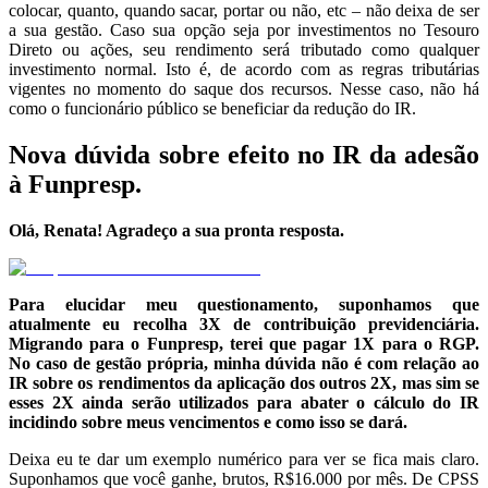
colocar, quanto, quando sacar, portar ou não, etc – não deixa de ser
a sua gestão. Caso sua opção seja por investimentos no Tesouro
Direto ou ações, seu rendimento será tributado como qualquer
investimento normal. Isto é, de acordo com as regras tributárias
vigentes no momento do saque dos recursos. Nesse caso, não há
como o funcionário público se beneficiar da redução do IR.
Nova dúvida sobre efeito no IR da adesão
à Funpresp.
Olá, Renata! Agradeço a sua pronta resposta.
Para elucidar meu questionamento, suponhamos que
atualmente eu recolha 3X de contribuição previdenciária.
Migrando para o Funpresp, terei que pagar 1X para o RGP.
No caso de gestão própria, minha dúvida não é com relação ao
IR sobre os rendimentos da aplicação dos outros 2X, mas sim se
esses 2X ainda serão utilizados para abater o cálculo do IR
incidindo sobre meus vencimentos e como isso se dará.
Deixa eu te dar um exemplo numérico para ver se fica mais claro.
Suponhamos que você ganhe, brutos, R$16.000 por mês. De CPSS