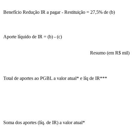
Benefício Redução IR a pagar - Restituição = 27,5% de (b)
Aporte líquido de IR = (b) - (c)
Resumo (em R$ mil)
Total de aportes ao PGBL a valor atual* e líq de IR***
Soma dos aportes (líq. de IR) a valor atual*