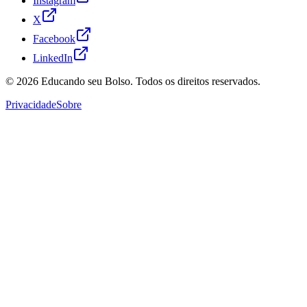
Instagram
X
Facebook
LinkedIn
© 2026
Educando seu Bolso
. Todos os direitos reservados.
Privacidade
Sobre