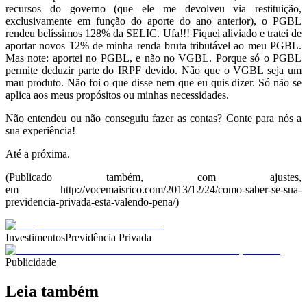
recursos do governo (que ele me devolveu via restituição,
exclusivamente em função do aporte do ano anterior), o PGBL
rendeu belíssimos 128% da SELIC. Ufa!!! Fiquei aliviado e tratei de
aportar novos 12% de minha renda bruta tributável ao meu PGBL.
Mas note: aportei no PGBL, e não no VGBL. Porque só o PGBL
permite deduzir parte do IRPF devido. Não que o VGBL seja um
mau produto. Não foi o que disse nem que eu quis dizer. Só não se
aplica aos meus propósitos ou minhas necessidades.
Não entendeu ou não conseguiu fazer as contas? Conte para nós a
sua experiência!
Até a próxima.
(Publicado também, com ajustes,
em http://vocemaisrico.com/2013/12/24/como-saber-se-sua-
previdencia-privada-esta-valendo-pena/)
Investimentos
Previdência Privada
Publicidade
Leia também