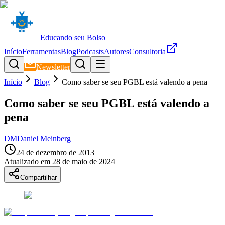
Educando seu Bolso
Início
Ferramentas
Blog
Podcasts
Autores
Consultoria
Newsletter
Início
Blog
Como saber se seu PGBL está valendo a pena
Como saber se seu PGBL está valendo a
pena
DM
Daniel Meinberg
24 de dezembro de 2013
Atualizado em
28 de maio de 2024
Compartilhar