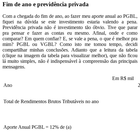
Fim de ano e previdência privada
Com a chegada do fim de ano, ao fazer meu aporte anual ao PGBL,
fiquei na dúvida se este investimento estaria valendo a pena.
Previdência privada não é investimento tão óbvio. Tive que parar
pra pensar e fazer as contas eu mesmo. Afinal, onde e como
comparar? Em quem confiar? E, se vale a pena, o que é melhor pra
mim? PGBL ou VGBL? Como isto me tomou tempo, decidi
compartilhar minhas conclusões. Adianto que a leitura da tabela
(clique na imagem da tabela para visualizar melhor), que não ficou
lá muito simples, não é indispensável à compreensão das principais
mensagens.
Em R$ mil
Ano
Total de Rendimentos Brutos Tributáveis no ano
Aporte Anual PGBL = 12% de (a)