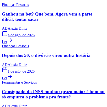
Finanças Pessoais
Ganhou na bet? Que bom. Agora vem a parte
difícil: tentar sacar
AD
Alexia Diniz
4 de ago. de 2026
Ler
Finanças Pessoais
Depois dos 50, o divórcio virou outra história
AD
Alexia Diniz
1 de ago. de 2026
Ler
Ferramentas e Serviços
Consignado do INSS mudou: prazo maior é bom ou
só empurra o problema pra frente?
AD
Alexia Diniz