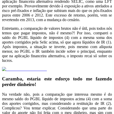
aplicação financeira alternativa rendendo SELIC, como uma LFT
por exemplo. Provavelmente devido à exposição a ativos atrelados a
risco pré-fixados e inflação que subiram mais do que os pós-fixados
puros entre 2006 e 2012. Este excesso de retorno, porém, vem se
revertendo em 2013, com a mudança do cenário.
Entretanto, a comparação de valores brutos não é útil, pois todos nós
temos que pagar impostos, não é mesmo?! Por isso, comparei o
saldo do PGBL líquido de impostos (4) com a mesma soma dos
aportes corrigidos pela Selic acima, só que agora líquidos de IR (1).
Após impostos, a situação se inverte, pois mesmo com alíquota
menor, no PGBL o IR também incide sobre o principal, enquanto
que na aplicação financeira alternativa, o imposto recai só sobre os
lucros.
Caramba, estaria este esforço todo me fazendo
perder dinheiro!
Na verdade não, pois a comparação que interessa mesmo é do
mesmo saldo do PGBL líquido de impostos acima (4) com a soma
dos aportes corrigidos, mas considerando a restituição de IR (2).
Complicou? Vou tentar explicar. Considerando que uma parte do
valor do aporte não foi feita com o meu dinheiro, mas sim com