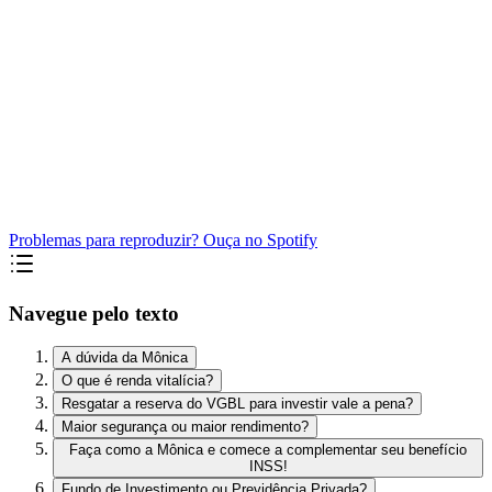
Problemas para reproduzir? Ouça no Spotify
Navegue pelo texto
A dúvida da Mônica
O que é renda vitalícia?
Resgatar a reserva do VGBL para investir vale a pena?
Maior segurança ou maior rendimento?
Faça como a Mônica e comece a complementar seu benefício
INSS!
Fundo de Investimento ou Previdência Privada?