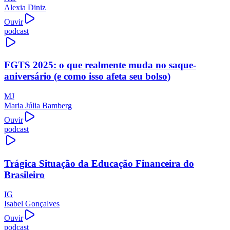
Alexia Diniz
Ouvir
podcast
FGTS 2025: o que realmente muda no saque-
aniversário (e como isso afeta seu bolso)
MJ
Maria Júlia Bamberg
Ouvir
podcast
Trágica Situação da Educação Financeira do
Brasileiro
IG
Isabel Gonçalves
Ouvir
podcast