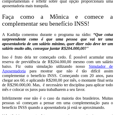
comportamentais e refletir sobre qual opção proporcionará uma
aposentadoria mais tranquila.
Faça como a Mônica e comece a
complementar seu benefício INSS!
A Kadidja comentou durante o programa na rádio:
“Que coisa
surpreendente como é que uma pessoa que vai ter uma
aposentadoria de um salário mínimo, quer dizer não deve ter um
salário muito alto, consegue juntar R$204.000,00?"
Isso é fruto dela ter começado cedo. É possível acumular uma
reserva de previdência de R$204.000,00 mesmo com um salário
baixo. Fiz outra simulação utilizando nosso
Simulador de
Aposentadoria
para mostrar que não é tão difícil assim
complementar o benefício INSS. Começando com 20 anos, para
chegar aos 60, e aplicando R$200,00 por mês, o montante final seria
de R$290.000,00. Mas, é necessário ter disciplina para aplicar todo
mês e colocar os juros para trabalharem a seu favor.
Infelizmente esse não é o caso da maioria dos brasileiros. Muitas
pessoas só começam a pensar em uma complementação para o
benefício INSS quando a aposentadoria já está se aproximando.