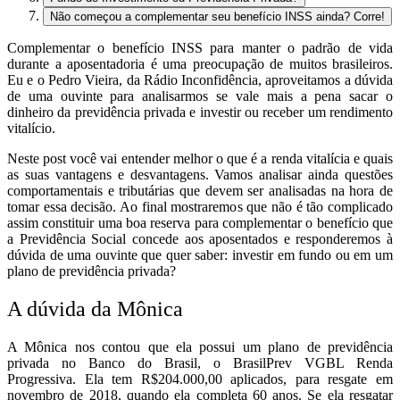
Não começou a complementar seu benefício INSS ainda? Corre!
Complementar o benefício INSS para manter o padrão de vida
durante a aposentadoria é uma preocupação de muitos brasileiros.
Eu e o Pedro Vieira, da Rádio Inconfidência, aproveitamos a dúvida
de uma ouvinte para analisarmos se vale mais a pena sacar o
dinheiro da previdência privada e investir ou receber um rendimento
vitalício.
Neste post você vai entender melhor o que é a renda vitalícia e quais
as suas vantagens e desvantagens. Vamos analisar ainda questões
comportamentais e tributárias que devem ser analisadas na hora de
tomar essa decisão. Ao final mostraremos que não é tão complicado
assim constituir uma boa reserva para complementar o benefício que
a Previdência Social concede aos aposentados e responderemos à
dúvida de uma ouvinte que quer saber: investir em fundo ou em um
plano de previdência privada?
A dúvida da Mônica
A Mônica nos contou que ela possui um plano de previdência
privada no Banco do Brasil, o BrasilPrev VGBL Renda
Progressiva. Ela tem R$204.000,00 aplicados, para resgate em
novembro de 2018, quando ela completa 60 anos. Se ela resgatar