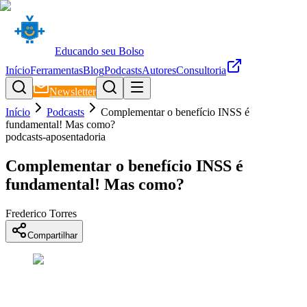
Educando seu Bolso
Início
Ferramentas
Blog
Podcasts
Autores
Consultoria
Newsletter
Início
Podcasts
Complementar o benefício INSS é
fundamental! Mas como?
podcasts-aposentadoria
Complementar o benefício INSS é
fundamental! Mas como?
Frederico Torres
Compartilhar