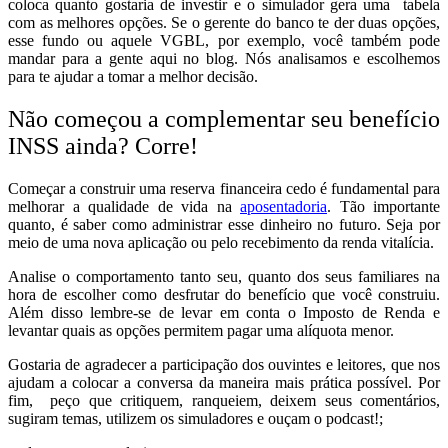
coloca quanto gostaria de investir e o simulador gera uma tabela
com as melhores opções. Se o gerente do banco te der duas opções,
esse fundo ou aquele VGBL, por exemplo, você também pode
mandar para a gente aqui no blog. Nós analisamos e escolhemos
para te ajudar a tomar a melhor decisão.
Não começou a complementar seu benefício
INSS ainda? Corre!
Começar a construir uma reserva financeira cedo é fundamental para
melhorar a qualidade de vida na
aposentadoria
. Tão importante
quanto, é saber como administrar esse dinheiro no futuro. Seja por
meio de uma nova aplicação ou pelo recebimento da renda vitalícia.
Analise o comportamento tanto seu, quanto dos seus familiares na
hora de escolher como desfrutar do benefício que você construiu.
Além disso lembre-se de levar em conta o Imposto de Renda e
levantar quais as opções permitem pagar uma alíquota menor.
Gostaria de agradecer a participação dos ouvintes e leitores, que nos
ajudam a colocar a conversa da maneira mais prática possível. Por
fim, peço que critiquem, ranqueiem, deixem seus comentários,
sugiram temas, utilizem os simuladores e ouçam o podcast!;