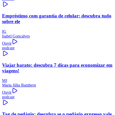
Empréstimo com garantia de celular: descubra tudo
sobre ele
IG
Isabel Gonçalves
Ouvir
podcast
Viajar barato: descubra 7 dicas para economizar em
viagens!
MJ
Maria Júlia Bamberg
Ouvir
podcast
Tag de pedágio: descubra se o pedágio expresso vale