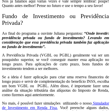
Nós já falamos aqui várias vezes e vale sempre lembrar: poupe!
Quanto antes melhor! Pense no futuro e use o tempo a seu favor!
Fundo de Investimento ou Previdência
Privada?
Ao final do programa a ouvinte Juliana perguntou:
“Onde investir:
previdência privada ou fundo de investimento? Levando em
consideração que essa previdência privada também faz aplicação
no fundo de investimento”.
A Previdência Privada (VGBL ou PGBL) geralmente vai ser um
pouquinho superior, se você conseguir manter essa aplicação no
longo prazo. Para aplicações de curto prazo, bons fundos de
investimento tendem a ser melhores.
Se a ideia é fazer aplicação para criar uma reserva financeira de
longo prazo e servir de complementação do benefício INSS, escolha
um bom VGBL ou PGBL. Além disso, é importante fazer uma
análise da situação tributária das alíquotas do Imposto de Renda,
como fizemos aqui anteriormente.
No mais, é possível fazer simulações utilizando o nosso
Simulador
de Investimento em Renda Fixa.
Você preenche alguns dados,