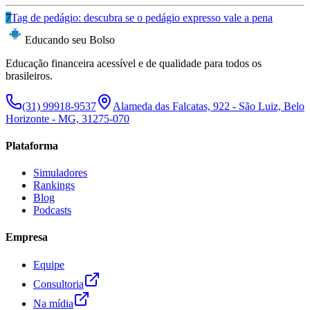
7
Tag de pedágio: descubra se o pedágio expresso vale a pena
Educando seu Bolso
Educação financeira acessível e de qualidade para todos os
brasileiros.
(31) 99918-9537
Alameda das Falcatas, 922 - São Luiz, Belo
Horizonte - MG, 31275-070
Plataforma
Simuladores
Rankings
Blog
Podcasts
Empresa
Equipe
Consultoria
Na mídia