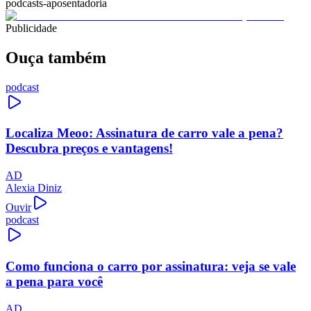
podcasts-aposentadoria
Publicidade
Ouça também
podcast
Localiza Meoo: Assinatura de carro vale a pena?
Descubra preços e vantagens!
AD
Alexia Diniz
Ouvir
podcast
Como funciona o carro por assinatura: veja se vale
a pena para você
AD