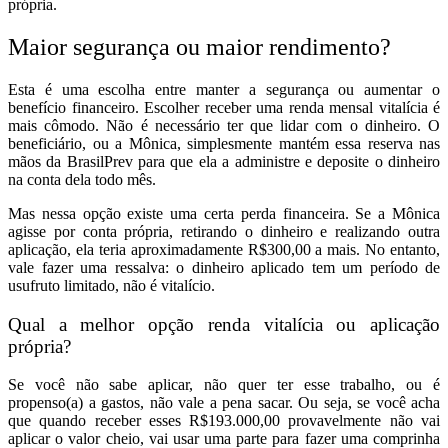
própria.
Maior segurança ou maior rendimento?
Esta é uma escolha entre manter a segurança ou aumentar o
benefício financeiro. Escolher receber uma renda mensal vitalícia é
mais cômodo. Não é necessário ter que lidar com o dinheiro. O
beneficiário, ou a Mônica, simplesmente mantém essa reserva nas
mãos da BrasilPrev para que ela a administre e deposite o dinheiro
na conta dela todo mês.
Mas nessa opção existe uma certa perda financeira. Se a Mônica
agisse por conta própria, retirando o dinheiro e realizando outra
aplicação, ela teria aproximadamente R$300,00 a mais. No entanto,
vale fazer uma ressalva: o dinheiro aplicado tem um período de
usufruto limitado, não é vitalício.
Qual a melhor opção renda vitalícia ou aplicação
própria?
Se você não sabe aplicar, não quer ter esse trabalho, ou é
propenso(a) a gastos, não vale a pena sacar. Ou seja, se você acha
que quando receber esses R$193.000,00 provavelmente não vai
aplicar o valor cheio, vai usar uma parte para fazer uma comprinha