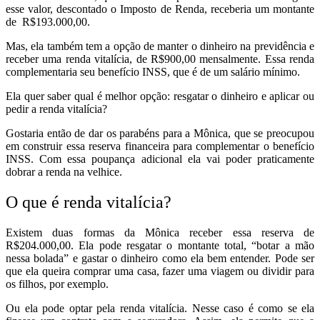
esse valor, descontado o Imposto de Renda, receberia um montante
de R$193.000,00.
Mas, ela também tem a opção de manter o dinheiro na previdência e
receber uma renda vitalícia, de R$900,00 mensalmente. Essa renda
complementaria seu benefício INSS, que é de um salário mínimo.
Ela quer saber qual é melhor opção: resgatar o dinheiro e aplicar ou
pedir a renda vitalícia?
Gostaria então de dar os parabéns para a Mônica, que se preocupou
em construir essa reserva financeira para complementar o benefício
INSS. Com essa poupança adicional ela vai poder praticamente
dobrar a renda na velhice.
O que é renda vitalícia?
Existem duas formas da Mônica receber essa reserva de
R$204.000,00. Ela pode resgatar o montante total, “botar a mão
nessa bolada” e gastar o dinheiro como ela bem entender. Pode ser
que ela queira comprar uma casa, fazer uma viagem ou dividir para
os filhos, por exemplo.
Ou ela pode optar pela renda vitalícia. Nesse caso é como se ela