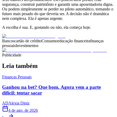
segurança, construir patrimônio e garantir uma aposentadoria digna.
Ou podem simplesmente se perder no piloto automático, tornando o
futuro mais pesado do que deveria ser. A decisão não é dramática
nem complexa. Ela é apenas urgente.
A escolha é sua. E, gostando ou não, ela começa hoje.
Bancos
cartão de crédito
Consumo
educação financeira
finanças
pessoais
Investimentos
Publicidade
Leia também
Finanças Pessoais
Ganhou na bet? Que bom. Agora vem a parte
difícil: tentar sacar
AD
Alexia Diniz
4 de ago. de 2026