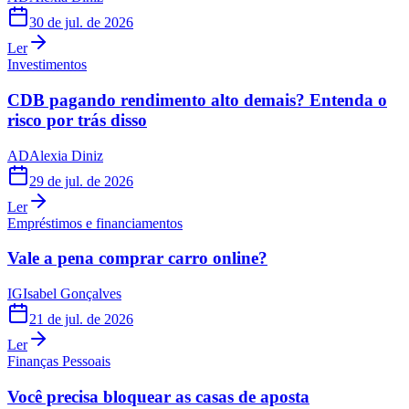
30 de jul. de 2026
Ler
Investimentos
CDB pagando rendimento alto demais? Entenda o
risco por trás disso
AD
Alexia Diniz
29 de jul. de 2026
Ler
Empréstimos e financiamentos
Vale a pena comprar carro online?
IG
Isabel Gonçalves
21 de jul. de 2026
Ler
Finanças Pessoais
Você precisa bloquear as casas de aposta