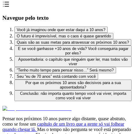
Navegue pelo texto
Você já imaginou onde quer estar daqui a 10 anos?
O futuro é imprevisível, mas o caos é quase garantido
Quais são as suas metas para atravessar os próximos 10 anos?
E se você ganhasse +10 anos de vida? Você conseguiria pagar
por eles?
Aposentadoria: o capítulo que ninguém quer ler, mas todos vão
viver
“Tenho muito tempo para pensar nisso…” Será mesmo?
Seu “eu de 70 anos” está contando com você
Por que os próximos 10 anos são decisivos para a sua
aposentadoria?
Conclusão: não importa quanto tempo você vai viver, importa
como você vai viver
Pensar nos próximos 10 anos parece algo distante, quase abstrato,
como se fosse um
capítulo de um livro que a gente só vai folhear
quando chegar lá.
Mas o tempo não pergunta se você está preparado