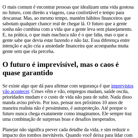
O mais comum é encontrar pessoas que idealizam uma vida gostosa
no futuro, com direito a viagens, casa confortável e tempo para
descansar. Mas, ao mesmo tempo, mantém hábitos financeiros que
sabotam qualquer chance real de chegar lá. O futuro que a gente
sonha não combina com a vida que a gente leva sem planejamento.
E, na prática, o que mais machuca não é o que falta, mas o que a
gente sabe que devia estar fazendo e não faz. Essa diferença entre
intenção e ação cria a ansiedade financeira que acompanha muita
gente sem que ela perceba.
O futuro é imprevisível, mas o caos é
quase garantido
Se existe algo que dá para afirmar com segurança é que
imprevistos
vão acontecer
. Crises vêm e vão, empregos mudam, saúde oscila,
prioridades mudam e o custo de vida não para de subir. Nada disso
manda aviso prévio. Por isso, pensar nos próximos 10 anos de
maneira realista não é pessimismo, é autoproteção. Até porque o
futuro nunca chega exatamente como imaginamos. Ele sempre traz
uma combinação de surpresas boas e desafios inesperados.
Planejar não significa prever cada detalhe da vida, e sim reduzir o
impacto dos tombos inevitáveis. Quando você deixa para lidar com