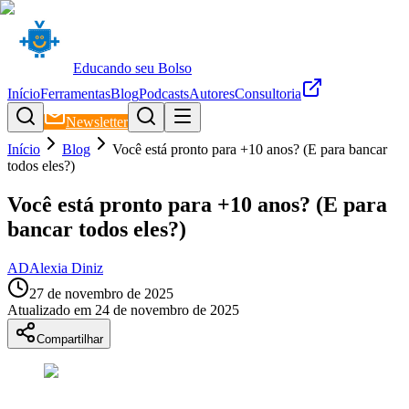
Educando seu Bolso
Início
Ferramentas
Blog
Podcasts
Autores
Consultoria
Newsletter
Início
Blog
Você está pronto para +10 anos? (E para bancar
todos eles?)
Você está pronto para +10 anos? (E para
bancar todos eles?)
AD
Alexia Diniz
27 de novembro de 2025
Atualizado em
24 de novembro de 2025
Compartilhar