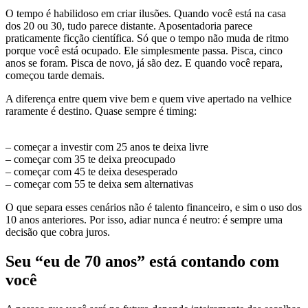
O tempo é habilidoso em criar ilusões. Quando você está na casa
dos 20 ou 30, tudo parece distante. Aposentadoria parece
praticamente ficção científica. Só que o tempo não muda de ritmo
porque você está ocupado. Ele simplesmente passa. Pisca, cinco
anos se foram. Pisca de novo, já são dez. E quando você repara,
começou tarde demais.
A diferença entre quem vive bem e quem vive apertado na velhice
raramente é destino. Quase sempre é timing:
– começar a investir com 25 anos te deixa livre
– começar com 35 te deixa preocupado
– começar com 45 te deixa desesperado
– começar com 55 te deixa sem alternativas
O que separa esses cenários não é talento financeiro, e sim o uso dos
10 anos anteriores. Por isso, adiar nunca é neutro: é sempre uma
decisão que cobra juros.
Seu “eu de 70 anos” está contando com
você