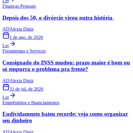
Ler
Finanças Pessoais
Depois dos 50, o divórcio virou outra história
AD
Alexia Diniz
1 de ago. de 2026
Ler
Ferramentas e Serviços
Consignado do INSS mudou: prazo maior é bom ou
só empurra o problema pra frente?
AD
Alexia Diniz
31 de jul. de 2026
Ler
Empréstimos e financiamentos
Endividamento bateu recorde: veja como organizar
seu dinheiro
AD
Alexia Diniz