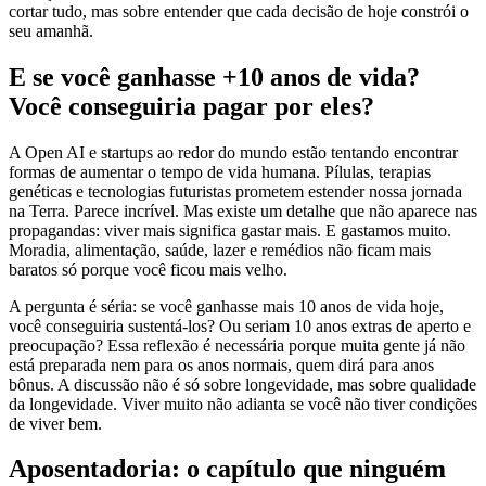
cortar tudo, mas sobre entender que cada decisão de hoje constrói o
seu amanhã.
E se você ganhasse +10 anos de vida?
Você conseguiria pagar por eles?
A Open AI e startups ao redor do mundo estão tentando encontrar
formas de aumentar o tempo de vida humana. Pílulas, terapias
genéticas e tecnologias futuristas prometem estender nossa jornada
na Terra. Parece incrível. Mas existe um detalhe que não aparece nas
propagandas: viver mais significa gastar mais. E gastamos muito.
Moradia, alimentação, saúde, lazer e remédios não ficam mais
baratos só porque você ficou mais velho.
A pergunta é séria: se você ganhasse mais 10 anos de vida hoje,
você conseguiria sustentá-los? Ou seriam 10 anos extras de aperto e
preocupação? Essa reflexão é necessária porque muita gente já não
está preparada nem para os anos normais, quem dirá para anos
bônus. A discussão não é só sobre longevidade, mas sobre qualidade
da longevidade. Viver muito não adianta se você não tiver condições
de viver bem.
Aposentadoria: o capítulo que ninguém