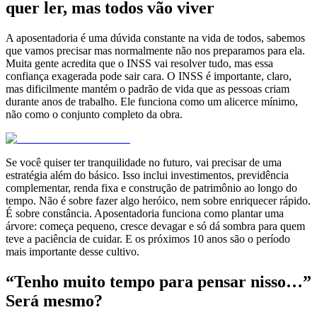
quer ler, mas todos vão viver
A aposentadoria é uma dúvida constante na vida de todos, sabemos
que vamos precisar mas normalmente não nos preparamos para ela.
Muita gente acredita que o INSS vai resolver tudo, mas essa
confiança exagerada pode sair cara. O INSS é importante, claro,
mas dificilmente mantém o padrão de vida que as pessoas criam
durante anos de trabalho. Ele funciona como um alicerce mínimo,
não como o conjunto completo da obra.
Se você quiser ter tranquilidade no futuro, vai precisar de uma
estratégia além do básico. Isso inclui investimentos, previdência
complementar, renda fixa e construção de patrimônio ao longo do
tempo. Não é sobre fazer algo heróico, nem sobre enriquecer rápido.
É sobre constância. Aposentadoria funciona como plantar uma
árvore: começa pequeno, cresce devagar e só dá sombra para quem
teve a paciência de cuidar. E os próximos 10 anos são o período
mais importante desse cultivo.
“Tenho muito tempo para pensar nisso…”
Será mesmo?