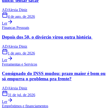
difícil: tentar sacar
AD
Alexia Diniz
4 de ago. de 2026
Ler
Finanças Pessoais
Depois dos 50, o divórcio virou outra história
AD
Alexia Diniz
1 de ago. de 2026
Ler
Ferramentas e Serviços
Consignado do INSS mudou: prazo maior é bom ou
só empurra o problema pra frente?
AD
Alexia Diniz
31 de jul. de 2026
Ler
Empréstimos e financiamentos