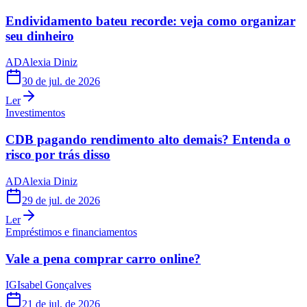
Endividamento bateu recorde: veja como organizar
seu dinheiro
AD
Alexia Diniz
30 de jul. de 2026
Ler
Investimentos
CDB pagando rendimento alto demais? Entenda o
risco por trás disso
AD
Alexia Diniz
29 de jul. de 2026
Ler
Empréstimos e financiamentos
Vale a pena comprar carro online?
IG
Isabel Gonçalves
21 de jul. de 2026