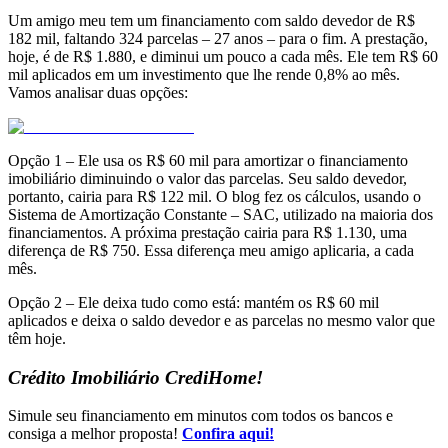
Um amigo meu tem um financiamento com saldo devedor de R$
182 mil, faltando 324 parcelas – 27 anos – para o fim. A prestação,
hoje, é de R$ 1.880, e diminui um pouco a cada mês. Ele tem R$ 60
mil aplicados em um investimento que lhe rende 0,8% ao mês.
Vamos analisar duas opções:
Opção 1 – Ele usa os R$ 60 mil para amortizar o financiamento
imobiliário diminuindo o valor das parcelas. Seu saldo devedor,
portanto, cairia para R$ 122 mil. O blog fez os cálculos, usando o
Sistema de Amortização Constante – SAC, utilizado na maioria dos
financiamentos. A próxima prestação cairia para R$ 1.130, uma
diferença de R$ 750. Essa diferença meu amigo aplicaria, a cada
mês.
Opção 2 – Ele deixa tudo como está: mantém os R$ 60 mil
aplicados e deixa o saldo devedor e as parcelas no mesmo valor que
têm hoje.
Crédito Imobiliário CrediHome!
Simule seu financiamento em minutos com todos os bancos e
consiga a melhor proposta!
Confira aqui!