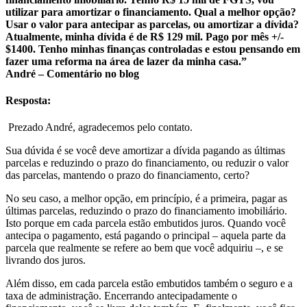
utilizar para amortizar o financiamento. Qual a melhor opção?
Usar o valor para antecipar as parcelas, ou amortizar a dívida?
Atualmente, minha dívida é de R$ 129 mil. Pago por mês +/-
$1400. Tenho minhas finanças controladas e estou pensando em
fazer uma reforma na área de lazer da minha casa.”
André – Comentário no blog
Resposta:
Prezado André, agradecemos pelo contato.
Sua dúvida é se você deve amortizar a dívida pagando as últimas
parcelas e reduzindo o prazo do financiamento, ou reduzir o valor
das parcelas, mantendo o prazo do financiamento, certo?
No seu caso, a melhor opção, em princípio, é a primeira, pagar as
últimas parcelas, reduzindo o prazo do financiamento imobiliário.
Isto porque em cada parcela estão embutidos juros. Quando você
antecipa o pagamento, está pagando o principal – aquela parte da
parcela que realmente se refere ao bem que você adquiriu –, e se
livrando dos juros.
Além disso, em cada parcela estão embutidos também o seguro e a
taxa de administração. Encerrando antecipadamente o