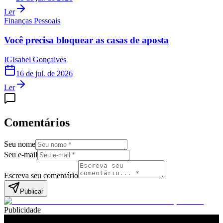
Ler
Finanças Pessoais
Você precisa bloquear as casas de aposta
IG
Isabel Gonçalves
16 de jul. de 2026
Ler
Comentários
Seu nome
Seu e-mail
Escreva seu comentário
Publicar
Publicidade
Leia também