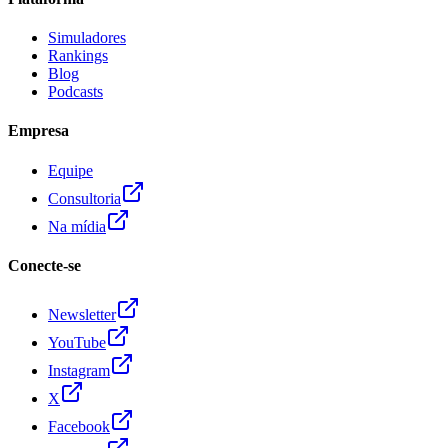
Simuladores
Rankings
Blog
Podcasts
Empresa
Equipe
Consultoria
Na mídia
Conecte-se
Newsletter
YouTube
Instagram
X
Facebook