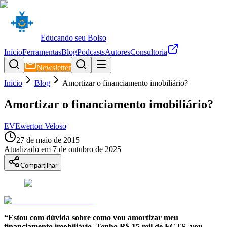
Educando seu Bolso
Início
Ferramentas
Blog
Podcasts
Autores
Consultoria
Newsletter
Início
Blog
Amortizar o financiamento imobiliário?
Amortizar o financiamento imobiliário?
EV
Ewerton Veloso
27 de maio de 2015
Atualizado em
7 de outubro de 2025
Compartilhar
“Estou com dúvida sobre como vou amortizar meu
financiamento imobiliário. Tenho R$ 15 mil de FGTS, vou