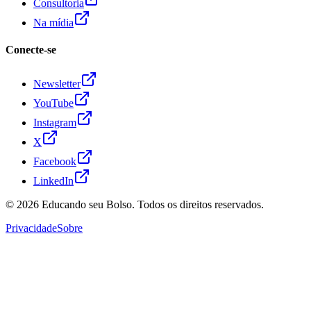
Consultoria
Na mídia
Conecte-se
Newsletter
YouTube
Instagram
X
Facebook
LinkedIn
© 2026
Educando seu Bolso
. Todos os direitos reservados.
Privacidade
Sobre