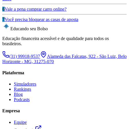
6
Vale a pena comprar carro online?
7
Você precisa bloquear as casas de aposta
Educando seu Bolso
Educação financeira acessível e de qualidade para todos os
brasileiros.
(31) 99918-9537
Alameda das Falcatas, 922 - São Luiz, Belo
Horizonte - MG, 31275-070
Plataforma
Simuladores
Rankings
Blog
Podcasts
Empresa
Equipe