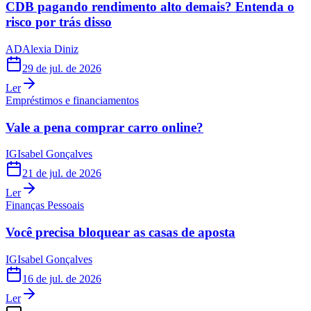
CDB pagando rendimento alto demais? Entenda o
risco por trás disso
AD
Alexia Diniz
29 de jul. de 2026
Ler
Empréstimos e financiamentos
Vale a pena comprar carro online?
IG
Isabel Gonçalves
21 de jul. de 2026
Ler
Finanças Pessoais
Você precisa bloquear as casas de aposta
IG
Isabel Gonçalves
16 de jul. de 2026
Ler