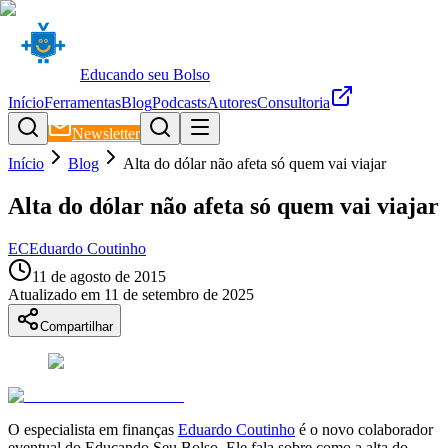
Educando seu Bolso
Início
Ferramentas
Blog
Podcasts
Autores
Consultoria
Newsletter
Início
Blog
Alta do dólar não afeta só quem vai viajar
Alta do dólar não afeta só quem vai viajar
EC
Eduardo Coutinho
11 de agosto de 2015
Atualizado em
11 de setembro de 2025
Compartilhar
O especialista em finanças
Eduardo Coutinho
é o novo colaborador
eventual do Educando Seu Bolso. Ele fala sobre como a alta do