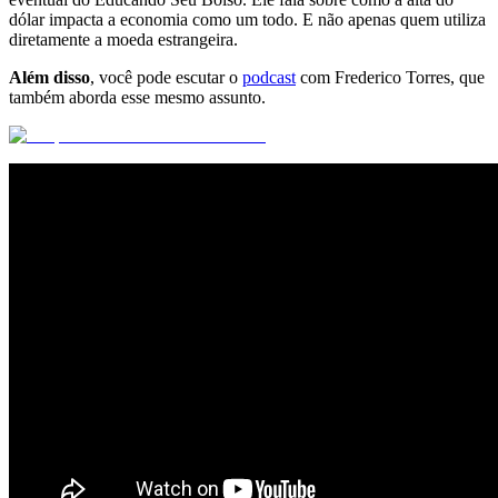
dólar impacta a economia como um todo. E não apenas quem utiliza
diretamente a moeda estrangeira.
Além disso
, você pode escutar o
podcast
com Frederico Torres, que
também aborda esse mesmo assunto.