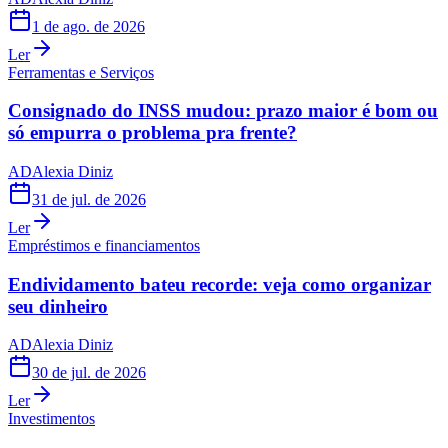
1 de ago. de 2026
Ler
Ferramentas e Serviços
Consignado do INSS mudou: prazo maior é bom ou
só empurra o problema pra frente?
AD
Alexia Diniz
31 de jul. de 2026
Ler
Empréstimos e financiamentos
Endividamento bateu recorde: veja como organizar
seu dinheiro
AD
Alexia Diniz
30 de jul. de 2026
Ler
Investimentos