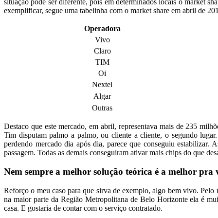
situação pode ser diferente, pois em determinados locais o market s
exemplificar, segue uma tabelinha com o market share em abril de 201
Operadora
Vivo
Claro
TIM
Oi
Nextel
Algar
Outras
Destaco que este mercado, em abril, representava mais de 235 milhões
Tim disputam palmo a palmo, ou cliente a cliente, o segundo lugar
perdendo mercado dia após dia, parece que conseguiu estabilizar. 
passagem. Todas as demais conseguiram ativar mais chips do que desa
Nem sempre a melhor solução teórica é a melhor pra 
Reforço o meu caso para que sirva de exemplo, algo bem vivo. Pelo
na maior parte da Região Metropolitana de Belo Horizonte ela é mu
casa. E gostaria de contar com o serviço contratado.