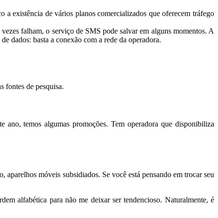
o a existência de vários planos comercializados que oferecem tráfego
s vezes falham, o serviço de SMS pode salvar em alguns momentos. A
de dados: basta a conexão com a rede da operadora.
as fontes de pesquisa.
 ano, temos algumas promoções. Tem operadora que disponibiliza
 aparelhos móveis subsidiados. Se você está pensando em trocar seu
rdem alfabética para não me deixar ser tendencioso. Naturalmente, é