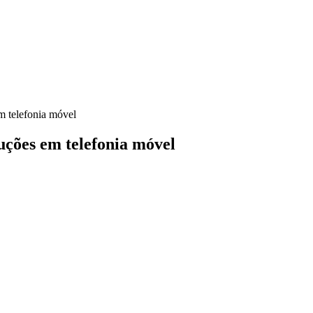
m telefonia móvel
luções em telefonia móvel