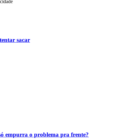
icidade
tentar sacar
ó empurra o problema pra frente?