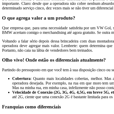
importante. Claro: desde que a operadora não cobre nenhum absurdo,
determinado serviço cinco, dez vezes mais se não tiver um diferencial 
O que agrega valor a um produto?
Que empresa que, para uma necessidade satisfeita por um VW Go
BMW acertam comigo o merchandising até agora gratuito. Se outra mo
Voltando a falar sério depois dessa brincadeira com duas montadora
operadora deve agregar mais valor. Lembrete: quem determina que 
Portanto, não caia na lábia de vendedores bem treinados.
Olho vivo! Onde estão os diferenciais atualmente?
Partindo do pressuposto em que você tem à sua disposição cinco ou s
Cobertura
: Quanto mais localidades cobertas, melhor. Mas a
operadora desejada. Por exemplo, na rua em que moro tem uma
Mas na minha rua, em minha casa, infelizmente não posso cont
Velocidade de Conexão (2G, 3G, 4G, 4,5G, em breve 5G, et
até 2G, ciente que uma conexão 2G é bastante limitada para os 
Franquias como diferenciais