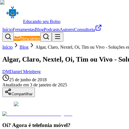
Educando seu Bolso
Início
Ferramentas
Blog
Podcasts
Autores
Consultoria
Newsletter
Início
Blog
Algar, Claro, Nextel, Oi, Tim ou Vivo - Soluções e
Algar, Claro, Nextel, Oi, Tim ou Vivo - So
DM
Daniel Meinberg
25 de junho de 2018
Atualizado em
3 de janeiro de 2025
Compartilhar
Oi? Agora é telefonia móvel?