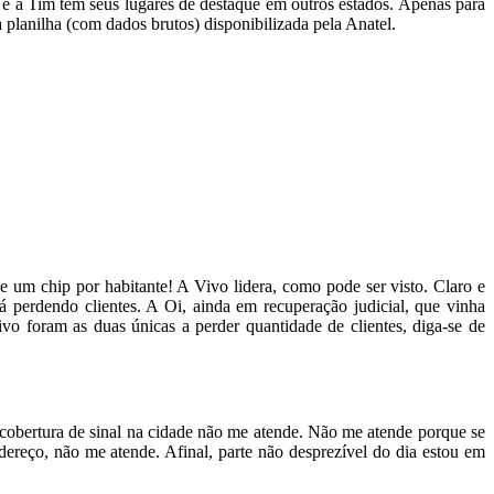
 e a Tim tem seus lugares de destaque em outros estados. Apenas para
 planilha (com dados brutos) disponibilizada pela Anatel.
de um chip por habitante! A Vivo lidera, como pode ser visto. Claro e
 perdendo clientes. A Oi, ainda em recuperação judicial, que vinha
o foram as duas únicas a perder quantidade de clientes, diga-se de
obertura de sinal na cidade não me atende. Não me atende porque se
reço, não me atende. Afinal, parte não desprezível do dia estou em