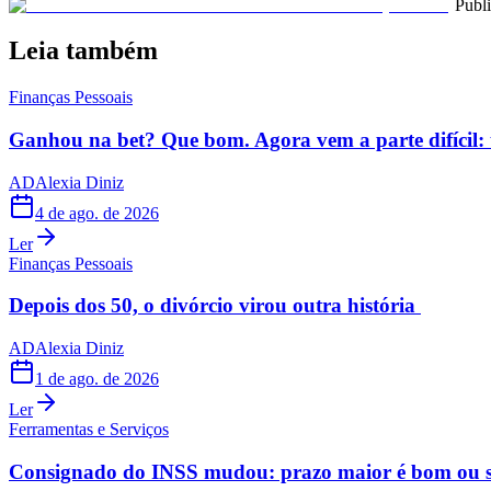
Publ
Leia também
Finanças Pessoais
Ganhou na bet? Que bom. Agora vem a parte difícil: 
AD
Alexia Diniz
4 de ago. de 2026
Ler
Finanças Pessoais
Depois dos 50, o divórcio virou outra história
AD
Alexia Diniz
1 de ago. de 2026
Ler
Ferramentas e Serviços
Consignado do INSS mudou: prazo maior é bom ou s