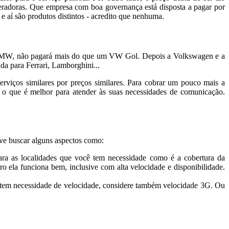
peradoras. Que empresa com boa governança está disposta a pagar por
 e aí são produtos distintos - acredito que nenhuma.
BMW, não pagará mais do que um VW Gol. Depois a Volkswagen e a
a para Ferrari, Lamborghini...
erviços similares por preços similares. Para cobrar um pouco mais a
 o que é melhor para atender às suas necessidades de comunicação.
eve buscar alguns aspectos como:
para as localidades que você tem necessidade como é a cobertura da
ela funciona bem, inclusive com alta velocidade e disponibilidade.
 tem necessidade de velocidade, considere também velocidade 3G. Ou