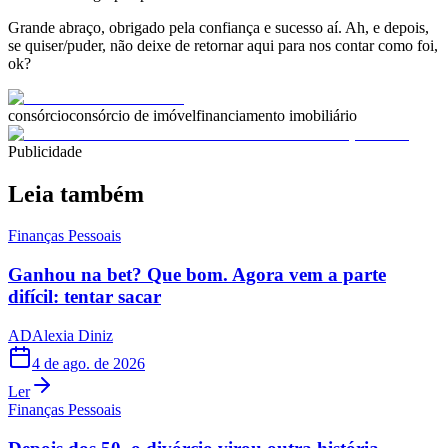
Grande abraço, obrigado pela confiança e sucesso aí. Ah, e depois,
se quiser/puder, não deixe de retornar aqui para nos contar como foi,
ok?
consórcio
consórcio de imóvel
financiamento imobiliário
Publicidade
Leia também
Finanças Pessoais
Ganhou na bet? Que bom. Agora vem a parte
difícil: tentar sacar
AD
Alexia Diniz
4 de ago. de 2026
Ler
Finanças Pessoais