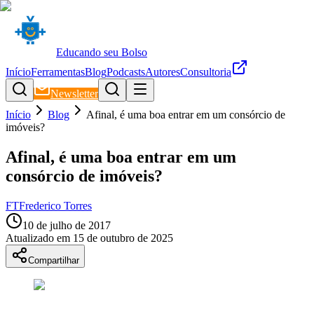
Educando seu Bolso
Início
Ferramentas
Blog
Podcasts
Autores
Consultoria
Newsletter
Início
Blog
Afinal, é uma boa entrar em um consórcio de
imóveis?
Afinal, é uma boa entrar em um
consórcio de imóveis?
FT
Frederico Torres
10 de julho de 2017
Atualizado em
15 de outubro de 2025
Compartilhar