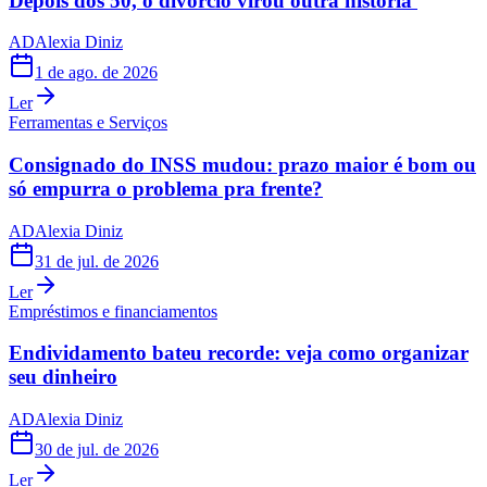
Depois dos 50, o divórcio virou outra história
AD
Alexia Diniz
1 de ago. de 2026
Ler
Ferramentas e Serviços
Consignado do INSS mudou: prazo maior é bom ou
só empurra o problema pra frente?
AD
Alexia Diniz
31 de jul. de 2026
Ler
Empréstimos e financiamentos
Endividamento bateu recorde: veja como organizar
seu dinheiro
AD
Alexia Diniz
30 de jul. de 2026
Ler