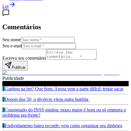
Ler
Comentários
Seu nome
Seu e-mail
Escreva seu comentário
Publicar
Publicidade
Leia também
1
Ganhou na bet? Que bom. Agora vem a parte difícil: tentar sacar
2
Depois dos 50, o divórcio virou outra história
3
Consignado do INSS mudou: prazo maior é bom ou só empurra o
problema pra frente?
4
Endividamento bateu recorde: veja como organizar seu dinheiro