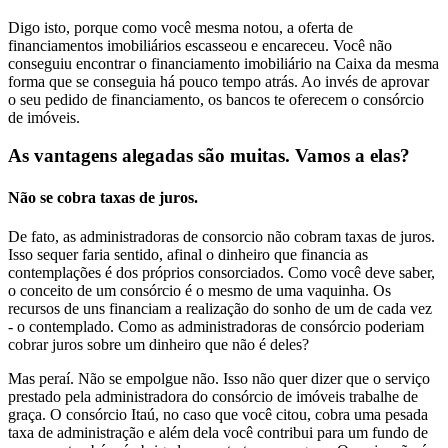
Digo isto, porque como você mesma notou, a oferta de
financiamentos imobiliários escasseou e encareceu. Você não
conseguiu encontrar o financiamento imobiliário na Caixa da mesma
forma que se conseguia há pouco tempo atrás. Ao invés de aprovar
o seu pedido de financiamento, os bancos te oferecem o consórcio
de imóveis.
As vantagens alegadas são muitas. Vamos a elas?
Não se cobra taxas de juros.
De fato, as administradoras de consorcio não cobram taxas de juros.
Isso sequer faria sentido, afinal o dinheiro que financia as
contemplações é dos próprios consorciados. Como você deve saber,
o conceito de um consórcio é o mesmo de uma vaquinha. Os
recursos de uns financiam a realização do sonho de um de cada vez
- o contemplado. Como as administradoras de consórcio poderiam
cobrar juros sobre um dinheiro que não é deles?
Mas peraí. Não se empolgue não. Isso não quer dizer que o serviço
prestado pela administradora do consórcio de imóveis trabalhe de
graça. O consórcio Itaú, no caso que você citou, cobra uma pesada
taxa de administração e além dela você contribui para um fundo de