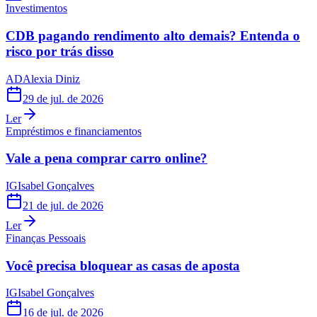
Investimentos
CDB pagando rendimento alto demais? Entenda o
risco por trás disso
AD
Alexia Diniz
29 de jul. de 2026
Ler
Empréstimos e financiamentos
Vale a pena comprar carro online?
IG
Isabel Gonçalves
21 de jul. de 2026
Ler
Finanças Pessoais
Você precisa bloquear as casas de aposta
IG
Isabel Gonçalves
16 de jul. de 2026