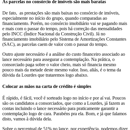
As parcelas no consórcio de imóveis são mais baratas
De fato, as prestações são mais baixas no consórcio de imóveis,
especialmente no início do grupo, quando comparadas ao
financiamento. Porém, no consórcio imobiliário vai se pagando mais
e mais com o passar do tempo, pois há correção das mensalidades
pelo INCC (Índice Nacional da Construção Civil). Já no
financiamento imobiliário pelo Sistema de Amortizações Constantes
(SAC), as parcelas caem de valor com o passar do tempo.
Outro ajuste necessário é a análise do custo financeiro associado ao
lance necessário para assegurar a contemplação. Na prática, o
consorciado paga sobre o valor cheio, mais só financia mesmo
pouco mais da metade deste mesmo valor. Isso, aliás, é o tema da
dúvida da Lourdes que trataremos logo abaixo.
Colocar as mãos na carta de crédito é simples
É rápido, é fácil, você é sorteado logo no início e por aí vai. Poucos
são os candidatos a consorciados, que como a Lourdes, já fazem as
contas incluindo o lance necessário para praticamente garantir a
contemplação logo de cara. Parabéns pra ela. Bom, e já que falamos
disto, vamos à dúvida dela.
Sobre o percentual de 51% no lance, por experiência, podemos dizer