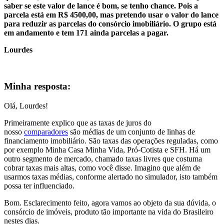
saber se este valor de lance é bom, se tenho chance. Pois a
parcela está em R$ 4500,00, mas pretendo usar o valor do lance
para reduzir as parcelas do consórcio imobiliário. O grupo está
em andamento e tem 171 ainda parcelas a pagar.
Lourdes
.
Minha resposta:
Olá, Lourdes!
Primeiramente explico que as taxas de juros do
nosso
comparadores
são médias de um conjunto de linhas de
financiamento imobiliário. São taxas das operações reguladas, como
por exemplo Minha Casa Minha Vida, Pró-Cotista e SFH. Há um
outro segmento de mercado, chamado taxas livres que costuma
cobrar taxas mais altas, como você disse. Imagino que além de
usarmos taxas médias, conforme alertado no simulador, isto também
possa ter influenciado.
Bom. Esclarecimento feito, agora vamos ao objeto da sua dúvida, o
consórcio de imóveis, produto tão importante na vida do Brasileiro
nestes dias.