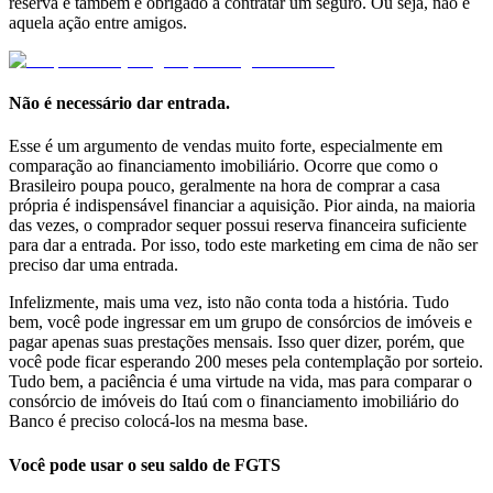
reserva e também é obrigado a contratar um seguro. Ou seja, não é
aquela ação entre amigos.
Não é necessário dar entrada.
Esse é um argumento de vendas muito forte, especialmente em
comparação ao financiamento imobiliário. Ocorre que como o
Brasileiro poupa pouco, geralmente na hora de comprar a casa
própria é indispensável financiar a aquisição. Pior ainda, na maioria
das vezes, o comprador sequer possui reserva financeira suficiente
para dar a entrada. Por isso, todo este marketing em cima de não ser
preciso dar uma entrada.
Infelizmente, mais uma vez, isto não conta toda a história. Tudo
bem, você pode ingressar em um grupo de consórcios de imóveis e
pagar apenas suas prestações mensais. Isso quer dizer, porém, que
você pode ficar esperando 200 meses pela contemplação por sorteio.
Tudo bem, a paciência é uma virtude na vida, mas para comparar o
consórcio de imóveis do Itaú com o financiamento imobiliário do
Banco é preciso colocá-los na mesma base.
Você pode usar o seu saldo de FGTS