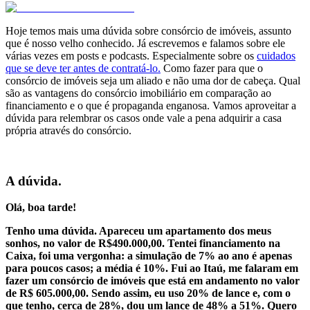
Hoje temos mais uma dúvida sobre consórcio de imóveis, assunto
que é nosso velho conhecido. Já escrevemos e falamos sobre ele
várias vezes em posts e podcasts. Especialmente sobre os
cuidados
que se deve ter antes de contratá-lo.
Como fazer para que o
consórcio de imóveis seja um aliado e não uma dor de cabeça. Qual
são as vantagens do consórcio imobiliário em comparação ao
financiamento e o que é propaganda enganosa. Vamos aproveitar a
dúvida para relembrar os casos onde vale a pena adquirir a casa
própria através do consórcio.
.
A dúvida.
Olá, boa tarde!
Tenho uma dúvida. Apareceu um apartamento dos meus
sonhos, no valor de R$490.000,00. Tentei financiamento na
Caixa, foi uma vergonha: a simulação de 7% ao ano é apenas
para poucos casos; a média é 10%. Fui ao Itaú, me falaram em
fazer um consórcio de imóveis que está em andamento no valor
de R$ 605.000,00. Sendo assim, eu uso 20% de lance e, com o
que tenho, cerca de 28%, dou um lance de 48% a 51%. Quero