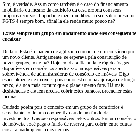
Sim, é verdade. Assim como também é o caso do financiamento
imobiliário ou mesmo da aquisição da casa própria com seus
próprios recursos. Importante dizer que liberar o seu saldo preso no
FGTS é sempre bom, afinal lá ele rende muito pouco né?
Existe sempre um grupo em andamento onde eles conseguem te
encaixar
De fato. Esta é a maneira de agilizar a compra de um consórcio por
um novo cliente. Antigamente, se esperava pela constituição de
novos grupos, imagina? Hoje em dia a fila anda, e rápido. Vagas
disponíveis em consórcios abertos são indispensáveis para a
sobrevivência de administradoras de consórcio de imóveis. Digo
especialmente de imóveis, pois como esta é uma aquisição de longo
prazo, é ainda mais comum que o planejamento fure. Há mais
desistências e alguém precisa cobrir estes buracos, preencher estas
lacunas.
Cuidado porém pois o conceito em um grupo de consórcios é
semelhante ao de uma cooperativa ou de um fundo de
investimentos. Uns são responsáveis pelos outros. Em um consórcio
de imóveis, você paga o fundo de reserva para cobrir, entre outras
coisa, a inadimplência dos demais.