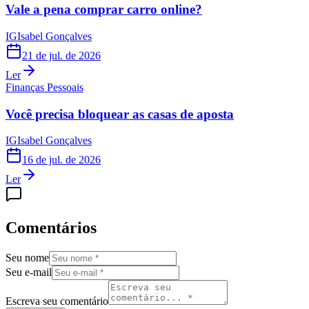
Vale a pena comprar carro online?
IG
Isabel Gonçalves
21 de jul. de 2026
Ler
Finanças Pessoais
Você precisa bloquear as casas de aposta
IG
Isabel Gonçalves
16 de jul. de 2026
Ler
Comentários
Seu nome
Seu e-mail
Escreva seu comentário