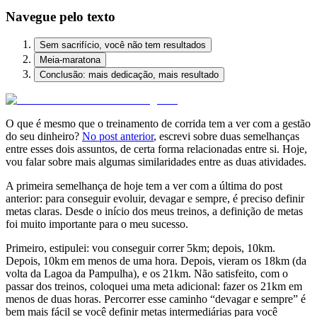
Navegue pelo texto
Sem sacrifício, você não tem resultados
Meia-maratona
Conclusão: mais dedicação, mais resultado
O que é mesmo que o treinamento de corrida tem a ver com a gestão
do seu dinheiro?
No post anterior
, escrevi sobre duas semelhanças
entre esses dois assuntos, de certa forma relacionadas entre si. Hoje,
vou falar sobre mais algumas similaridades entre as duas atividades.
A primeira semelhança de hoje tem a ver com a última do post
anterior: para conseguir evoluir, devagar e sempre, é preciso definir
metas claras. Desde o início dos meus treinos, a definição de metas
foi muito importante para o meu sucesso.
Primeiro, estipulei: vou conseguir correr 5km; depois, 10km.
Depois, 10km em menos de uma hora. Depois, vieram os 18km (da
volta da Lagoa da Pampulha), e os 21km. Não satisfeito, com o
passar dos treinos, coloquei uma meta adicional: fazer os 21km em
menos de duas horas. Percorrer esse caminho “devagar e sempre” é
bem mais fácil se você definir metas intermediárias para você