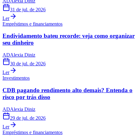
AD
Alexia Diniz
31 de jul. de 2026
Ler
Empréstimos e financiamentos
Endividamento bateu recorde: veja como organizar
seu dinheiro
AD
Alexia Diniz
30 de jul. de 2026
Ler
Investimentos
CDB pagando rendimento alto demais? Entenda o
risco por trás disso
AD
Alexia Diniz
29 de jul. de 2026
Ler
Empréstimos e financiamentos