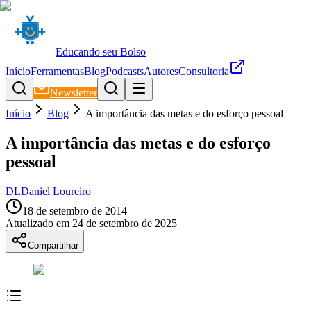
Educando seu Bolso
Início
Ferramentas
Blog
Podcasts
Autores
Consultoria
Newsletter
Início
Blog
A importância das metas e do esforço pessoal
A importância das metas e do esforço
pessoal
DL
Daniel Loureiro
18 de setembro de 2014
Atualizado em
24 de setembro de 2025
Compartilhar