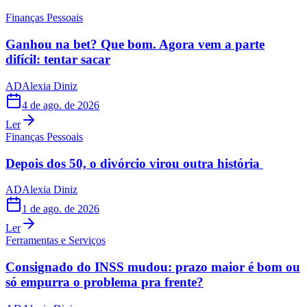
Finanças Pessoais
Ganhou na bet? Que bom. Agora vem a parte
difícil: tentar sacar
AD
Alexia Diniz
4 de ago. de 2026
Ler
Finanças Pessoais
Depois dos 50, o divórcio virou outra história
AD
Alexia Diniz
1 de ago. de 2026
Ler
Ferramentas e Serviços
Consignado do INSS mudou: prazo maior é bom ou
só empurra o problema pra frente?