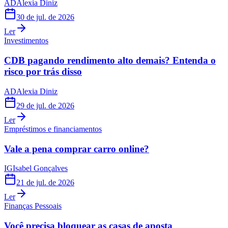
AD
Alexia Diniz
30 de jul. de 2026
Ler
Investimentos
CDB pagando rendimento alto demais? Entenda o
risco por trás disso
AD
Alexia Diniz
29 de jul. de 2026
Ler
Empréstimos e financiamentos
Vale a pena comprar carro online?
IG
Isabel Gonçalves
21 de jul. de 2026
Ler
Finanças Pessoais
Você precisa bloquear as casas de aposta