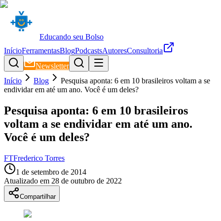
Educando seu Bolso
Início
Ferramentas
Blog
Podcasts
Autores
Consultoria
Newsletter
Início
Blog
Pesquisa aponta: 6 em 10 brasileiros voltam a se
endividar em até um ano. Você é um deles?
Pesquisa aponta: 6 em 10 brasileiros
voltam a se endividar em até um ano.
Você é um deles?
FT
Frederico Torres
1 de setembro de 2014
Atualizado em
28 de outubro de 2022
Compartilhar