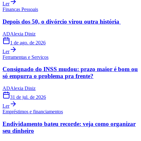
Ler
Finanças Pessoais
Depois dos 50, o divórcio virou outra história
AD
Alexia Diniz
1 de ago. de 2026
Ler
Ferramentas e Serviços
Consignado do INSS mudou: prazo maior é bom ou
só empurra o problema pra frente?
AD
Alexia Diniz
31 de jul. de 2026
Ler
Empréstimos e financiamentos
Endividamento bateu recorde: veja como organizar
seu dinheiro