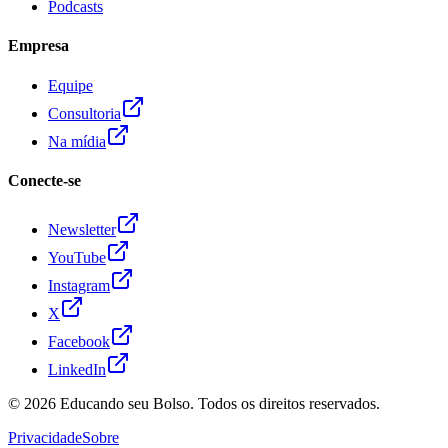
Podcasts
Empresa
Equipe
Consultoria
Na mídia
Conecte-se
Newsletter
YouTube
Instagram
X
Facebook
LinkedIn
© 2026
Educando seu Bolso
. Todos os direitos reservados.
Privacidade
Sobre