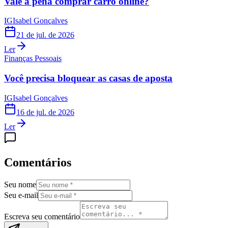
Vale a pena comprar carro online?
IG
Isabel Gonçalves
21 de jul. de 2026
Ler
Finanças Pessoais
Você precisa bloquear as casas de aposta
IG
Isabel Gonçalves
16 de jul. de 2026
Ler
Comentários
Seu nome
Seu e-mail
Escreva seu comentário