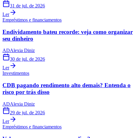
31 de jul. de 2026
Ler
Empréstimos e financiamentos
Endividamento bateu recorde: veja como organizar
seu dinheiro
AD
Alexia Diniz
30 de jul. de 2026
Ler
Investimentos
CDB pagando rendimento alto demais? Entenda o
risco por trás disso
AD
Alexia Diniz
29 de jul. de 2026
Ler
Empréstimos e financiamentos