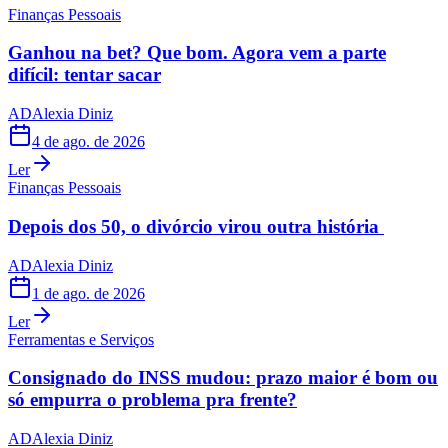
Finanças Pessoais
Ganhou na bet? Que bom. Agora vem a parte
difícil: tentar sacar
AD
Alexia Diniz
4 de ago. de 2026
Ler
Finanças Pessoais
Depois dos 50, o divórcio virou outra história
AD
Alexia Diniz
1 de ago. de 2026
Ler
Ferramentas e Serviços
Consignado do INSS mudou: prazo maior é bom ou
só empurra o problema pra frente?
AD
Alexia Diniz