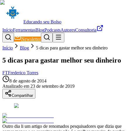
Educando seu Bolso
Início
Ferramentas
Blog
Podcasts
Autores
Consultoria
Newsletter
Início
Blog
5 dicas para gastar melhor seu dinheiro
5 dicas para gastar melhor seu dinheiro
FT
Frederico Torres
8 de agosto de 2014
Atualizado em
23 de setembro de 2019
Compartilhar
Outro dia li um artigo de renomados pesquisadores que dizia que