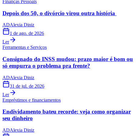
Finanças Pessoais
Depois dos 50, o divórcio virou outra história
AD
Alexia Diniz
1 de ago. de 2026
Ler
Ferramentas e Serviços
Consignado do INSS mudou: prazo maior é bom ou
só empurra o problema pra frente?
AD
Alexia Diniz
31 de jul. de 2026
Ler
Empréstimos e financiamentos
Endividamento bateu recorde: veja como organizar
seu dinheiro
AD
Alexia Diniz