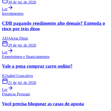
30 de jul. de 2026
Ler
Investimentos
CDB pagando rendimento alto demais? Entenda o
risco por trás disso
AD
Alexia Diniz
29 de jul. de 2026
Ler
Empréstimos e financiamentos
Vale a pena comprar carro online?
IG
Isabel Gonçalves
21 de jul. de 2026
Ler
Finanças Pessoais
Você precisa bloquear as casas de aposta