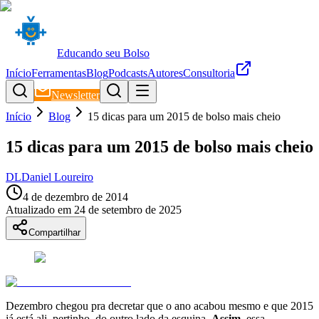
Educando seu Bolso
Início
Ferramentas
Blog
Podcasts
Autores
Consultoria
Newsletter
Início
Blog
15 dicas para um 2015 de bolso mais cheio
15 dicas para um 2015 de bolso mais cheio
DL
Daniel Loureiro
4 de dezembro de 2014
Atualizado em
24 de setembro de 2025
Compartilhar
Dezembro chegou pra decretar que o ano acabou mesmo e que 2015
já está ali, pertinho, do outro lado da esquina.
Assim,
essa