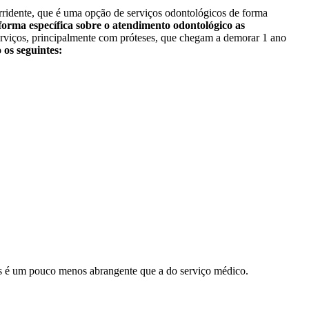
rridente, que é uma opção de serviços odontológicos de forma
forma específica sobre o atendimento odontológico
as
rviços, principalmente com próteses, que chegam a demorar 1 ano
 os seguintes:
is é um pouco menos abrangente que a do serviço médico.