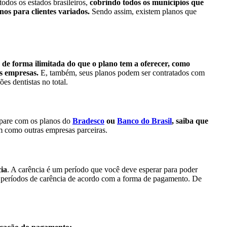
odos os estados brasileiros,
cobrindo todos os municípios que
os para clientes variados.
Sendo assim, existem planos que
 de forma ilimitada do que o plano tem a oferecer, como
s empresas.
E, também, seus planos podem ser contratados com
es dentistas no total.
epare com os planos do
Bradesco
ou
Banco do Brasil
, saiba que
m como outras empresas parceiras.
cia
. A carência é um período que você deve esperar para poder
os períodos de carência de acordo com a forma de pagamento. De