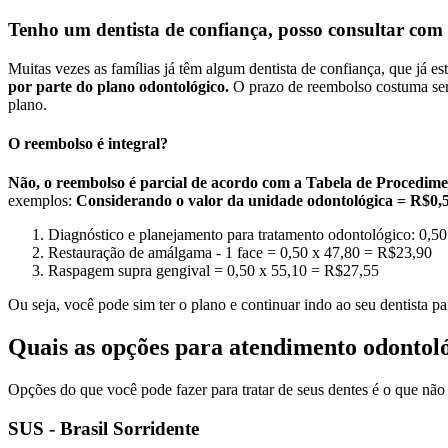
Tenho um dentista de confiança, posso consultar com
Muitas vezes as famílias já têm algum dentista de confiança, que já e
por parte do plano odontológico.
O prazo de reembolso costuma ser d
plano.
O reembolso é integral?
Não, o reembolso é parcial de acordo com a Tabela de Procedim
exemplos:
Considerando o valor da unidade odontológica = R$0,5
Diagnóstico e planejamento para tratamento odontológico: 0,5
Restauração de amálgama - 1 face = 0,50 x 47,80 = R$23,90
Raspagem supra gengival = 0,50 x 55,10 = R$27,55
Ou seja, você pode sim ter o plano e continuar indo ao seu dentista pa
Quais as opções para atendimento odontol
Opções do que você pode fazer para tratar de seus dentes é o que não
SUS - Brasil Sorridente