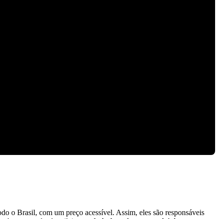
do o Brasil, com um preço acessível.
Assim, eles são responsáveis