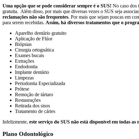
Uma opção que se pode considerar sempre é o SUS!
No caso dos t
gratuita.
Além disso, por mais que diversas vezes o SUS seja associad
reclamações não são frequentes
. Por mais que sejam poucas em com
para serem recebidas.
Assim, há diversos tratamentos que o progra
Aparelho dentário gratuito
Aplicação de Flúor
Biópsias
Cirurgia ortognática
Exames bucais
Extrações
Endodontia
Implante dentário
Limpezas
Periodontia Especializada
Prótese
Remoção de tártaro
Restaurações
Retirada dos sisos
Tratamento de cáries
Infelizmente,
este serviço do SUS não está disponível em todas as 
Plano Odontológico