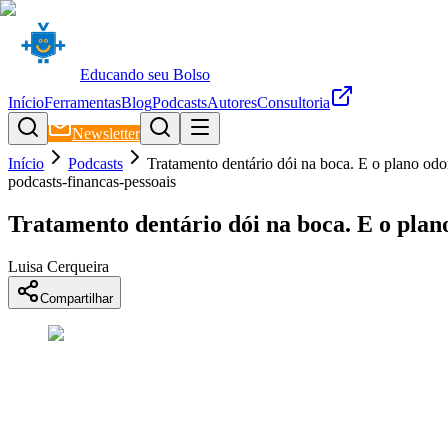
Educando seu Bolso
Início
Ferramentas
Blog
Podcasts
Autores
Consultoria
Newsletter
Início
Podcasts
Tratamento dentário dói na boca. E o plano odo
podcasts-financas-pessoais
Tratamento dentário dói na boca. E o plano
Luisa Cerqueira
Compartilhar