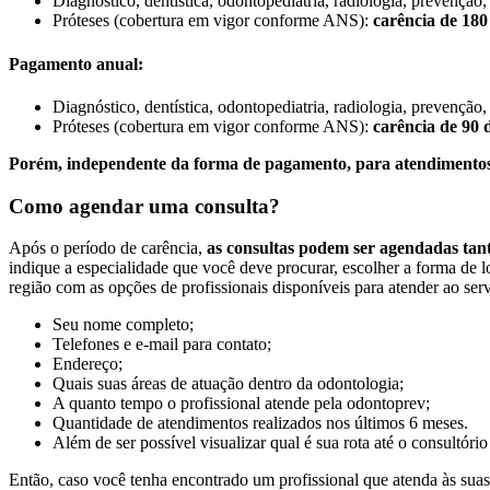
Diagnóstico, dentística, odontopediatria, radiologia, prevenção,
Próteses (cobertura em vigor conforme ANS):
carência de 180
Pagamento anual:
Diagnóstico, dentística, odontopediatria, radiologia, prevenção,
Próteses (cobertura em vigor conforme ANS):
carência de 90 
Porém, independente da forma de pagamento, para atendimentos 
Como agendar uma consulta?
Após o período de carência,
as consultas podem ser agendadas tanto
indique a especialidade que você deve procurar, escolher a forma de l
região com as opções de profissionais disponíveis para atender ao se
Seu nome completo;
Telefones e e-mail para contato;
Endereço;
Quais suas áreas de atuação dentro da odontologia;
A quanto tempo o profissional atende pela odontoprev;
Quantidade de atendimentos realizados nos últimos 6 meses.
Além de ser possível visualizar qual é sua rota até o consultório
Então, caso você tenha encontrado um profissional que atenda às suas 