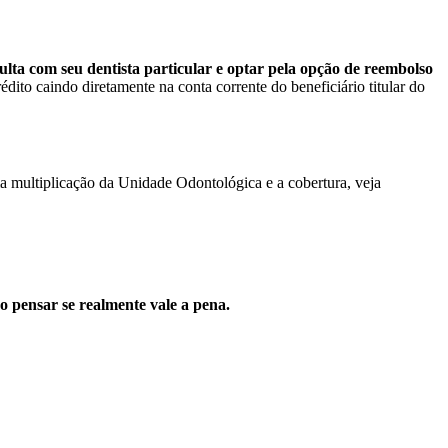
lta com seu dentista particular e optar pela opção de reembolso
ito caindo diretamente na conta corrente do beneficiário titular do
a multiplicação da Unidade Odontológica e a cobertura, veja
so pensar se realmente vale a pena.