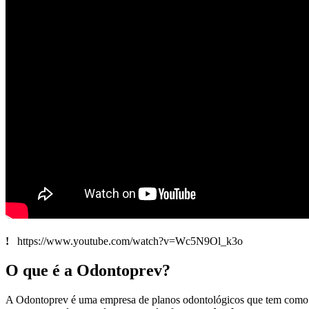
!
https://www.youtube.com/watch?v=Wc5N9Ol_k3o
O que é a Odontoprev?
A Odontoprev é uma empresa de planos odontológicos que tem como obj