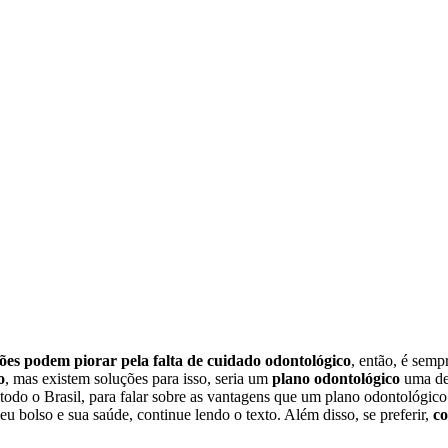
ções podem piorar pela falta de cuidado odontológico
, então, é sem
o
, mas existem soluções para isso, seria um
plano odontológico
uma de
odo o Brasil, para falar sobre as vantagens que um plano odontológico 
eu bolso e sua saúde, continue lendo o texto. Além disso, se preferir,
co