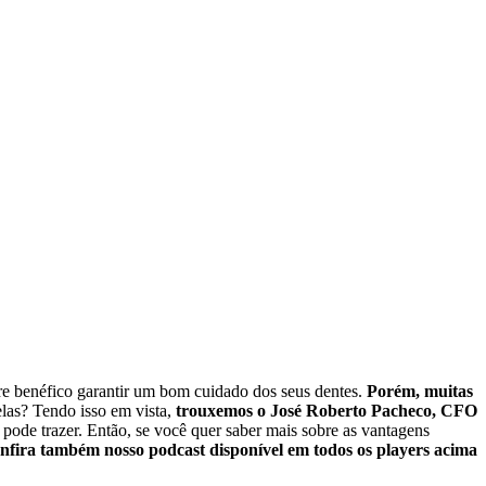
pre benéfico garantir um bom cuidado dos seus dentes.
Porém, muitas
las?
Tendo isso em vista,
trouxemos o José Roberto Pacheco, CFO
pode trazer.
Então, se você quer saber mais sobre as vantagens
nfira também nosso podcast disponível em todos os players acima