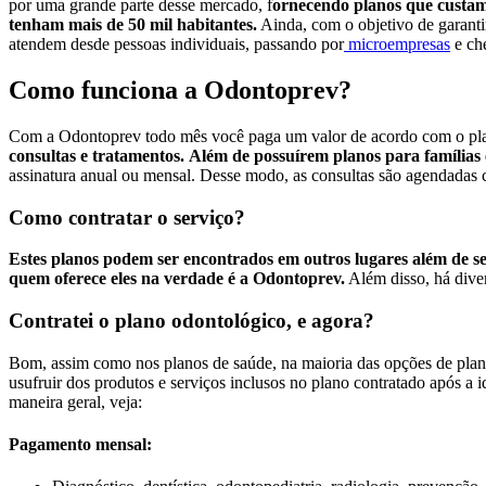
por uma grande parte desse mercado, f
ornecendo planos que custam
tenham mais de 50 mil habitantes.
Ainda, com o objetivo de garanti
atendem desde pessoas individuais, passando por
microempresas
e ch
Como funciona a Odontoprev?
Com a Odontoprev todo mês você paga um valor de acordo com o plan
consultas e tratamentos.
Além de possuírem planos para famílias 
assinatura anual ou mensal. Desse modo, as consultas são agendadas co
Como contratar o serviço?
Estes planos podem ser encontrados em outros lugares além de se
quem oferece eles na verdade é a Odontoprev.
Além disso, há dive
Contratei o plano odontológico, e agora?
Bom, assim como nos planos de saúde, na maioria das opções de pla
usufruir dos produtos e serviços inclusos no plano contratado após a
maneira geral, veja:
Pagamento mensal: