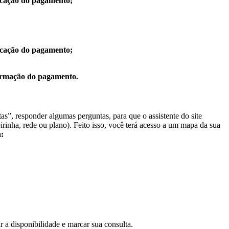
ficação do pagamento;
ficação do pagamento;
firmação do pagamento.
stas”, responder algumas perguntas, para que o assistente do site
rinha, rede ou plano). Feito isso, você terá acesso a um mapa da sua
à:
r a disponibilidade e marcar sua consulta.