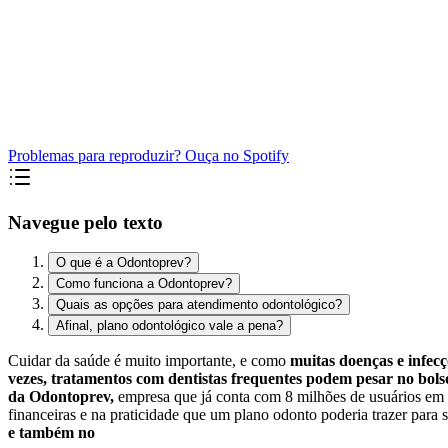
Problemas para reproduzir? Ouça no Spotify
Navegue pelo texto
O que é a Odontoprev?
Como funciona a Odontoprev?
Quais as opções para atendimento odontológico?
Afinal, plano odontológico vale a pena?
Cuidar da saúde é muito importante, e como
muitas doenças e infec
vezes, tratamentos com dentistas frequentes podem pesar no bols
da Odontoprev,
empresa que já conta com 8 milhões de usuários em t
financeiras e na praticidade que um plano odonto poderia trazer para s
e também no