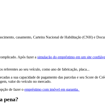
nascimento, casamento, Carteira Nacional de Habilitação (CNH) e Doc
 complicado. Após fazer a
simulação do empréstimo em um site confiáve
 referentes ao seu veículo, como ano de fabricação, placa...
 checadas a sua capacidade de pagamento das parcelas e seu Score de Cré
agem, valor do veículo no mercado.
opção de fazer o
empréstimo com imóvel em garantia.
 a pena?