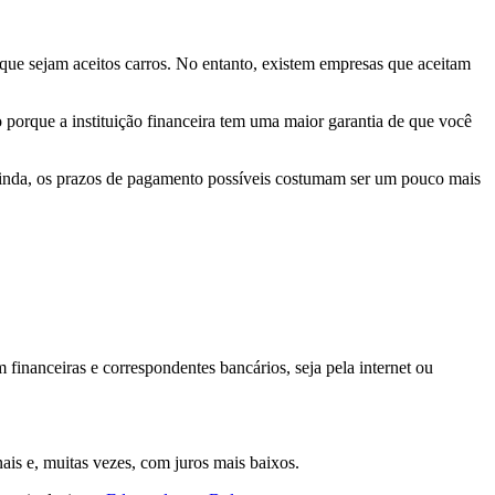
ue sejam aceitos carros. No entanto, existem empresas que aceitam
o porque a instituição financeira tem uma maior garantia de que você
 Ainda, os prazos de pagamento possíveis costumam ser um pouco mais
financeiras e correspondentes bancários, seja pela internet ou
ais e, muitas vezes, com juros mais baixos.