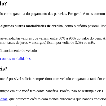
lo?
ulo como garantia do pagamento das parcelas. Em geral, é mais comum q
 algumas outras modalidades de crédito
, como o crédito pessoal. Iss
ossível solicitar valores que variam entre 50% a 90% do valor do bem.
o, taxas de juros + encargos) ficam por volta de 3,5% ao mês.
 outras modalidades
.
is?
te: é possível solicitar empréstimo com veículo em garantia também em 
tuição em que você tem conta bancária. Porém, não se restrinja a elas.
ditas
, que oferecem crédito com menos burocracia que bancos tradicion