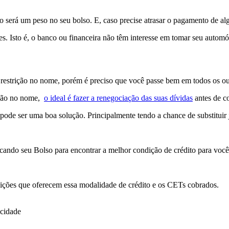
será um peso no seu bolso. E, caso precise atrasar o pagamento de alg
. Isto é, o banco ou financeira não têm interesse em tomar seu automóv
 restrição no nome, porém é preciso que você passe bem em todos os out
ação no nome,
o ideal é fazer a renegociação das suas dívidas
antes de co
, pode ser uma boa solução. Principalmente tendo a chance de substituir 
ando seu Bolso para encontrar a melhor condição de crédito para você
tuições que oferecem essa modalidade de crédito e os CETs cobrados.
icidade