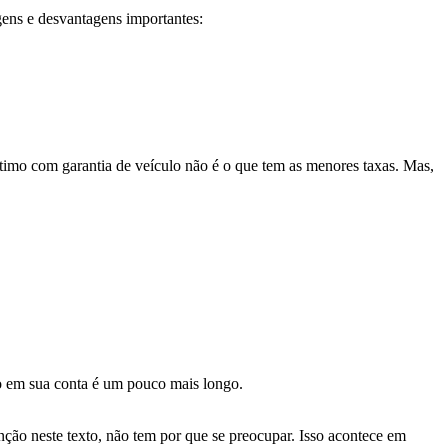
gens e desvantagens importantes:
timo com garantia de veículo não é o que tem as menores taxas. Mas,
iro em sua conta é um pouco mais longo.
ção neste texto, não tem por que se preocupar. Isso acontece em