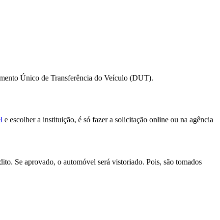
umento Único de Transferência do Veículo (DUT).
l
e escolher a instituição, é só fazer a solicitação online ou na agência
dito. Se aprovado, o automóvel será vistoriado. Pois, são tomados