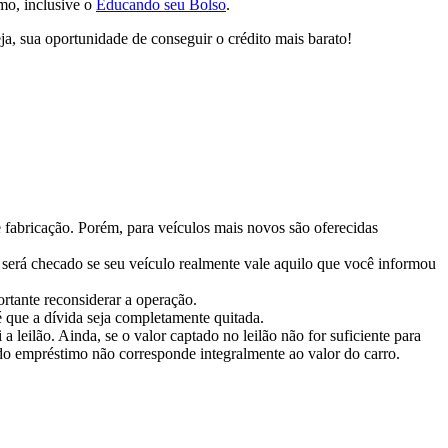
imo, inclusive o
Educando seu Bolso
.
ja, sua oportunidade de conseguir o crédito mais barato!
 fabricação. Porém, para veículos mais novos são oferecidas
e será checado se seu veículo realmente vale aquilo que você informou
rtante reconsiderar a operação.
 que a dívida seja completamente quitada.
 a leilão. Ainda, se o valor captado no leilão não for suficiente para
 do empréstimo não corresponde integralmente ao valor do carro.