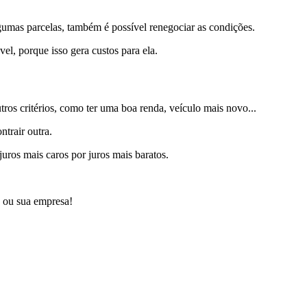
umas parcelas, também é possível renegociar as condições.
el, porque isso gera custos para ela.
ros critérios, como ter uma boa renda, veículo mais novo...
ntrair outra.
juros mais caros por juros mais baratos.
 ou sua empresa!