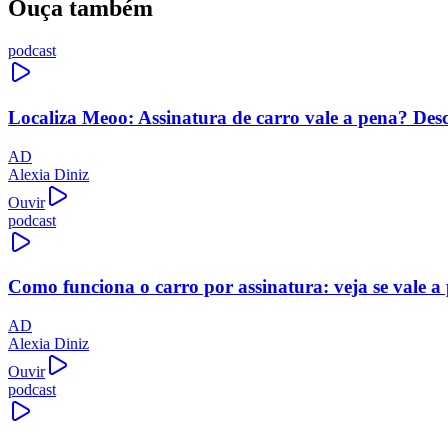
Ouça também
podcast
Localiza Meoo: Assinatura de carro vale a pena? Des
AD
Alexia Diniz
Ouvir
podcast
Como funciona o carro por assinatura: veja se vale a
AD
Alexia Diniz
Ouvir
podcast