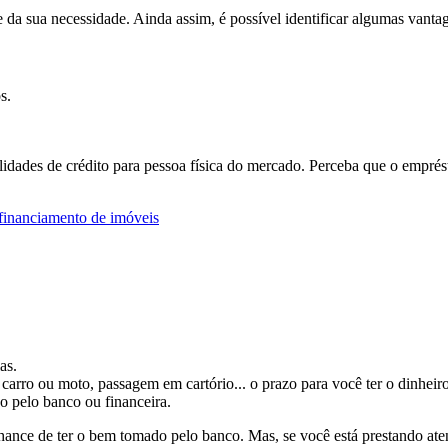
da sua necessidade. Ainda assim, é possível identificar algumas vanta
s.
idades de crédito para pessoa física do mercado. Perceba que o emprés
as.
do carro ou moto, passagem em cartório... o prazo para você ter o dinhe
o pelo banco ou financeira.
ance de ter o bem tomado pelo banco. Mas, se você está prestando aten