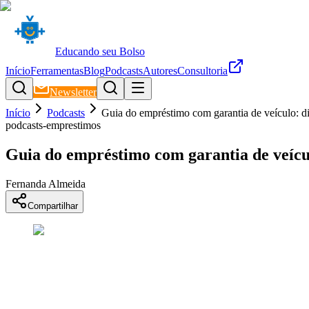
Educando seu Bolso
Início
Ferramentas
Blog
Podcasts
Autores
Consultoria
Newsletter
Início
Podcasts
Guia do empréstimo com garantia de veículo: di
podcasts-emprestimos
Guia do empréstimo com garantia de veícul
Fernanda Almeida
Compartilhar