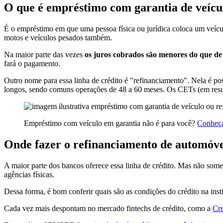
O que é empréstimo com garantia de veícu
É o empréstimo em que uma pessoa física ou jurídica coloca um veíc
motos e veículos pesados também.
Na maior parte das vezes
os juros cobrados são menores do que de
fará o pagamento.
Outro nome para essa linha de crédito é "refinanciamento". Nela é p
longos, sendo comuns operações de 48 a 60 meses. Os CETs (em resum
Empréstimo com veículo em garantia não é para você?
Conheça
Onde fazer o refinanciamento de automóve
A maior parte dos bancos oferece essa linha de crédito. Mas não somen
agências físicas.
Dessa forma, é bom conferir quais são as condições do crédito na insti
Cada vez mais despontam no mercado fintechs de crédito, como a
Cre