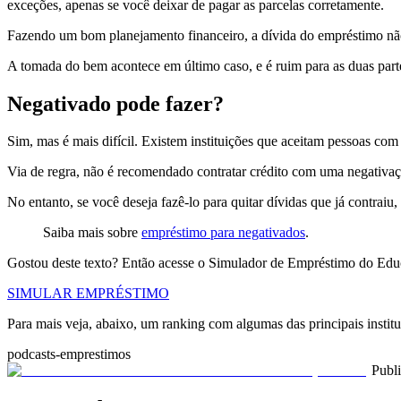
exceções, apenas se você deixar de pagar as parcelas corretamente.
Fazendo um bom planejamento financeiro, a dívida do empréstimo não 
A tomada do bem acontece em último caso, e é ruim para as duas partes
Negativado pode fazer?
Sim, mas é mais difícil. Existem instituições que aceitam pessoas com
Via de regra, não é recomendado contratar crédito com uma negativ
No entanto, se você deseja fazê-lo para quitar dívidas que já contraiu
Saiba mais sobre
empréstimo para negativados
.
Gostou deste texto? Então acesse o Simulador de Empréstimo do Educ
SIMULAR EMPRÉSTIMO
Para mais veja, abaixo, um ranking com algumas das principais insti
podcasts-emprestimos
Publ