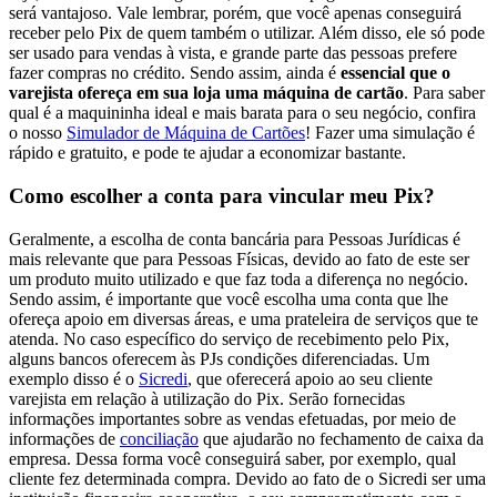
será vantajoso. Vale lembrar, porém, que você apenas conseguirá
receber pelo Pix de quem também o utilizar. Além disso, ele só pode
ser usado para vendas à vista, e grande parte das pessoas prefere
fazer compras no crédito. Sendo assim, ainda é
essencial que o
varejista ofereça em sua loja uma máquina de cartão
. Para saber
qual é a maquininha ideal e mais barata para o seu negócio, confira
o nosso
Simulador de Máquina de Cartões
! Fazer uma simulação é
rápido e gratuito, e pode te ajudar a economizar bastante.
Como escolher a conta para vincular meu Pix?
Geralmente, a escolha de conta bancária para Pessoas Jurídicas é
mais relevante que para Pessoas Físicas, devido ao fato de este ser
um produto muito utilizado e que faz toda a diferença no negócio.
Sendo assim, é importante que você escolha uma conta que lhe
ofereça apoio em diversas áreas, e uma prateleira de serviços que te
atenda. No caso específico do serviço de recebimento pelo Pix,
alguns bancos oferecem às PJs condições diferenciadas. Um
exemplo disso é o
Sicredi
, que oferecerá apoio ao seu cliente
varejista em relação à utilização do Pix. Serão fornecidas
informações importantes sobre as vendas efetuadas, por meio de
informações de
conciliação
que ajudarão no fechamento de caixa da
empresa. Dessa forma você conseguirá saber, por exemplo, qual
cliente fez determinada compra. Devido ao fato de o Sicredi ser uma