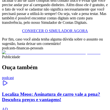
facilitar o ato de fazer compras sem contato físico e evitar que você
precise andar por aí carregando dinheiro. Além disso ele é gratuito, e
o fato de você se cadastrar não significa necessariamente que você
precisará passar a utilizá-lo sempre! Ou seja, vale a pena testar. Mas
também é possível encontrar contas digitais sem custo para
transferência, pelo nosso Simulador de Contas Digitais.
CONHECER O SIMULADOR AGORA
Por fim, caso você ainda tenha alguma dúvida sobre o assunto ou
sugestão, basta deixar um comentário!
podcasts-financas-pessoais
Publicidade
Ouça também
podcast
Localiza Meoo: Assinatura de carro vale a pena?
Descubra preços e vantagens!
AD