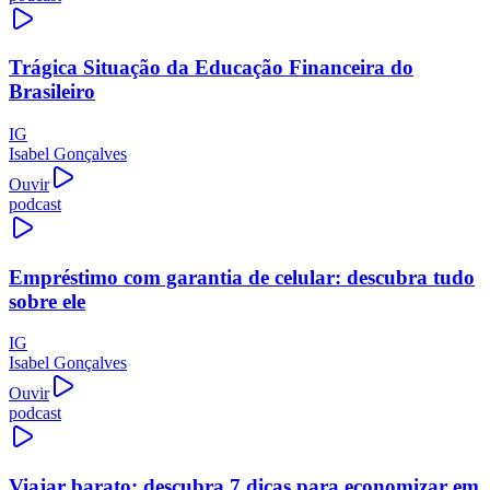
Trágica Situação da Educação Financeira do
Brasileiro
IG
Isabel Gonçalves
Ouvir
podcast
Empréstimo com garantia de celular: descubra tudo
sobre ele
IG
Isabel Gonçalves
Ouvir
podcast
Viajar barato: descubra 7 dicas para economizar em