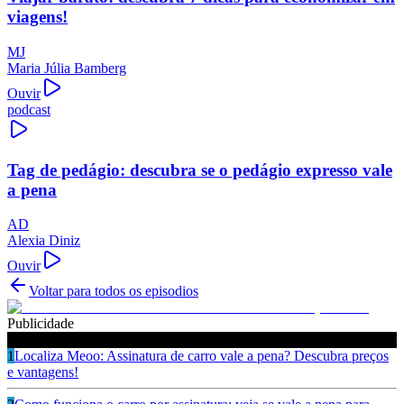
viagens!
MJ
Maria Júlia Bamberg
Ouvir
podcast
Tag de pedágio: descubra se o pedágio expresso vale
a pena
AD
Alexia Diniz
Ouvir
Voltar para todos os episodios
Publicidade
Ouça também
1
Localiza Meoo: Assinatura de carro vale a pena? Descubra preços
e vantagens!