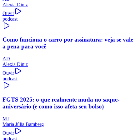
Alexia Diniz
Ouvir
podcast
Como funciona o carro por assinatura: veja se vale
a pena para você
AD
Alexia Diniz
Ouvir
podcast
FGTS 2025: o que realmente muda no saque-
aniversário (e como isso afeta seu bolso)
MJ
Maria Júlia Bamberg
Ouvir
podcast