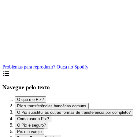
Problemas para reproduzir? Ouça no Spotify
Navegue pelo texto
O que é o Pix?
Pix x transferências bancárias comuns
O Pix substitui as outras formas de transferência por completo?
Como usar o Pix?
O Pix é seguro?
Pix e o varejo