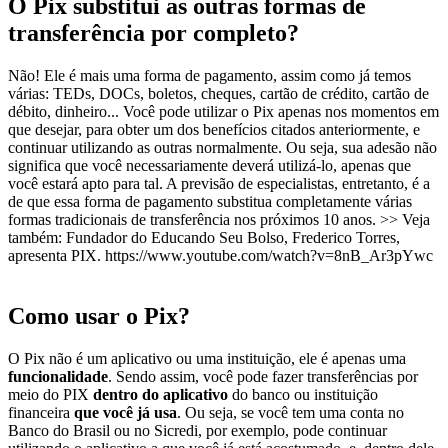
O Pix substitui as outras formas de
transferência por completo?
Não! Ele é mais uma forma de pagamento, assim como já temos
várias: TEDs, DOCs, boletos, cheques, cartão de crédito, cartão de
débito, dinheiro... Você pode utilizar o Pix apenas nos momentos em
que desejar, para obter um dos benefícios citados anteriormente, e
continuar utilizando as outras normalmente. Ou seja, sua adesão não
significa que você necessariamente deverá utilizá-lo, apenas que
você estará apto para tal. A previsão de especialistas, entretanto, é a
de que essa forma de pagamento substitua completamente várias
formas tradicionais de transferência nos próximos 10 anos. >> Veja
também: Fundador do Educando Seu Bolso, Frederico Torres,
apresenta PIX. https://www.youtube.com/watch?v=8nB_Ar3pYwc
Como usar o Pix?
O Pix não é um aplicativo ou uma instituição, ele é apenas uma
funcionalidade
. Sendo assim, você pode fazer transferências por
meio do PIX
dentro do aplicativo
do banco ou instituição
financeira
que você já usa
. Ou seja, se você tem uma conta no
Banco do Brasil ou no Sicredi, por exemplo, pode continuar