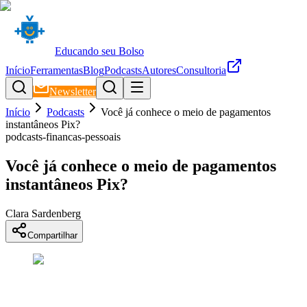
Educando seu Bolso
Início
Ferramentas
Blog
Podcasts
Autores
Consultoria
Newsletter
Início
Podcasts
Você já conhece o meio de pagamentos
instantâneos Pix?
podcasts-financas-pessoais
Você já conhece o meio de pagamentos
instantâneos Pix?
Clara Sardenberg
Compartilhar