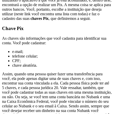
utilizando o aplicativo a que você já está acostumado, e, dentro dele,
encontrará a opção de realizar um Pix. A mesma coisa se aplica para
outros bancos. Você, portanto, escolhe a instituição que deseja
utilizar (neste link você encontra uma lista com todas) e faz o
cadastro das suas
chaves Pix
, que definiremos a seguir.
Chave Pix
As chaves são informações que você cadastra para identificar sua
conta. Você pode cadastrar:
e-mail;
telefone celular;
CPF;
chave aleatória.
Assim, quando uma pessoa quiser fazer uma transferência para
você, ela pode apenas digitar uma de suas chaves e, com isso,
encontrar sua conta vinculada a ela. Cada pessoa física pode ter até
5 chaves, e cada pessoa jurídica 20. Vale ressaltar, também, que
você pode cadastrar todas as suas chaves em uma mesma instituição,
ou não. Ou seja, se você tem uma conta bancária no Nubank e uma
na Caixa Econômica Federal, você pode vincular o número do seu
celular ao Nubank e o seu email à Caixa. Sendo assim, sempre que
você desejar receber um dinheiro na sua conta Nubank você