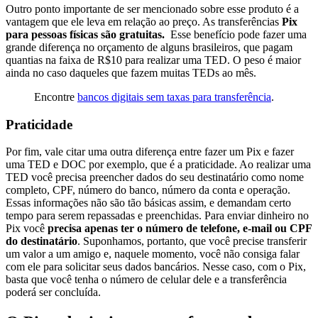
Outro ponto importante de ser mencionado sobre esse produto é a
vantagem que ele leva em relação ao preço. As transferências
Pix
para pessoas físicas são gratuitas.
Esse benefício pode fazer uma
grande diferença no orçamento de alguns brasileiros, que pagam
quantias na faixa de R$10 para realizar uma TED. O peso é maior
ainda no caso daqueles que fazem muitas TEDs ao mês.
Encontre
bancos digitais sem taxas para transferência
.
Praticidade
Por fim, vale citar uma outra diferença entre fazer um Pix e fazer
uma TED e DOC por exemplo, que é a praticidade. Ao realizar uma
TED você precisa preencher dados do seu destinatário como nome
completo, CPF, número do banco, número da conta e operação.
Essas informações não são tão básicas assim, e demandam certo
tempo para serem repassadas e preenchidas. Para enviar dinheiro no
Pix você
precisa apenas ter o número de telefone, e-mail ou CPF
do destinatário
. Suponhamos, portanto, que você precise transferir
um valor a um amigo e, naquele momento, você não consiga falar
com ele para solicitar seus dados bancários. Nesse caso, com o Pix,
basta que você tenha o número de celular dele e a transferência
poderá ser concluída.