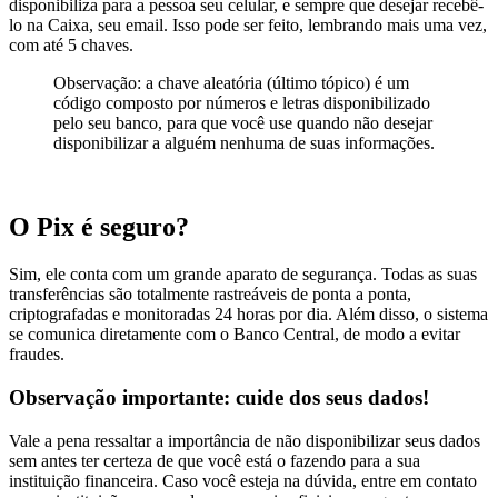
disponibiliza para a pessoa seu celular, e sempre que desejar recebê-
lo na Caixa, seu email. Isso pode ser feito, lembrando mais uma vez,
com até 5 chaves.
Observação: a chave aleatória (último tópico) é um
código composto por números e letras disponibilizado
pelo seu banco, para que você use quando não desejar
disponibilizar a alguém nenhuma de suas informações.
O Pix é seguro?
Sim, ele conta com um grande aparato de segurança. Todas as suas
transferências são totalmente rastreáveis de ponta a ponta,
criptografadas e monitoradas 24 horas por dia. Além disso, o sistema
se comunica diretamente com o Banco Central, de modo a evitar
fraudes.
Observação importante: cuide dos seus dados!
Vale a pena ressaltar a importância de não disponibilizar seus dados
sem antes ter certeza de que você está o fazendo para a sua
instituição financeira. Caso você esteja na dúvida, entre em contato