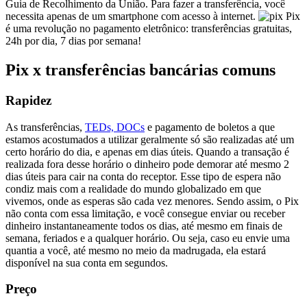
Guia de Recolhimento da União. Para fazer a transferência, você
necessita apenas de um smartphone com acesso à internet.
Pix
é uma revolução no pagamento eletrônico: transferências gratuitas,
24h por dia, 7 dias por semana!
Pix x transferências bancárias comuns
Rapidez
As transferências,
TEDs, DOCs
e pagamento de boletos a que
estamos acostumados a utilizar geralmente só são realizadas até um
certo horário do dia, e apenas em dias úteis. Quando a transação é
realizada fora desse horário o dinheiro pode demorar até mesmo 2
dias úteis para cair na conta do receptor. Esse tipo de espera não
condiz mais com a realidade do mundo globalizado em que
vivemos, onde as esperas são cada vez menores. Sendo assim, o Pix
não conta com essa limitação, e você consegue enviar ou receber
dinheiro instantaneamente todos os dias, até mesmo em finais de
semana, feriados e a qualquer horário. Ou seja, caso eu envie uma
quantia a você, até mesmo no meio da madrugada, ela estará
disponível na sua conta em segundos.
Preço